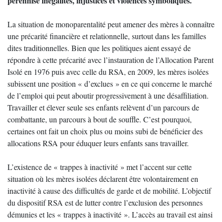
pérennise inégalités, injustices et violences symboliques.
La situation de monoparentalité peut amener des mères à connaître
une précarité financière et relationnelle, surtout dans les familles
dites traditionnelles. Bien que les politiques aient essayé de
répondre à cette précarité avec l’instauration de l’Allocation Parent
Isolé en 1976 puis avec celle du RSA, en 2009, les mères isolées
subissent une position « d’exclues » en ce qui concerne le marché
de l’emploi qui peut aboutir progressivement à une désaffiliation.
Travailler et élever seule ses enfants relèvent d’un parcours de
combattante, un parcours à bout de souffle. C’est pourquoi,
certaines ont fait un choix plus ou moins subi de bénéficier des
allocations RSA pour éduquer leurs enfants sans travailler.
L’existence de « trappes à inactivité » met l’accent sur cette
situation où les mères isolées déclarent être volontairement en
inactivité à cause des difficultés de garde et de mobilité. L’objectif
du dispositif RSA est de lutter contre l’exclusion des personnes
démunies et les « trappes à inactivité ». L’accès au travail est ainsi