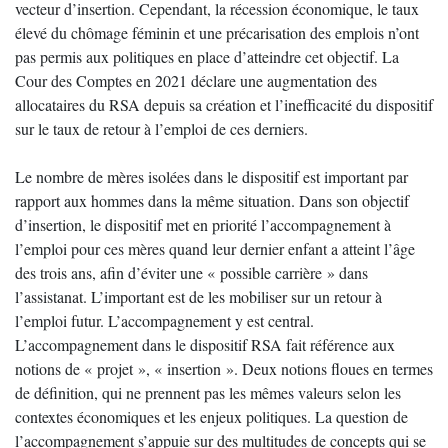
vecteur d’insertion. Cependant, la récession économique, le taux
élevé du chômage féminin et une précarisation des emplois n’ont
pas permis aux politiques en place d’atteindre cet objectif. La
Cour des Comptes en 2021 déclare une augmentation des
allocataires du RSA depuis sa création et l’inefficacité du dispositif
sur le taux de retour à l’emploi de ces derniers.
Le nombre de mères isolées dans le dispositif est important par
rapport aux hommes dans la même situation. Dans son objectif
d’insertion, le dispositif met en priorité l’accompagnement à
l’emploi pour ces mères quand leur dernier enfant a atteint l’âge
des trois ans, afin d’éviter une « possible carrière » dans
l’assistanat. L’important est de les mobiliser sur un retour à
l’emploi futur. L’accompagnement y est central.
L’accompagnement dans le dispositif RSA fait référence aux
notions de « projet », « insertion ». Deux notions floues en termes
de définition, qui ne prennent pas les mêmes valeurs selon les
contextes économiques et les enjeux politiques. La question de
l’accompagnement s’appuie sur des multitudes de concepts qui se