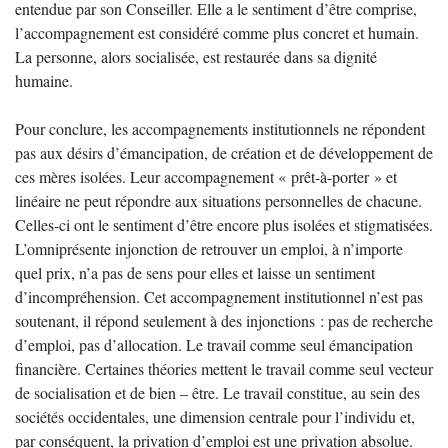
entendue par son Conseiller. Elle a le sentiment d’être comprise,
l’accompagnement est considéré comme plus concret et humain.
La personne, alors socialisée, est restaurée dans sa dignité
humaine.
Pour conclure, les accompagnements institutionnels ne répondent
pas aux désirs d’émancipation, de création et de développement de
ces mères isolées. Leur accompagnement « prêt-à-porter » et
linéaire ne peut répondre aux situations personnelles de chacune.
Celles-ci ont le sentiment d’être encore plus isolées et stigmatisées.
L’omniprésente injonction de retrouver un emploi, à n’importe
quel prix, n’a pas de sens pour elles et laisse un sentiment
d’incompréhension. Cet accompagnement institutionnel n’est pas
soutenant, il répond seulement à des injonctions : pas de recherche
d’emploi, pas d’allocation. Le travail comme seul émancipation
financière. Certaines théories mettent le travail comme seul vecteur
de socialisation et de bien – être. Le travail constitue, au sein des
sociétés occidentales, une dimension centrale pour l’individu et,
par conséquent, la privation d’emploi est une privation absolue.