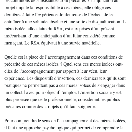
les conditions de subsistances sont précaires ? L’injonction au
projet impute la responsabilité à ces mères, elle oblige ces
dernières à faire l’expérience douloureuse de l’échec, de les
entraîner à une solitude absolue et une sorte de disqualification. La
mère isolée, allocataire du RSA, est aux prises d’un présent
insécurisant, d’une anticipation d’un futur considéré comme
menaçant. Le RSA équivaut à une survie matérielle.
Quelle est la place de l’accompagnement dans ces conditions de
précarité de ces mères isolées ? Quel sens ces mères isolées ont-
elles de l’accompagnement par rapport à leur vécu, leur
expérience. Les dispositifs d’insertion, ces derniers tels qu’ils sont
pratiqués ne permettent pas à ces mères isolées de s’engager dans
un collectif avec pour objectif l’emploi. L’insertion sociale y est
plus priorisée que celle professionnelle, considérant les publics
précaires comme des « objets qu’il faut soigner ».
Pour comprendre le sens de l’accompagnement des mères isolées,
il faut une approche psychologique qui permet de comprendre la