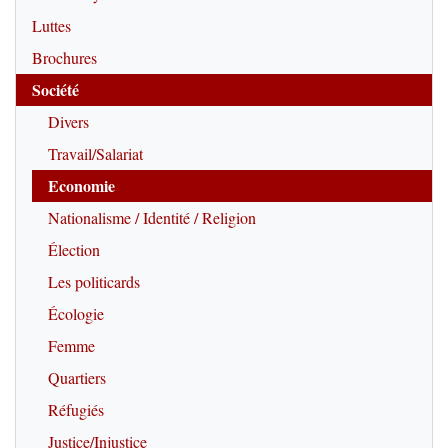
Luttes
Brochures
Société
Divers
Travail/Salariat
Economie
Nationalisme / Identité / Religion
Élection
Les politicards
Écologie
Femme
Quartiers
Réfugiés
Justice/Injustice