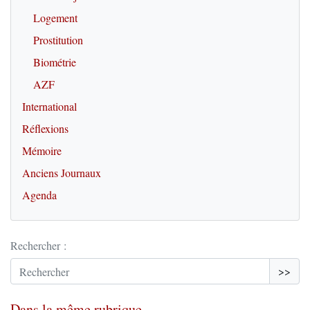
Logement
Prostitution
Biométrie
AZF
International
Réflexions
Mémoire
Anciens Journaux
Agenda
Rechercher :
>>
Dans la même rubrique