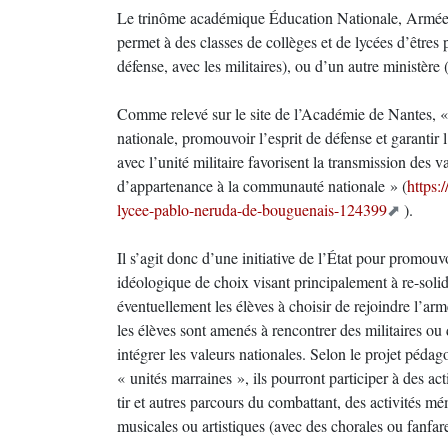
Le trinôme académique Éducation Nationale, Armées,
permet à des classes de collèges et de lycées d’êtres
défense, avec les militaires), ou d’un autre ministère 
Comme relevé sur le site de l’Académie de Nantes, « 
nationale, promouvoir l’esprit de défense et garantir
avec l’unité militaire favorisent la transmission des 
d’appartenance à la communauté nationale » (
https:
lycee-pablo-neruda-de-bouguenais-124399
).
Il s’agit donc d’une initiative de l’État pour promouv
idéologique de choix visant principalement à re-solid
éventuellement les élèves à choisir de rejoindre l’arm
les élèves sont amenés à rencontrer des militaires ou 
intégrer les valeurs nationales. Selon le projet pédag
« unités marraines », ils pourront participer à des act
tir et autres parcours du combattant, des activités mé
musicales ou artistiques (avec des chorales ou fanfar