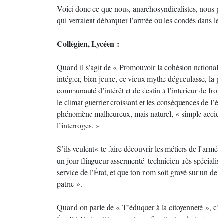
Voici donc ce que nous, anarchosyndicalistes, nous p
qui verraient débarquer l’armée ou les condés dans l
Collégien, Lycéen :
Quand il s’agit de « Promouvoir la cohésion nationale
intégrer, bien jeune, ce vieux mythe dégueulasse, la p
communauté d’intérêt et de destin à l’intérieur de fro
le climat guerrier croissant et les conséquences de l’
phénomène malheureux, mais naturel, « simple accid
l’interroges. »
S’ils veulent« te faire découvrir les métiers de l’arm
un jour flingueur assermenté, technicien très spéciali
service de l’État, et que ton nom soit gravé sur un 
patrie ».
Quand on parle de « T’éduquer à la citoyenneté », c