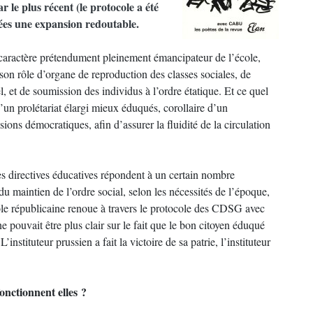
r le plus récent (le protocole a été
nées une expansion redoutable.
 caractère prétendument pleinement émancipateur de l’école,
 son rôle d’organe de reproduction des classes sociales, de
l, et de soumission des individus à l’ordre étatique. Et ce quel
un prolétariat élargi mieux éduqués, corollaire d’un
sions démocratiques, afin d’assurer la fluidité de la circulation
es directives éducatives répondent à un certain nombre
 du maintien de l’ordre social, selon les nécessités de l’époque,
cole républicaine renoue à travers le protocole des CDSG avec
 ne pouvait être plus clair sur le fait que le bon citoyen éduqué
’instituteur prussien a fait la victoire de sa patrie, l’instituteur
nctionnent elles ?