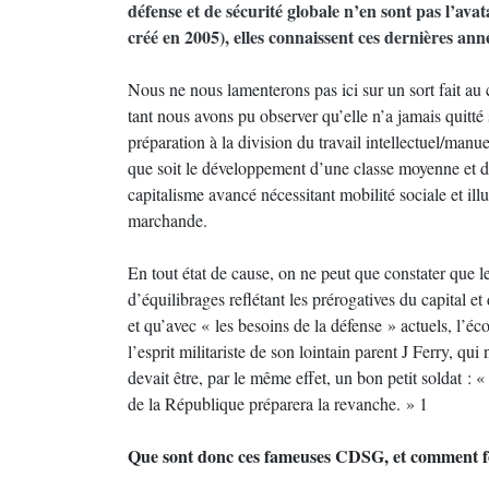
défense et de sécurité globale n’en sont pas l’avata
créé en 2005), elles connaissent ces dernières an
Nous ne nous lamenterons pas ici sur un sort fait au
tant nous avons pu observer qu’elle n’a jamais quitté
préparation à la division du travail intellectuel/manue
que soit le développement d’une classe moyenne et d’
capitalisme avancé nécessitant mobilité sociale et illu
marchande.
En tout état de cause, on ne peut que constater que l
d’équilibrages reflétant les prérogatives du capital et
et qu’avec « les besoins de la défense » actuels, l’é
l’esprit militariste de son lointain parent J Ferry, qui
devait être, par le même effet, un bon petit soldat : « L
de la République préparera la revanche. » 1
Que sont donc ces fameuses CDSG, et comment fo