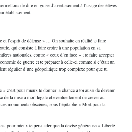
ermettons de dire en guise d’avertissement à l’usage des élèves
eur établissement.
 et l’esprit de défense » … On souhaite en réalité te faire
atrie, qui consiste à faire croire à une population en sa
ntières nationales, contre « ceux d’en face » ; te faire accepter
économie de guerre et te préparer à celle-ci comme si c’était un
ent régulier d’une géopolitique trop complexe pour que tu
ée » c’est pour mieux te donner la chance à toi aussi de devenir
sé de la mise à mort légale et éventuellement de crever au
de ces monuments obscènes, sous l’épitaphe « Mort pour la
’est pour mieux te persuader que la devise généreuse « Liberté