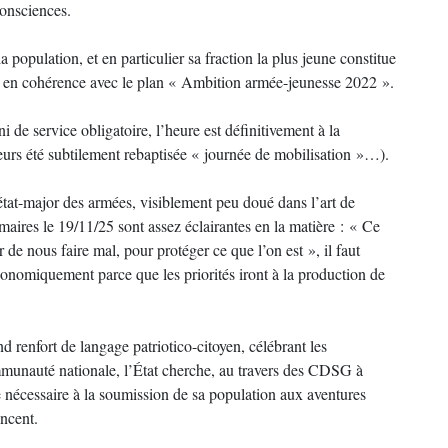
consciences.
a population, et en particulier sa fraction la plus jeune constitue
les, en cohérence avec le plan « Ambition armée-jeunesse 2022 ».
ni de service obligatoire, l’heure est définitivement à la
lleurs été subtilement rebaptisée « journée de mobilisation »…).
tat-major des armées, visiblement peu doué dans l’art de
maires le 19/11/25 sont assez éclairantes en la matière : « Ce
de nous faire mal, pour protéger ce que l’on est », il faut
conomiquement parce que les priorités iront à la production de
renfort de langage patriotico-citoyen, célébrant les
mmunauté nationale, l’État cherche, au travers des CDSG à
le nécessaire à la soumission de sa population aux aventures
oncent.