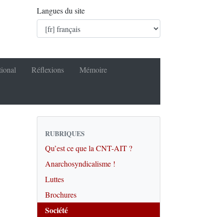
Langues du site
tional
Réflexions
Mémoire
RUBRIQUES
Qu’est ce que la CNT-AIT ?
Anarchosyndicalisme !
Luttes
Brochures
Société