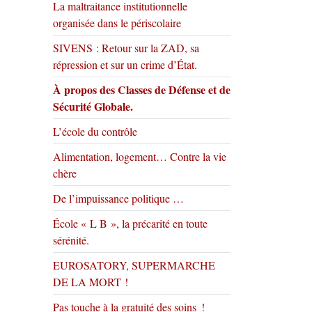
La maltraitance institutionnelle
organisée dans le périscolaire
SIVENS : Retour sur la ZAD, sa
répression et sur un crime d’État.
À propos des Classes de Défense et de
Sécurité Globale.
L’école du contrôle
Alimentation, logement… Contre la vie
chère
De l’impuissance politique …
École « L B », la précarité en toute
sérénité.
EUROSATORY, SUPERMARCHE
DE LA MORT !
Pas touche à la gratuité des soins !