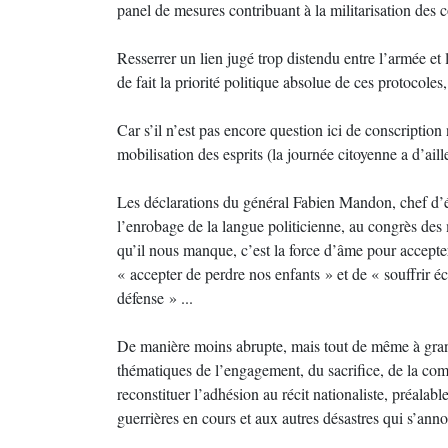
panel de mesures contribuant à la militarisation des 
Resserrer un lien jugé trop distendu entre l’armée et l
de fait la priorité politique absolue de ces protoco
Car s’il n’est pas encore question ici de conscription 
mobilisation des esprits (la journée citoyenne a d’ai
Les déclarations du général Fabien Mandon, chef d’é
l’enrobage de la langue politicienne, au congrès des 
qu’il nous manque, c’est la force d’âme pour accepter 
« accepter de perdre nos enfants » et de « souffrir é
défense » ...
De manière moins abrupte, mais tout de même à grand 
thématiques de l’engagement, du sacrifice, de la co
reconstituer l’adhésion au récit nationaliste, préalab
guerrières en cours et aux autres désastres qui s’ann