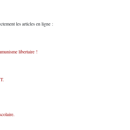
ctement les articles en ligne :
munisme libertaire !
IT.
scolaire.