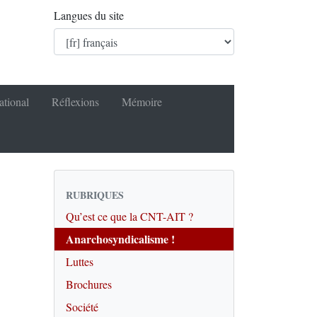
Langues du site
ational
Réflexions
Mémoire
RUBRIQUES
Qu’est ce que la CNT-AIT ?
Anarchosyndicalisme !
Luttes
Brochures
Société