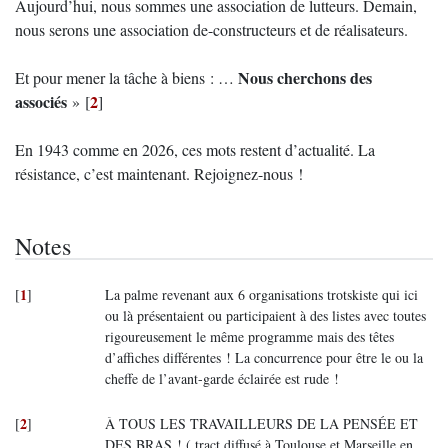
Aujourd’hui, nous sommes une association de lutteurs. Demain,
nous serons une association de-constructeurs et de réalisateurs.
Nous cherchons des
Et pour mener la tâche à biens : …
associés
2
»
[
]
En 1943 comme en 2026, ces mots restent d’actualité. La
résistance, c’est maintenant. Rejoignez-nous !
Notes
1
[
]
La palme revenant aux 6 organisations trotskiste qui ici
ou là présentaient ou participaient à des listes avec toutes
rigoureusement le même programme mais des têtes
d’affiches différentes ! La concurrence pour être le ou la
cheffe de l’avant-garde éclairée est rude !
2
[
]
À TOUS LES TRAVAILLEURS DE LA PENSÉE ET
DES BRAS ! ( tract diffusé à Toulouse et Marseille en