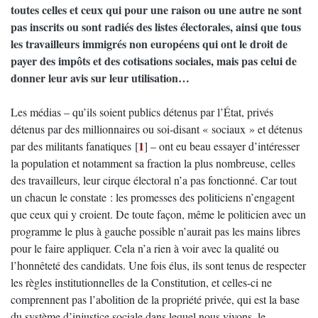
toutes celles et ceux qui pour une raison ou une autre ne sont
pas inscrits ou sont radiés des listes électorales, ainsi que tous
les travailleurs immigrés non européens qui ont le droit de
payer des impôts et des cotisations sociales, mais pas celui de
donner leur avis sur leur utilisation…
Les médias – qu’ils soient publics détenus par l’État, privés
détenus par des millionnaires ou soi-disant « sociaux » et détenus
1
par des militants fanatiques
[
]
– ont eu beau essayer d’intéresser
la population et notamment sa fraction la plus nombreuse, celles
des travailleurs, leur cirque électoral n’a pas fonctionné. Car tout
un chacun le constate : les promesses des politiciens n’engagent
que ceux qui y croient. De toute façon, même le politicien avec un
programme le plus à gauche possible n’aurait pas les mains libres
pour le faire appliquer. Cela n’a rien à voir avec la qualité ou
l’honnêteté des candidats. Une fois élus, ils sont tenus de respecter
les règles institutionnelles de la Constitution, et celles-ci ne
comprennent pas l’abolition de la propriété privée, qui est la base
du système d’injustice sociale dans lequel nous vivons, le