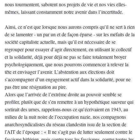
nous tourmentent, sabotent nos projets de vie et nos vies elles-
mêmes, laissant constamment notre avenir dans l’incertitude.
Ainsi, ce n’est que lorsque nous aurons compris qu’il ne sert à rien
de se lamenter - un par un et de façon éparse - sur les méfaits de la
société capitaliste actuelle, mais qu’il est nécessaire de se
regrouper pour essayer d’agir directement, en utilisant le collectif
et la solidarité, déjà pour déjà ne pas se faire totalement broyer
psychologiquement, que nous pourrons commencer à relever la
tête et envisager l’avenir. L’abstention aux élections doit
s’accompagner d’un engagement actif dans la solidarité, pour ne
pas être une résignation au pire.
Alors que l’arrivée de l’extrême droite au pouvoir semble se
profiler, plutôt que de s’en remettre à un hypothétique sauveur qui
sortirait des urnes, rappelons-nous ce qu’écrivaient en 1943, au
milieu de la nuit noire de l’occupation nazie, nos compagnons
anarchosyndicalistes du réseau clandestin issu de la section de
l’AIT de l’époque : « Il ne s’agit pas de lutter seulement contre le
fascisme hitlérien, mais contre tous les fascismes, contre toutes les