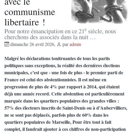
avec le
communisme
libertaire !
e
Pour notre émancipation en ce 21
siècle, nous
cherchons des associés dans la nuit …
dimanche 26 avril 2026
,
par
admin
Malgré les déclarations tonitruantes de tous les partis
politiques sans exceptions, la réalité des dernières élections
municipales, c’est que - une fois de plus - le premier parti de
France est celui des abstentionnistes. Il est même en
progression de plus de 4% par rapport à 2014, qui étaient
déjà une année record. Cette abstention est particulièrement
marquée dans les quartiers populaires des grandes villes :
57% des électeurs inscrits de Saint-Denis ou à d’Aubervilliers,
ne se sont pas déplacés, parfois plus de 60% dans les
quartiers populaires de Marseille, Pour être tout à fait
complet, il faudrait ajouter à ces chiffres de non-participation