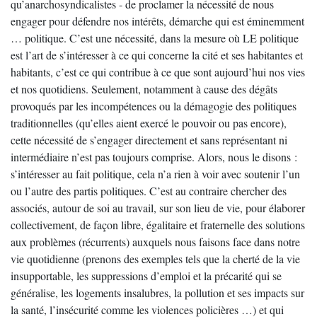
qu’anarchosyndicalistes - de proclamer la nécessité de nous
engager pour défendre nos intérêts, démarche qui est éminemment
… politique. C’est une nécessité, dans la mesure où LE politique
est l’art de s’intéresser à ce qui concerne la cité et ses habitantes et
habitants, c’est ce qui contribue à ce que sont aujourd’hui nos vies
et nos quotidiens. Seulement, notamment à cause des dégâts
provoqués par les incompétences ou la démagogie des politiques
traditionnelles (qu’elles aient exercé le pouvoir ou pas encore),
cette nécessité de s’engager directement et sans représentant ni
intermédiaire n’est pas toujours comprise. Alors, nous le disons :
s’intéresser au fait politique, cela n’a rien à voir avec soutenir l’un
ou l’autre des partis politiques. C’est au contraire chercher des
associés, autour de soi au travail, sur son lieu de vie, pour élaborer
collectivement, de façon libre, égalitaire et fraternelle des solutions
aux problèmes (récurrents) auxquels nous faisons face dans notre
vie quotidienne (prenons des exemples tels que la cherté de la vie
insupportable, les suppressions d’emploi et la précarité qui se
généralise, les logements insalubres, la pollution et ses impacts sur
la santé, l’insécurité comme les violences policières …) et qui