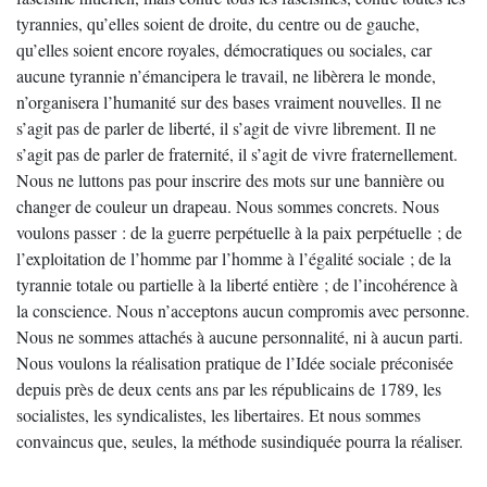
tyrannies, qu’elles soient de droite, du centre ou de gauche,
qu’elles soient encore royales, démocratiques ou sociales, car
aucune tyrannie n’émancipera le travail, ne libèrera le monde,
n’organisera l’humanité sur des bases vraiment nouvelles. Il ne
s’agit pas de parler de liberté, il s’agit de vivre librement. Il ne
s’agit pas de parler de fraternité, il s’agit de vivre fraternellement.
Nous ne luttons pas pour inscrire des mots sur une bannière ou
changer de couleur un drapeau. Nous sommes concrets. Nous
voulons passer : de la guerre perpétuelle à la paix perpétuelle ; de
l’exploitation de l’homme par l’homme à l’égalité sociale ; de la
tyrannie totale ou partielle à la liberté entière ; de l’incohérence à
la conscience. Nous n’acceptons aucun compromis avec personne.
Nous ne sommes attachés à aucune personnalité, ni à aucun parti.
Nous voulons la réalisation pratique de l’Idée sociale préconisée
depuis près de deux cents ans par les républicains de 1789, les
socialistes, les syndicalistes, les libertaires. Et nous sommes
convaincus que, seules, la méthode susindiquée pourra la réaliser.