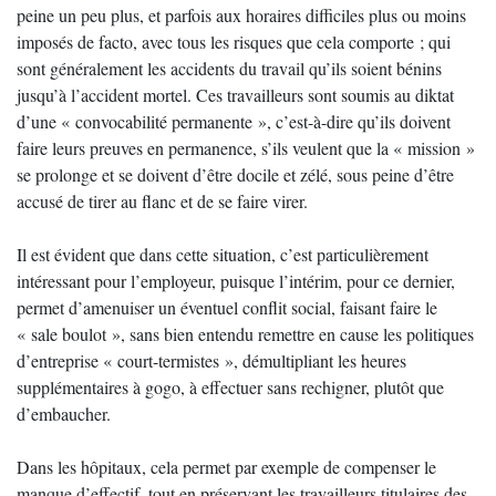
peine un peu plus, et parfois aux horaires difficiles plus ou moins
imposés de facto, avec tous les risques que cela comporte ; qui
sont généralement les accidents du travail qu’ils soient bénins
jusqu’à l’accident mortel. Ces travailleurs sont soumis au diktat
d’une « convocabilité permanente », c’est-à-dire qu’ils doivent
faire leurs preuves en permanence, s’ils veulent que la « mission »
se prolonge et se doivent d’être docile et zélé, sous peine d’être
accusé de tirer au flanc et de se faire virer.
Il est évident que dans cette situation, c’est particulièrement
intéressant pour l’employeur, puisque l’intérim, pour ce dernier,
permet d’amenuiser un éventuel conflit social, faisant faire le
« sale boulot », sans bien entendu remettre en cause les politiques
d’entreprise « court-termistes », démultipliant les heures
supplémentaires à gogo, à effectuer sans rechigner, plutôt que
d’embaucher.
Dans les hôpitaux, cela permet par exemple de compenser le
manque d’effectif, tout en préservant les travailleurs titulaires des