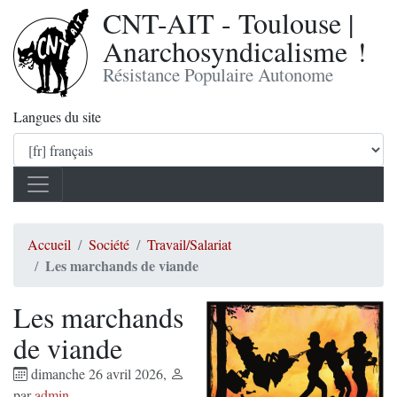
CNT-AIT - Toulouse |
Anarchosyndicalisme !
Résistance Populaire Autonome
Langues du site
Accueil
Société
Travail/Salariat
Les marchands de viande
Les marchands
de viande
dimanche 26 avril 2026
,
par
admin