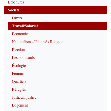
Brochures
Société
Divers
Travail/Salariat
Economie
Nationalisme / Identité / Religion
Élection
Les politicards
Écologie
Femme
Quartiers
Réfugiés
Justice/Injustice
Logement