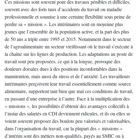
Ces missions sont souvent pour des travaux pénibles et difficiles,
souvent avec des forts taux d’accidents du travail ou maladie
professionnelle et soumise à une certaine flexibilité sous peine de
perdre sa « mission ». Les intérimaires sont en moyenne plus
jeunes que l’ensemble de la population active, et la part des plus
de 50 ans a triplé entre 1995 et 2015. Notamment dans le secteur
de l’agroalimentaire un secteur vieillissant où le travail s’exécute à
la chaîne sur les lignes de production. Les adaptations au poste de
travail sont peu proposées, ce qui à la longue, provoque des
douleurs dorsales dues à des positions inconfortables dans la
manutention, mais aussi du stress et de l’anxiété. Les travailleurs
intérimaires perçoivent leur travail essentiellement comme source
alimentaire, supportent tant bien que mal ces conditions de travail,
en passant d’une entreprise à l’autre. Face à la multiplication des
« missions », les possibilités d’obtenir des avantages collectifs à
l’instar des salariés en CDI deviennent ridicules, et ils ou elles se
voient souvent proposer des boulots peu valorisés et valorisables,
dans l’organisation du travail, car la plupart des « missions »
d’intérim sont des métiers non-qualifiés, payés au SMIC ou à