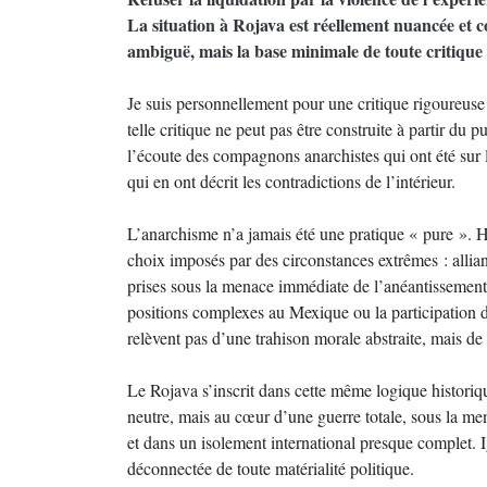
La situation à Rojava est réellement nuancée et c
ambiguë, mais la base minimale de toute critique 
Je suis personnellement pour une critique rigoureuse d
telle critique ne peut pas être construite à partir du
l’écoute des compagnons anarchistes qui ont été sur l
qui en ont décrit les contradictions de l’intérieur.
L’anarchisme n’a jamais été une pratique « pure ». H
choix imposés par des circonstances extrêmes : allia
prises sous la menace immédiate de l’anéantissement.
positions complexes au Mexique ou la participation
relèvent pas d’une trahison morale abstraite, mais de 
Le Rojava s’inscrit dans cette même logique historiq
neutre, mais au cœur d’une guerre totale, sous la m
et dans un isolement international presque complet. I
déconnectée de toute matérialité politique.