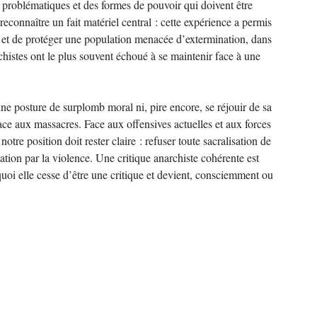
s problématiques et des formes de pouvoir qui doivent être
 reconnaître un fait matériel central : cette expérience a permis
me et de protéger une population menacée d’extermination, dans
histes ont le plus souvent échoué à se maintenir face à une
ne posture de surplomb moral ni, pire encore, se réjouir de sa
 face aux massacres. Face aux offensives actuelles et aux forces
tre position doit rester claire : refuser toute sacralisation de
ation par la violence. Une critique anarchiste cohérente est
 quoi elle cesse d’être une critique et devient, consciemment ou