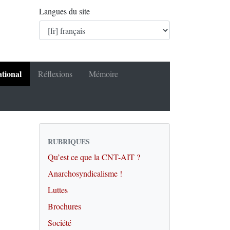
Langues du site
ational
Réflexions
Mémoire
RUBRIQUES
Qu’est ce que la CNT-AIT ?
Anarchosyndicalisme !
Luttes
Brochures
Société