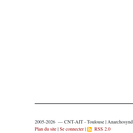
2005-2026 — CNT-AIT - Toulouse | Anarchosyndi
Plan du site
|
Se connecter
|
RSS 2.0