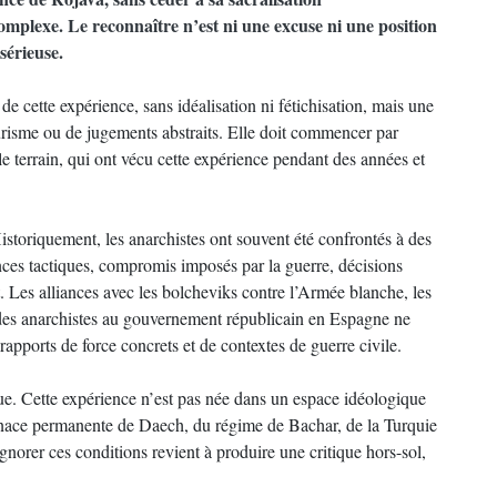
omplexe. Le reconnaître n’est ni une excuse ni une position
sérieuse.
e cette expérience, sans idéalisation ni fétichisation, mais une
 purisme ou de jugements abstraits. Elle doit commencer par
e terrain, qui ont vécu cette expérience pendant des années et
istoriquement, les anarchistes ont souvent été confrontés à des
nces tactiques, compromis imposés par la guerre, décisions
 Les alliances avec les bolcheviks contre l’Armée blanche, les
 des anarchistes au gouvernement républicain en Espagne ne
rapports de force concrets et de contextes de guerre civile.
ue. Cette expérience n’est pas née dans un espace idéologique
enace permanente de Daech, du régime de Bachar, de la Turquie
gnorer ces conditions revient à produire une critique hors-sol,