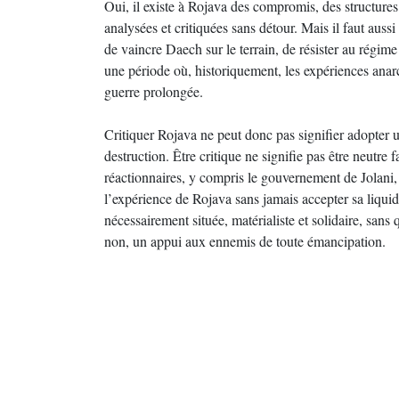
Oui, il existe à Rojava des compromis, des structure
analysées et critiquées sans détour. Mais il faut aussi
de vaincre Daech sur le terrain, de résister au régi
une période où, historiquement, les expériences anarc
guerre prolongée.
Critiquer Rojava ne peut donc pas signifier adopter u
destruction. Être critique ne signifie pas être neutre
réactionnaires, y compris le gouvernement de Jolani, no
l’expérience de Rojava sans jamais accepter sa liquid
nécessairement située, matérialiste et solidaire, sans
non, un appui aux ennemis de toute émancipation.