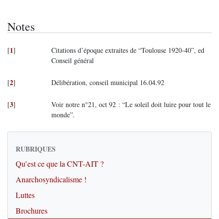
Notes
1
[
]
Citations d’époque extraites de “Toulouse 1920-40”, ed
Conseil général
2
[
]
Délibération, conseil municipal 16.04.92
3
[
]
Voir notre n°21, oct 92 : “Le soleil doit luire pour tout le
monde”.
RUBRIQUES
Qu’est ce que la CNT-AIT ?
Anarchosyndicalisme !
Luttes
Brochures