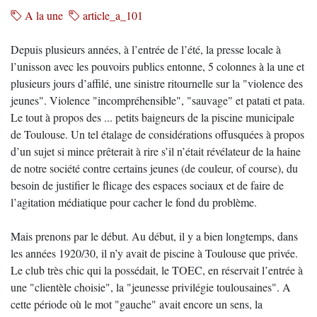
A la une
article_a_101
Depuis plusieurs années, à l’entrée de l’été, la presse locale à
l’unisson avec les pouvoirs publics entonne, 5 colonnes à la une et
plusieurs jours d’affilé, une sinistre ritournelle sur la "violence des
jeunes". Violence "incompréhensible", "sauvage" et patati et pata.
Le tout à propos des ... petits baigneurs de la piscine municipale
de Toulouse. Un tel étalage de considérations offusquées à propos
d’un sujet si mince prêterait à rire s’il n’était révélateur de la haine
de notre société contre certains jeunes (de couleur, of course), du
besoin de justifier le flicage des espaces sociaux et de faire de
l’agitation médiatique pour cacher le fond du problème.
Mais prenons par le début. Au début, il y a bien longtemps, dans
les années 1920/30, il n’y avait de piscine à Toulouse que privée.
Le club très chic qui la possédait, le TOEC, en réservait l’entrée à
une "clientèle choisie", la "jeunesse privilégie toulousaines". A
cette période où le mot "gauche" avait encore un sens, la