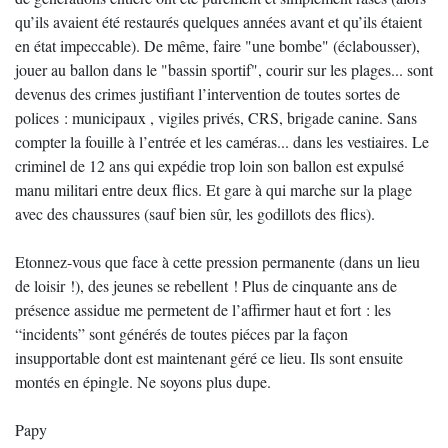
qu’ils avaient été restaurés quelques années avant et qu’ils étaient
en état impeccable). De même, faire "une bombe" (éclabousser),
jouer au ballon dans le "bassin sportif", courir sur les plages... sont
devenus des crimes justifiant l’intervention de toutes sortes de
polices : municipaux , vigiles privés, CRS, brigade canine. Sans
compter la fouille à l’entrée et les caméras... dans les vestiaires. Le
criminel de 12 ans qui expédie trop loin son ballon est expulsé
manu militari entre deux flics. Et gare à qui marche sur la plage
avec des chaussures (sauf bien sûr, les godillots des flics).
Etonnez-vous que face à cette pression permanente (dans un lieu
de loisir !), des jeunes se rebellent ! Plus de cinquante ans de
présence assidue me permetent de l’affirmer haut et fort : les
“incidents” sont générés de toutes piéces par la façon
insupportable dont est maintenant géré ce lieu. Ils sont ensuite
montés en épingle. Ne soyons plus dupe.
Papy