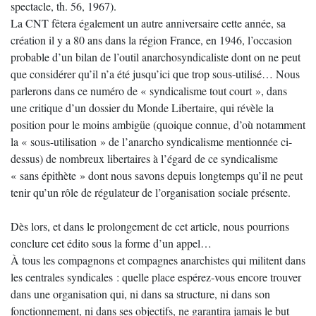
spectacle, th. 56, 1967).
La CNT fêtera également un autre anniversaire cette année, sa
création il y a 80 ans dans la région France, en 1946, l’occasion
probable d’un bilan de l’outil anarchosyndicaliste dont on ne peut
que considérer qu’il n’a été jusqu’ici que trop sous-utilisé… Nous
parlerons dans ce numéro de « syndicalisme tout court », dans
une critique d’un dossier du Monde Libertaire, qui révèle la
position pour le moins ambigüe (quoique connue, d’où notamment
la « sous-utilisation » de l’anarcho syndicalisme mentionnée ci-
dessus) de nombreux libertaires à l’égard de ce syndicalisme
« sans épithète » dont nous savons depuis longtemps qu’il ne peut
tenir qu’un rôle de régulateur de l’organisation sociale présente.
Dès lors, et dans le prolongement de cet article, nous pourrions
conclure cet édito sous la forme d’un appel…
À tous les compagnons et compagnes anarchistes qui militent dans
les centrales syndicales : quelle place espérez-vous encore trouver
dans une organisation qui, ni dans sa structure, ni dans son
fonctionnement, ni dans ses objectifs, ne garantira jamais le but