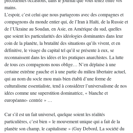
précédentes occasions, dans le journal que vous tenez entre vos
mains.
L’espoir, c’est celui que nous partageons avec des compagnes et
compagnons du monde entier qui, de l’Iran à Haïti, de la Russie et
de l’Ukraine au Soudan, en Asie, en Amérique du sud, quelles
que soient les particularités des idéologies dominantes dans leur
coin de la planète, la brutalité des situations qu’ils vivent, et en
définitive, le visage du capital tel qu’il se présente à eux, se
reconnaissent dans les idées et les pratiques anarchistes. La lutte
de tous ces compagnons nous oblige… N’en déplaise à une
certaine extrême gauche et à une partie du milieu libertaire actuel,
qui au nom du socle mou mais bien établi d’une forme de
culturalisme essentialiste, tend à considérer l’universalisme de nos
idées comme une superstition dominatrice, « blanche et
européanno- centrée » …
Car s’il est un fait universel, quelque soient les réalités
particulières, c’est bien « le mouvement unique qui a fait de la
planète son champ, le capitalisme » (Guy Debord, La société du