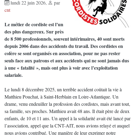
lundi 22 juin 2026
,
par
cnt
Le métier de cordiste est l’un
des plus dangereux. Sur près
de 8 500 professionnels, souvent intérimaires, 40 sont morts
depuis 2006 dans des accidents du travail. Des cordistes en
colère se sont organisés en association, pour ne pas rester
seuls face aux patrons et aux accidents qui ne sont jamais dus
à une « fatalité », mais ont plus à voir avec l’exploitation
salariale.
Le lundi 8 décembre 2025, un terrible accident coûtait la vie à
Matthieu Pouchat, à Saint-Herblain en Loire-Atlantique. Un
drame, venu endeuiller la profession des cordistes, mais avant tout,
sa famille, ses proches. Matthieu avait 48 ans. Il était père de deux
enfants, de 10 et 11 ans. Un appel à la solidarité avait été lancé par
l’association, appel que la CNT-AIT, nous avions relayé et auquel
nous avions contribué. Une manière de leur exprimer notre