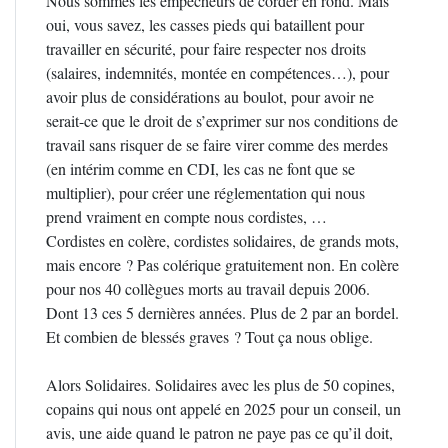
Nous sommes les empêcheurs de corder en rond. Mais
oui, vous savez, les casses pieds qui bataillent pour
travailler en sécurité, pour faire respecter nos droits
(salaires, indemnités, montée en compétences…), pour
avoir plus de considérations au boulot, pour avoir ne
serait-ce que le droit de s’exprimer sur nos conditions de
travail sans risquer de se faire virer comme des merdes
(en intérim comme en CDI, les cas ne font que se
multiplier), pour créer une réglementation qui nous
prend vraiment en compte nous cordistes, …
Cordistes en colère, cordistes solidaires, de grands mots,
mais encore ? Pas colérique gratuitement non. En colère
pour nos 40 collègues morts au travail depuis 2006.
Dont 13 ces 5 dernières années. Plus de 2 par an bordel.
Et combien de blessés graves ? Tout ça nous oblige.
Alors Solidaires. Solidaires avec les plus de 50 copines,
copains qui nous ont appelé en 2025 pour un conseil, un
avis, une aide quand le patron ne paye pas ce qu’il doit,