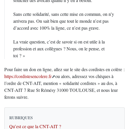
solliciter des avocats quand il y en a besoin.
Sans cette solidarité, sans cette mise en commun, on n’y
arrivera pas. On sait bien que tout le monde n’est pas
d’accord avec 100% la ligne, ce n’est pas grave.
La vraie question, c’est de savoir si on est utile à la
profession et aux collègues ? Nous, on le pense, et
toi ? »
Pour faire un don en ligne, allez sur le site des cordistes en colère :
https://cordistesencolere.fr
ou alors, adressez vos chèques à
l’ordre de CNT-AIT, mention « solidarité cordistes » au dos, à
CNT-AIT 7 Rue St Rémésy 31000 TOULOUSE, et nous leur
ferons suivre.
RUBRIQUES
Qu’est ce que la CNT-AIT ?