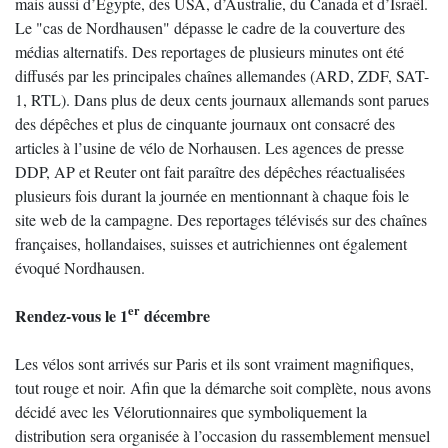
mais aussi d’Egypte, des USA, d’Australie, du Canada et d’Israël.
Le "cas de Nordhausen" dépasse le cadre de la couverture des
médias alternatifs. Des reportages de plusieurs minutes ont été
diffusés par les principales chaînes allemandes (ARD, ZDF, SAT-
1, RTL). Dans plus de deux cents journaux allemands sont parues
des dépêches et plus de cinquante journaux ont consacré des
articles à l’usine de vélo de Norhausen. Les agences de presse
DDP, AP et Reuter ont fait paraître des dépêches réactualisées
plusieurs fois durant la journée en mentionnant à chaque fois le
site web de la campagne. Des reportages télévisés sur des chaînes
françaises, hollandaises, suisses et autrichiennes ont également
évoqué Nordhausen.
er
Rendez-vous le 1
décembre
Les vélos sont arrivés sur Paris et ils sont vraiment magnifiques,
tout rouge et noir. Afin que la démarche soit complète, nous avons
décidé avec les Vélorutionnaires que symboliquement la
distribution sera organisée à l’occasion du rassemblement mensuel