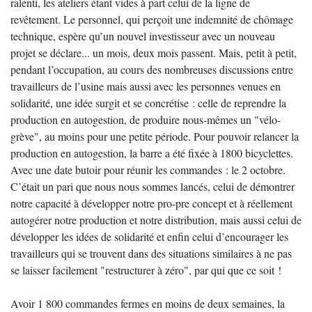
ralenti, les ateliers étant vides à part celui de la ligne de
revêtement. Le personnel, qui perçoit une indemnité de chômage
technique, espère qu’un nouvel investisseur avec un nouveau
projet se déclare... un mois, deux mois passent. Mais, petit à petit,
pendant l’occupation, au cours des nombreuses discussions entre
travailleurs de l’usine mais aussi avec les personnes venues en
solidarité, une idée surgit et se concrétise : celle de reprendre la
production en autogestion, de produire nous-mêmes un "vélo-
grève", au moins pour une petite période. Pour pouvoir relancer la
production en autogestion, la barre a été fixée à 1800 bicyclettes.
Avec une date butoir pour réunir les commandes : le 2 octobre.
C’était un pari que nous nous sommes lancés, celui de démontrer
notre capacité à développer notre pro-pre concept et à réellement
autogérer notre production et notre distribution, mais aussi celui de
développer les idées de solidarité et enfin celui d’encourager les
travailleurs qui se trouvent dans des situations similaires à ne pas
se laisser facilement "restructurer à zéro", par qui que ce soit !
Avoir 1 800 commandes fermes en moins de deux semaines, la