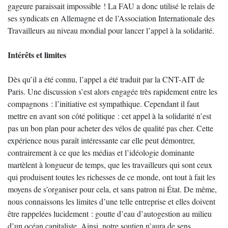
gageure paraissait impossible ! La FAU a donc utilisé le relais de
ses syndicats en Allemagne et de l’Association Internationale des
Travailleurs au niveau mondial pour lancer l’appel à la solidarité.
Intérêts et limites
Dès qu’il a été connu, l’appel a été traduit par la CNT-AIT de
Paris. Une discussion s’est alors engagée très rapidement entre les
compagnons : l’initiative est sympathique. Cependant il faut
mettre en avant son côté politique : cet appel à la solidarité n’est
pas un bon plan pour acheter des vélos de qualité pas cher. Cette
expérience nous paraît intéressante car elle peut démontrer,
contrairement à ce que les médias et l’idéologie dominante
martèlent à longueur de temps, que les travailleurs qui sont ceux
qui produisent toutes les richesses de ce monde, ont tout à fait les
moyens de s’organiser pour cela, et sans patron ni État. De même,
nous connaissons les limites d’une telle entreprise et elles doivent
être rappelées lucidement : goutte d’eau d’autogestion au milieu
d’un océan capitaliste. Ainsi, notre soutien n’aura de sens