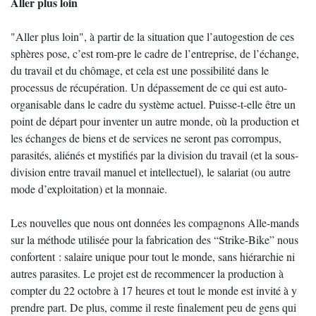
Aller plus loin
"Aller plus loin", à partir de la situation que l’autogestion de ces
sphères pose, c’est rom-pre le cadre de l’entreprise, de l’échange,
du travail et du chômage, et cela est une possibilité dans le
processus de récupération. Un dépassement de ce qui est auto-
organisable dans le cadre du système actuel. Puisse-t-elle être un
point de départ pour inventer un autre monde, où la production et
les échanges de biens et de services ne seront pas corrompus,
parasités, aliénés et mystifiés par la division du travail (et la sous-
division entre travail manuel et intellectuel), le salariat (ou autre
mode d’exploitation) et la monnaie.
Les nouvelles que nous ont données les compagnons Alle-mands
sur la méthode utilisée pour la fabrication des “Strike-Bike” nous
confortent : salaire unique pour tout le monde, sans hiérarchie ni
autres parasites. Le projet est de recommencer la production à
compter du 22 octobre à 17 heures et tout le monde est invité à y
prendre part. De plus, comme il reste finalement peu de gens qui