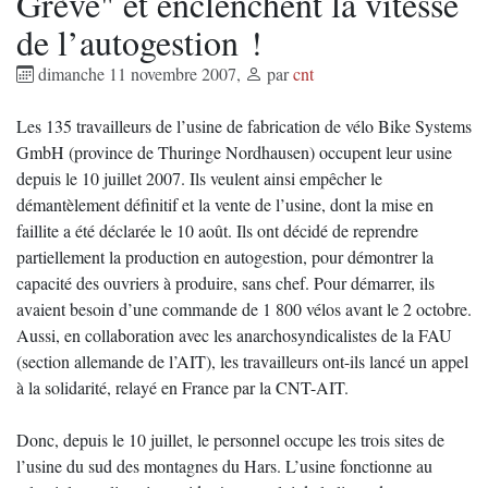
Grève" et enclenchent la vitesse
de l’autogestion !
dimanche 11 novembre 2007
,
par
cnt
Les 135 travailleurs de l’usine de fabrication de vélo Bike Systems
GmbH (province de Thuringe Nordhausen) occupent leur usine
depuis le 10 juillet 2007. Ils veulent ainsi empêcher le
démantèlement définitif et la vente de l’usine, dont la mise en
faillite a été déclarée le 10 août. Ils ont décidé de reprendre
partiellement la production en autogestion, pour démontrer la
capacité des ouvriers à produire, sans chef. Pour démarrer, ils
avaient besoin d’une commande de 1 800 vélos avant le 2 octobre.
Aussi, en collaboration avec les anarchosyndicalistes de la FAU
(section allemande de l’AIT), les travailleurs ont-ils lancé un appel
à la solidarité, relayé en France par la CNT-AIT.
Donc, depuis le 10 juillet, le personnel occupe les trois sites de
l’usine du sud des montagnes du Hars. L’usine fonctionne au