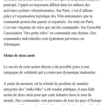
participé, l’appel est largement diffusé dans les milieux des
activistes cyclistes vélorutionnaires. Sur Paris, c’est d’ailleurs
grâce à l’organisation logistique des Vélo-rutionnaires que la
commande pourra être passée et organisée. Au total sur Paris,
c’est une vingtaine de vélos qui ont été commandés. Sur Grenoble
l’association "Des petits vélos" en commande une dizaine. Des
commandes individuelles sont également parvenues en
Allemagne.
Moins de deux mois
Le succès de cette action directe a été possible grâce à une
campagne de solidarité qui a connu une dynamique inattendue.
A partir du moment, où la volonté de produire de manière
autogérée des "strike-bike" a été rendue publique, il aura fallu
moins de deux mois pour que cette initiative fasse le tour du
monde. Des commandes sont parvenues de tous les pays d’Europe