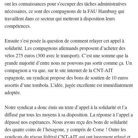
ont les connaissances pour s’occuper des tâches administratives
nécessaires, ce sont des compagnons de la FAU Hamburg qui
travaillent dans ce secteur qui mettront à disposition leurs
compétences.
Ensuite s’est posée la question de comment relayer cet appel à
solidarité. Les compagnons allemands proposent d’acheter des
vélos 275 euros (300 avec le transport). C’est une somme que la
grande majorité d’entre nous ne pouvons pas sortir comme ça. Un
compagnon a vu que, sur le site internet de la CNT-AIT
espagnole, un syndicat propose des bons de soutien de 10 euros
assortis d’une tombola. L’idée, jugée excellente est immédiatement
adoptée.
Notre syndicat a donc émis un texte d’appel à la solidarité et l’a
diffusé par tous les moyens à sa disposition. La réponse à l’appel a
dépassé nos espérances. Nous avons reçu des bons de solidarité
des quatre coins de l’hexagone, y compris de Corse ! Outre les
syndicats du réseau fédéral CNT-AIT qui ont largement relayé et