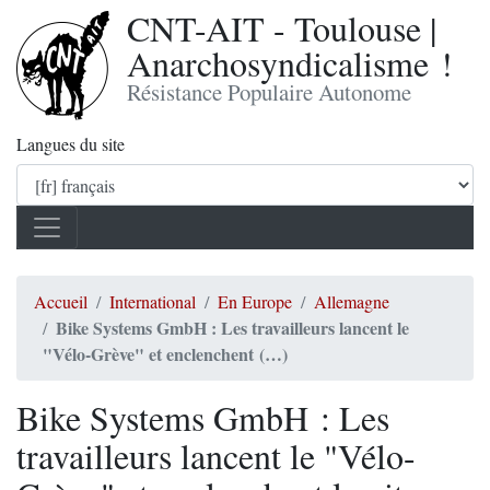
CNT-AIT - Toulouse |
Anarchosyndicalisme !
Résistance Populaire Autonome
Langues du site
Accueil
International
En Europe
Allemagne
Bike Systems GmbH : Les travailleurs lancent le
"Vélo-Grève" et enclenchent (…)
Bike Systems GmbH : Les
travailleurs lancent le "Vélo-