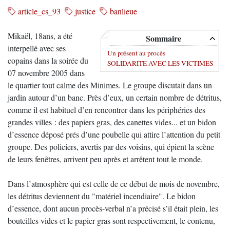
article_cs_93
justice
banlieue
Mikaël, 18ans, a été
Sommaire
interpellé avec ses
Un présent au procès
copains dans la soirée du
SOLIDARITE AVEC LES VICTIMES
07 novembre 2005 dans
le quartier tout calme des Minimes. Le groupe discutait dans un
jardin autour d’un banc. Près d’eux, un certain nombre de détritus,
comme il est habituel d’en rencontrer dans les périphéries des
grandes villes : des papiers gras, des canettes vides... et un bidon
d’essence déposé prés d’une poubelle qui attire l’attention du petit
groupe. Des policiers, avertis par des voisins, qui épient la scène
de leurs fenêtres, arrivent peu après et arrêtent tout le monde.
Dans l’atmosphère qui est celle de ce début de mois de novembre,
les détritus deviennent du "matériel incendiaire". Le bidon
d’essence, dont aucun procès-verbal n’a précisé s’il était plein, les
bouteilles vides et le papier gras sont respectivement, le contenu,