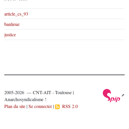
article_cs_93
banlieue
justice
2005-2026 — CNT-AIT - Toulouse |
Anarchosyndicalisme !
Plan du site
|
Se connecter
|
RSS 2.0