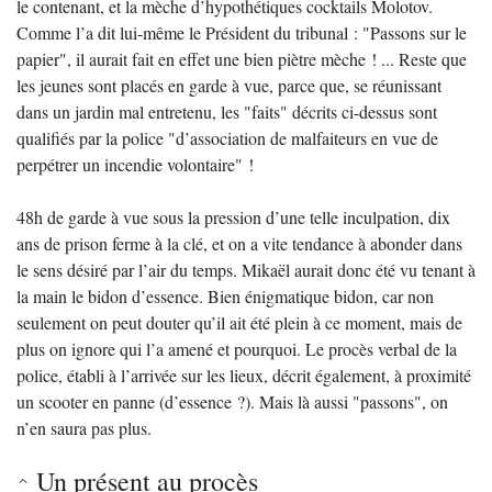
le contenant, et la mèche d’hypothétiques cocktails Molotov.
Comme l’a dit lui-même le Président du tribunal : "Passons sur le
papier", il aurait fait en effet une bien piètre mèche ! ... Reste que
les jeunes sont placés en garde à vue, parce que, se réunissant
dans un jardin mal entretenu, les "faits" décrits ci-dessus sont
qualifiés par la police "d’association de malfaiteurs en vue de
perpétrer un incendie volontaire" !
48h de garde à vue sous la pression d’une telle inculpation, dix
ans de prison ferme à la clé, et on a vite tendance à abonder dans
le sens désiré par l’air du temps. Mikaël aurait donc été vu tenant à
la main le bidon d’essence. Bien énigmatique bidon, car non
seulement on peut douter qu’il ait été plein à ce moment, mais de
plus on ignore qui l’a amené et pourquoi. Le procès verbal de la
police, établi à l’arrivée sur les lieux, décrit également, à proximité
un scooter en panne (d’essence ?). Mais là aussi "passons", on
n’en saura pas plus.
Un présent au procès