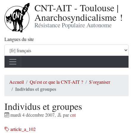
CNT-AIT - Toulouse |
Anarchosyndicalisme !
Résistance Populaire Autonome
Langues du site
Accueil
Qu’est ce que la CNT-AIT ?
S’organiser
Individus et groupes
Individus et groupes
mardi 4 décembre 2007
,
par
cnt
article_a_102