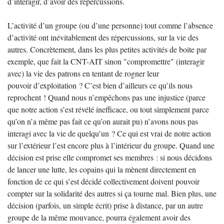
d’interagir, d’avoir des répercussions.
L’activité d’un groupe (ou d’une personne) tout comme l’absence
d’activité ont inévitablement des répercussions, sur la vie des
autres. Concrètement, dans les plus petites activités de boite par
exemple, que fait la CNT-AIT sinon "compromettre" (interagir
avec) la vie des patrons en tentant de rogner leur
pouvoir d’exploitation ? C’est bien d’ailleurs ce qu’ils nous
reprochent ! Quand nous n’empêchons pas une injustice (parce
que notre action s’est révélé inefficace, ou tout simplement parce
qu’on n’a même pas fait ce qu’on aurait pu) n’avons nous pas
interagi avec la vie de quelqu’un ? Ce qui est vrai de notre action
sur l’extérieur l’est encore plus à l’intérieur du groupe. Quand une
décision est prise elle compromet ses membres : si nous décidons
de lancer une lutte, les copains qui la mènent directement en
fonction de ce qui s’est décidé collectivement doivent pouvoir
compter sur la solidarité des autres si ça tourne mal. Bien plus, une
décision (parfois, un simple écrit) prise à distance, par un autre
groupe de la même mouvance, pourra également avoir des