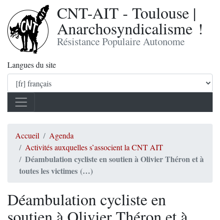
CNT-AIT - Toulouse |
Anarchosyndicalisme !
Résistance Populaire Autonome
Langues du site
Accueil
Agenda
Activités auxquelles s’associent la CNT AIT
Déambulation cycliste en soutien à Olivier Théron et à
toutes les victimes (…)
Déambulation cycliste en
soutien à Olivier Théron et à