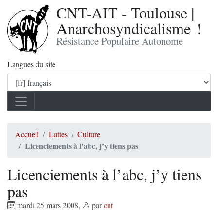
CNT-AIT - Toulouse |
Anarchosyndicalisme !
Résistance Populaire Autonome
Langues du site
Accueil
Luttes
Culture
Licenciements à l’abc, j’y tiens pas
Licenciements à l’abc, j’y tiens
pas
mardi 25 mars 2008
,
par
cnt