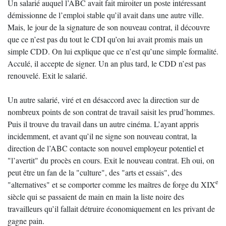
Un salarié auquel l’ABC avait fait miroiter un poste intéressant
démissionne de l’emploi stable qu’il avait dans une autre ville.
Mais, le jour de la signature de son nouveau contrat, il découvre
que ce n’est pas du tout le CDI qu’on lui avait promis mais un
simple CDD. On lui explique que ce n’est qu’une simple formalité.
Acculé, il accepte de signer. Un an plus tard, le CDD n’est pas
renouvelé. Exit le salarié.
Un autre salarié, viré et en désaccord avec la direction sur de
nombreux points de son contrat de travail saisit les prud’hommes.
Puis il trouve du travail dans un autre cinéma. L’ayant appris
incidemment, et avant qu’il ne signe son nouveau contrat, la
direction de l’ABC contacte son nouvel employeur potentiel et
"l’avertit" du procès en cours. Exit le nouveau contrat. Eh oui, on
peut être un fan de la "culture", des "arts et essais", des
e
"alternatives" et se comporter comme les maîtres de forge du XIX
siècle qui se passaient de main en main la liste noire des
travailleurs qu’il fallait détruire économiquement en les privant de
gagne pain.