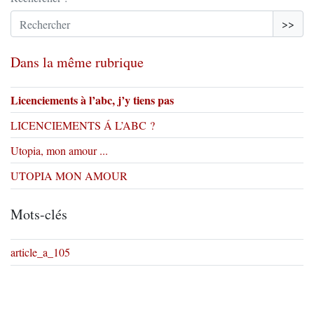
>>
Dans la même rubrique
Licenciements à l’abc, j’y tiens pas
LICENCIEMENTS Á L’ABC ?
Utopia, mon amour ...
UTOPIA MON AMOUR
Mots-clés
article_a_105