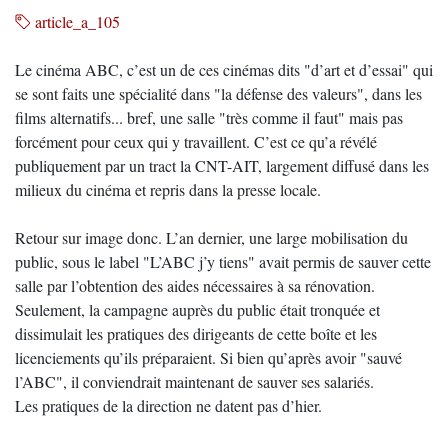
article_a_105
Le cinéma ABC, c’est un de ces cinémas dits "d’art et d’essai" qui
se sont faits une spécialité dans "la défense des valeurs", dans les
films alternatifs... bref, une salle "très comme il faut" mais pas
forcément pour ceux qui y travaillent. C’est ce qu’a révélé
publiquement par un tract la CNT-AIT, largement diffusé dans les
milieux du cinéma et repris dans la presse locale.
Retour sur image donc. L’an dernier, une large mobilisation du
public, sous le label "L’ABC j’y tiens" avait permis de sauver cette
salle par l’obtention des aides nécessaires à sa rénovation.
Seulement, la campagne auprès du public était tronquée et
dissimulait les pratiques des dirigeants de cette boîte et les
licenciements qu’ils préparaient. Si bien qu’après avoir "sauvé
l’ABC", il conviendrait maintenant de sauver ses salariés.
Les pratiques de la direction ne datent pas d’hier.