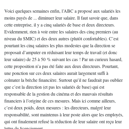
Voici quelques semaines enfin, l’ABC a proposé aux salariés les
moins payés de ... diminuer leur salaire. Il faut savoir que, dans
cette entreprise, il y a cinq salariés de base et deux directeurs.
Evidemment, rien à voir entre les salaires des cinq premiers (au
niveau du SMIC) et des deux autres (plutôt confortables). C’est
pourtant les cinq salaires les plus modestes que la direction se
proposait d’amputer en réduisant leur temps de travail (et donc
leur salaire) de 25 à 50 % suivant les cas ! Par un curieux hasard,
cette proposition n’a pas été faite aux deux directeurs. Pourtant,
une ponction sur ces deux salaires aurait largement suffi à
colmater la brèche financière. Surtout qu’il ne faudrait pas oublier
que c’est la direction (et pas les salariés de base) qui est
responsable de la gestion du cinéma et des mauvais résultats
financiers à l’origine de ces mesures. Mais ici comme ailleurs,
c’est deux poids, deux mesures : les directeurs, malgré leur
responsabilité, sont maintenus à leur poste alors que les employés,
qui ont finalement refusé la réduction de leur salaire ont reçu leur
lettre de licenciement.