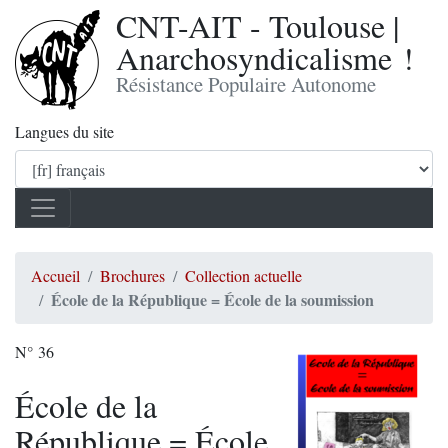
CNT-AIT - Toulouse |
Anarchosyndicalisme !
Résistance Populaire Autonome
Langues du site
Accueil
Brochures
Collection actuelle
École de la République = École de la soumission
N° 36
École de la
République = École