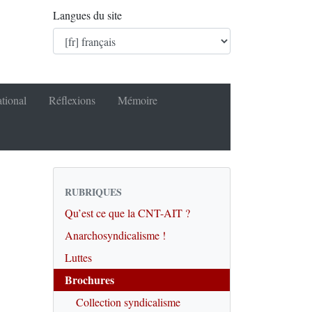
Langues du site
ational
Réflexions
Mémoire
RUBRIQUES
Qu’est ce que la CNT-AIT ?
Anarchosyndicalisme !
Luttes
Brochures
Collection syndicalisme