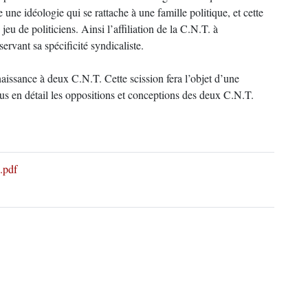
ne idéologie qui se rattache à une famille politique, et cette
jeu de politiciens. Ainsi l’affiliation de la C.N.T. à
ervant sa spécificité syndicaliste.
issance à deux C.N.T. Cette scission fera l’objet d’une
us en détail les oppositions et conceptions des deux C.N.T.
.pdf