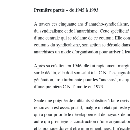
Première partie – de 1945 à 1993
A travers ces cinquante ans d’anarcho-syndicalisme, 
du syndicalisme et de l’anarchisme. Cette spécificité
d’une centrale qui se réclame de ce courant. Elle co
courants du syndicalisme, son action se déroule dan
anarchistes un mode d’organisation pour arriver à le
Après sa création en 1946 elle fut rapidement margin
sur le déclin, elle doit son salut à la C.N.T. espagnol
génération, trop turbulente pour les "anciens", marq
d’une première C.N.T. morte en 1973.
Seule une poignée de militants s’obstine à faire revi
renouveau est assez positif, malgré un état qui reste
qui a pour priorité le développement de noyaux de mil
autre qui privilégie la construction d’une organisati
et la pratique doivent être intimement liées. Il n’ex