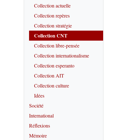
Collection actuelle
Collection repères
Collection stratégie
Collection CNT
Collection libre-pensée
Collection internationalisme
Collection esperanto
Collection AIT
Collection culture
Idées
Société
International
Réflexions
Mémoire