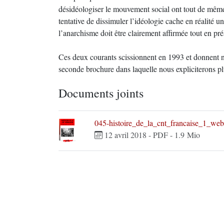
désidéologiser le mouvement social ont tout de même u
tentative de dissimuler l’idéologie cache en réalité un 
l’anarchisme doit être clairement affirmée tout en prés
Ces deux courants scissionnent en 1993 et donnent na
seconde brochure dans laquelle nous expliciterons pl
Documents joints
045-histoire_de_la_cnt_francaise_1_web
12 avril 2018
-
PDF
-
1.9 Mio