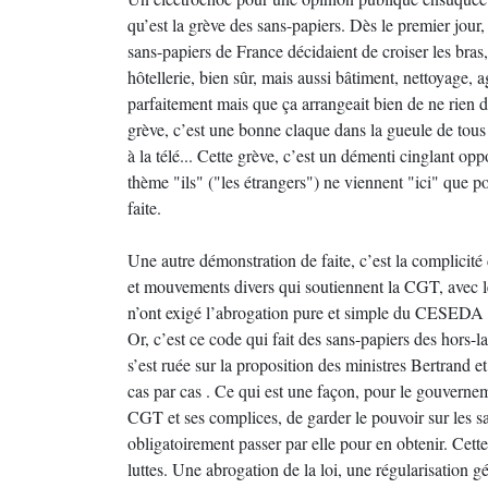
qu’est la grève des sans-papiers. Dès le premier jour, 
sans-papiers de France décidaient de croiser les bras
hôtellerie, bien sûr, mais aussi bâtiment, nettoyage, 
parfaitement mais que ça arrangeait bien de ne rien d
grève, c’est une bonne claque dans la gueule de tous l
à la télé... Cette grève, c’est un démenti cinglant opp
thème "ils" ("les étrangers") ne viennent "ici" que p
faite.
Une autre démonstration de faite, c’est la complicité 
et mouvements divers qui soutiennent la CGT, avec l
n’ont exigé l’abrogation pure et simple du CESEDA (C
Or, c’est ce code qui fait des sans-papiers des hors-
s’est ruée sur la proposition des ministres Bertrand et
cas par cas . Ce qui est une façon, pour le gouverneme
CGT et ses complices, de garder le pouvoir sur les sans
obligatoirement passer par elle pour en obtenir. Cette
luttes. Une abrogation de la loi, une régularisation gé