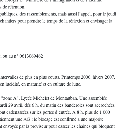
 de rétention.
bliques, des rassemblements, mais aussi l’appel, pour le jeudi
chantiers pour prendre le temps de la réflexion et envisager la
r ; ou au n° 0613069462
ntervalles de plus en plus courts. Printemps 2006, hivers 2007,
lucidité, en maturité et en culture de lutte.
e la "zone A". Lycée Michelet de Montauban. Une assemblée
ardi 29 avril, dés 6 h. du matin des banderoles sont accrochées
sont cadenassées sur les portes d’entrée. A 8 h. plus de 1 000
 tiennent une AG : le blocage est confirmé à une majorité
t envoyés par la proviseur pour casser les chaînes qui bloquent