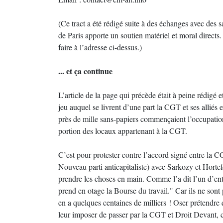
(Ce tract a été rédigé suite à des échanges avec des 
de Paris apporte un soutien matériel et moral directs.
faire à l’adresse ci-dessus.)
... et ça continue
L’article de la page qui précède était à peine rédig
jeu auquel se livrent d’une part la CGT et ses alliés 
près de mille sans-papiers commençaient l’occupation 
portion des locaux appartenant à la CGT.
C’est pour protester contre l’accord signé entre la CG
Nouveau parti anticapitaliste) avec Sarkozy et Horte
prendre les choses en main. Comme l’a dit l’un d’e
prend en otage la Bourse du travail." Car ils ne sont 
en a quelques centaines de milliers ! Oser prétendre 
leur imposer de passer par la CGT et Droit Devant, c’