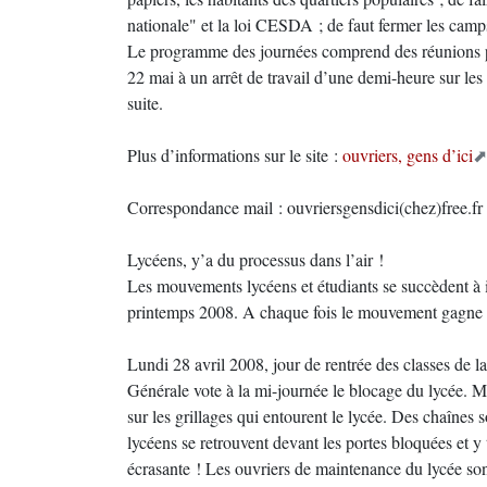
nationale" et la loi CESDA ; de faut fermer les camps
Le programme des journées comprend des réunions pu
22 mai à un arrêt de travail d’une demi-heure sur les 
suite.
Plus d’informations sur le site :
ouvriers, gens d’ici
Correspondance mail : ouvriersgensdici(chez)free.f
Lycéens, y’a du processus dans l’air !
Les mouvements lycéens et étudiants se succèdent à i
printemps 2008. A chaque fois le mouvement gagne en 
Lundi 28 avril 2008, jour de rentrée des classes d
Générale vote à la mi-journée le blocage du lycée. M
sur les grillages qui entourent le lycée. Des chaînes 
lycéens se retrouvent devant les portes bloquées et y
écrasante ! Les ouvriers de maintenance du lycée son