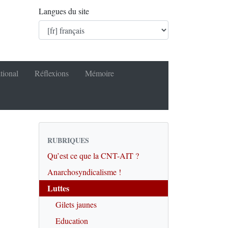
Langues du site
tional
Réflexions
Mémoire
RUBRIQUES
Qu’est ce que la CNT-AIT ?
Anarchosyndicalisme !
Luttes
Gilets jaunes
Education