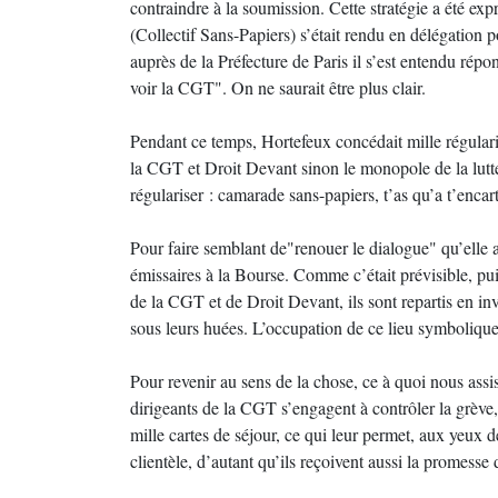
contraindre à la soumission. Cette stratégie a été ex
(Collectif Sans-Papiers) s’était rendu en délégation p
auprès de la Préfecture de Paris il s’est entendu répond
voir la CGT". On ne saurait être plus clair.
Pendant ce temps, Hortefeux concédait mille régular
la CGT et Droit Devant sinon le monopole de la lutt
régulariser : camarade sans-papiers, t’as qu’a t’encart
Pour faire semblant de"renouer le dialogue" qu’elle
émissaires à la Bourse. Comme c’était prévisible, pu
de la CGT et de Droit Devant, ils sont repartis en inv
sous leurs huées. L’occupation de ce lieu symbolique
Pour revenir au sens de la chose, ce à quoi nous as
dirigeants de la CGT s’engagent à contrôler la grève
mille cartes de séjour, ce qui leur permet, aux yeux de
clientèle, d’autant qu’ils reçoivent aussi la promesse