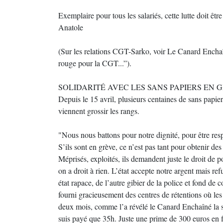
Exemplaire pour tous les salariés, cette lutte doit ê
Anatole
(Sur les relations CGT-Sarko, voir Le Canard Encha
rouge pour la CGT...”).
SOLIDARITÉ AVEC LES SANS PAPIERS EN 
Depuis le 15 avril, plusieurs centaines de sans papie
viennent grossir les rangs.
"Nous nous battons pour notre dignité, pour être res
S’ils sont en grève, ce n’est pas tant pour obtenir des
Méprisés, exploités, ils demandent juste le droit de
on a droit à rien. L’état accepte notre argent mais r
état rapace, de l’autre gibier de la police et fond d
fourni gracieusement des centres de rétentions où les
deux mois, comme l’a révélé le Canard Enchaîné la se
suis payé que 35h. Juste une prime de 300 euros en