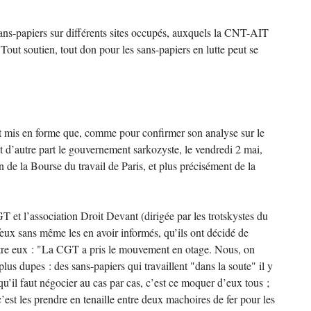
sans-papiers sur différents sites occupés, auxquels la CNT-AIT
 Tout soutien, tout don pour les sans-papiers en lutte peut se
é et mis en forme que, comme pour confirmer son analyse sur le
et d’autre part le gouvernement sarkozyste, le vendredi 2 mai,
de la Bourse du travail de Paris, et plus précisément de la
T et l’association Droit Devant (dirigée par les trotskystes du
feux sans même les en avoir informés, qu’ils ont décidé de
ntre eux : "La CGT a pris le mouvement en otage. Nous, on
plus dupes : des sans-papiers qui travaillent "dans la soute" il y
qu’il faut négocier au cas par cas, c’est ce moquer d’eux tous ;
est les prendre en tenaille entre deux machoires de fer pour les