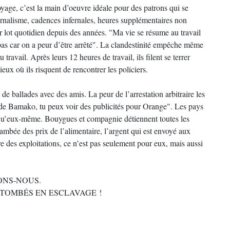
yage, c’est la main d’oeuvre idéale pour des patrons qui se
ernalisme, cadences infernales, heures supplémentaires non
ur lot quotidien depuis des années. "Ma vie se résume au travail
 pas car on a peur d’être arrêté". La clandestinité empêche même
 travail. Après leurs 12 heures de travail, ils filent se terrer
ieux où ils risquent de rencontrer les policiers.
 de ballades avec des amis. La peur de l’arrestation arbitraire les
e de Bamako, tu peux voir des publicités pour Orange". Les pays
s qu’eux-même. Bouygues et compagnie détiennent toutes les
ambée des prix de l’alimentaire, l’argent qui est envoyé aux
 pire des exploitations, ce n’est pas seulement pour eux, mais aussi
.
ONS-NOUS.
 TOMBÉS EN ESCLAVAGE !