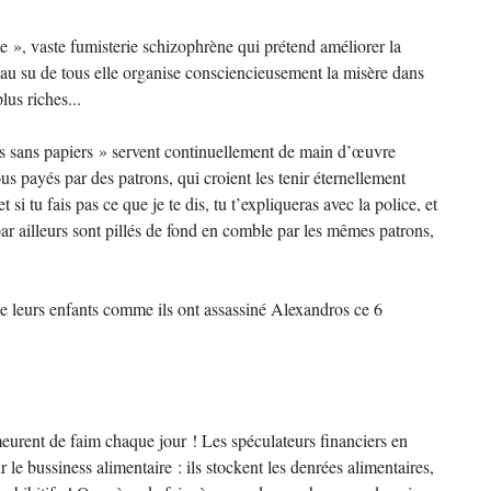
e », vaste fumisterie schizophrène qui prétend améliorer la
u su de tous elle organise consciencieusement la misère dans
lus riches...
les sans papiers » servent continuellement de main d’œuvre
s payés par des patrons, qui croient les tenir éternellement
 si tu fais pas ce que je te dis, tu t’expliqueras avec la police, et
ar ailleurs sont pillés de fond en comble par les mêmes patrons,
ine leurs enfants comme ils ont assassiné Alexandros ce 6
meurent de faim chaque jour ! Les spéculateurs financiers en
le bussiness alimentaire : ils stockent les denrées alimentaires,