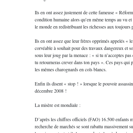
Ils en ont assez justement de cette fameuse « Réform
condition humaine alors qu’en même temps au vu et a
le monde en redistribuant les richesses aux toujours p
Ils en ont assez que leur frères opprimés appelés « 
corvéable à souhait pour des travaux dangereux et sou
sous leur joug par la menace : « si tu n’acceptes pas et
tu retourneras crever dans ton pays ». Ces pays qui p
les mêmes charognards en cols blancs.
Enfin ils disent « stop ! » lorsque le pouvoir assass
décembre 2008 !
La misère est mondiale :
D’après les chiffres officiels (FAO) 16.500 enfants 
recherche de marchés se sont rabattu massivement sur 