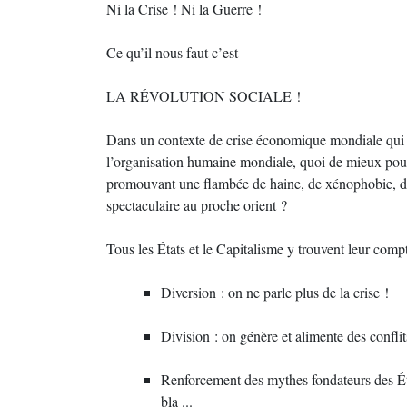
Ni la Crise ! Ni la Guerre !
Ce qu’il nous faut c’est
LA RÉVOLUTION SOCIALE !
Dans un contexte de crise économique mondiale qui r
l’organisation humaine mondiale, quoi de mieux pour 
promouvant une flambée de haine, de xénophobie, d’i
spectaculaire au proche orient ?
Tous les États et le Capitalisme y trouvent leur compt
Diversion : on ne parle plus de la crise !
Division : on génère et alimente des confli
Renforcement des mythes fondateurs des Éta
bla ...