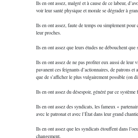
Ils en ont assez, malgré et à cause de ce labeur, d’av
voir leur santé physique et morale se dégrader à gran
Ils en ont assez, faute de temps ou simplement pour 
leur proches.
Ils en ont assez que leurs études ne débouchent que s
Ils en ont assez de ne pas profiter eux aussi de leur v
pavanent ces feignants d’actionnaires, de patrons et a
que de s’afficher le plus vulgairement possible (on d
Ils en ont assez du désespoir, généré par ce système 
Ils en ont assez des syndicats, les fameux « partenai
avec le patronat et avec l’État dans leur grand chant
Ils en ont assez que les syndicats étouffent dans l’oeu
changement.