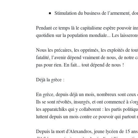
Stimulation du business de l’armement, do
Pendant ce temps là le capitalisme espère pouvoir i
quotidien sur la population mondiale... Les laisseron
Nous les précaires, les opprimés, les exploités de toute
fatalité, l’avenir dépend vraiment de nous, de notre 
pas pour rien. En fait... tout dépend de nous !
Déjà la grèce :
En grèce, depuis déjà un mois, nombreux sont ceux qui 
Ils se sont révoltés, insurgés, et ont commencé à s’org
les apparatchiks qui y collaborent : les partis politiqu
luttent depuis un mois contre ce pouvoir qui partout 
Depuis la mort d’Alexandros, jeune lycéen de 15 ans