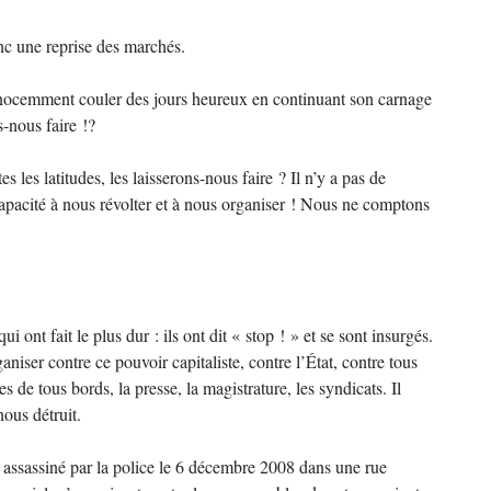
nc une reprise des marchés.
nnocemment couler des jours heureux en continuant son carnage
s-nous faire !?
s les latitudes, les laisserons-nous faire ? Il n’y a pas de
capacité à nous révolter et à nous organiser ! Nous ne comptons
ont fait le plus dur : ils ont dit « stop ! » et se sont insurgés.
aniser contre ce pouvoir capitaliste, contre l’État, contre tous
es de tous bords, la presse, la magistrature, les syndicats. Il
nous détruit.
 assassiné par la police le 6 décembre 2008 dans une rue