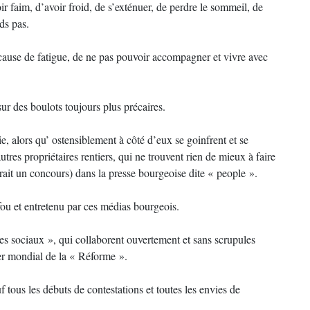
oir faim, d’avoir froid, de s’exténuer, de perdre le sommeil, de
ds pas.
cause de fatigue, de ne pas pouvoir accompagner et vivre avec
ur des boulots toujours plus précaires.
ie, alors qu’ ostensiblement à côté d’eux se goinfrent et se
utres propriétaires rentiers, qui ne trouvent rien de mieux à faire
irait un concours) dans la presse bourgeoise dite « people ».
fou et entretenu par ces médias bourgeois.
res sociaux », qui collaborent ouvertement et sans scrupules
ier mondial de la « Réforme ».
f tous les débuts de contestations et toutes les envies de