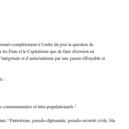
emet complètement à l’ordre du jour la question de
les États et le Capitalisme que de faire diversion en
ntégrisme et d’antisémitisme par une guerre effroyable et
e :
ts communautaires et inter-populationnels !
ts ! Patriotisme, pseudo-diplomatie, pseudo-sécurité civile, bla