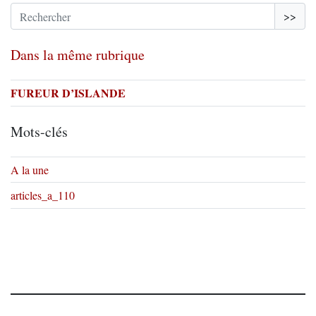
>>
Dans la même rubrique
FUREUR D’ISLANDE
Mots-clés
A la une
articles_a_110