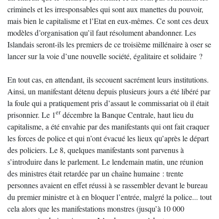
criminels et les irresponsables qui sont aux manettes du pouvoir,
mais bien le capitalisme et l’Etat en eux-mêmes. Ce sont ces deux
modèles d’organisation qu’il faut résolument abandonner. Les
Islandais seront-ils les premiers de ce troisième millénaire à oser se
lancer sur la voie d’une nouvelle société, égalitaire et solidaire ?
En tout cas, en attendant, ils secouent sacrément leurs institutions.
Ainsi, un manifestant détenu depuis plusieurs jours a été libéré par
la foule qui a pratiquement pris d’assaut le commissariat où il était
er
prisonnier. Le 1
décembre la Banque Centrale, haut lieu du
capitalisme, a été envahie par des manifestants qui ont fait craquer
les forces de police et qui n’ont évacué les lieux qu’après le départ
des policiers. Le 8, quelques manifestants sont parvenus à
s’introduire dans le parlement. Le lendemain matin, une réunion
des ministres était retardée par un chaîne humaine : trente
personnes avaient en effet réussi à se rassembler devant le bureau
du premier ministre et à en bloquer l’entrée, malgré la police... tout
cela alors que les manifestations monstres (jusqu’à 10 000