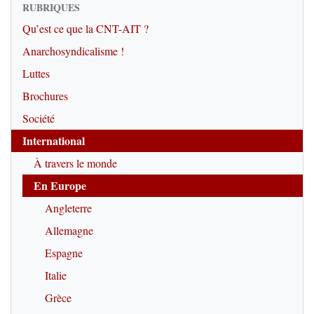
RUBRIQUES
Qu’est ce que la CNT-AIT ?
Anarchosyndicalisme !
Luttes
Brochures
Société
International
À travers le monde
En Europe
Angleterre
Allemagne
Espagne
Italie
Grèce