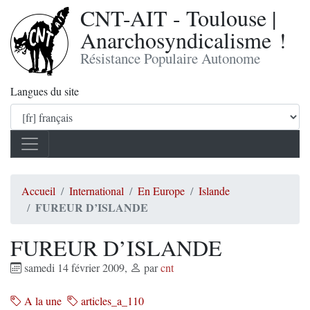
CNT-AIT - Toulouse |
Anarchosyndicalisme !
Résistance Populaire Autonome
Langues du site
Accueil
International
En Europe
Islande
FUREUR D’ISLANDE
FUREUR D’ISLANDE
samedi 14 février 2009
,
par
cnt
A la une
articles_a_110