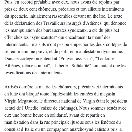
Puis, en accord préalable avec eux, nous avons été rejoints par
près de deux cent chômeurs, précaires et travailleurs intermittents
du spectacle, initialement rassemblés devant un théâtre. Le texte
de la déclaration des Travailleurs insurgés d’Athènes, qui dénonce
les manipulation des bureaucrates syndicaux, a été du plus bel
effet chez les "syndicalistes" qui encadraient la manif des
intermittents... mais ils n’ont pas pu empêcher les deux cortèges de
se réunir comme prévu, et de partir en manifestation dynamique.
Dans le cortége on entendait "Pouvoir assassin", "Toulouse
Athénes, même combat", "Liberté - Solidarité" tout autant que les
revendications des intermittents.
Arrivés derrière la mairie les chômeurs, précaires et intermittents
en lutte ont bloqué toute l’après-midi les entrées du magasin
Virgin Megastore, le directeur national de Virgin étant le président
actuel de l’Unedic (caisse de chômage). Nous sommes restés avec
eux une bonne heure en solidarité, avant de repartir en
manifestation dans la rue principale, jusque sous les fenêtres du
consulat d’Italie ou un compagnon anarchosyndicaliste à pris la