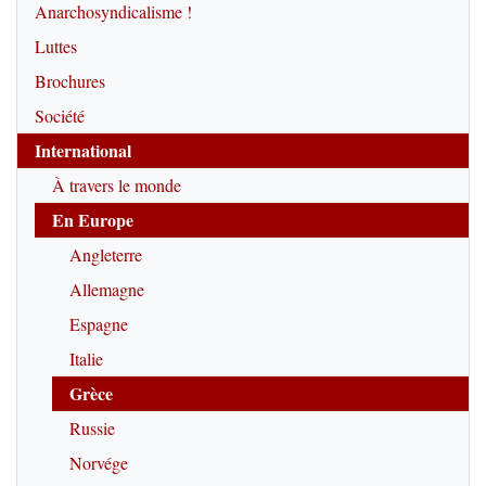
Anarchosyndicalisme !
Luttes
Brochures
Société
International
À travers le monde
En Europe
Angleterre
Allemagne
Espagne
Italie
Grèce
Russie
Norvége