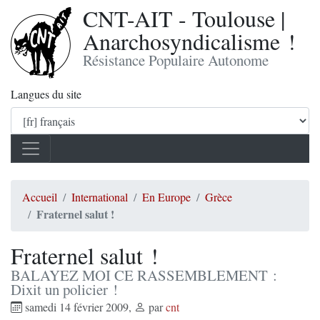
CNT-AIT - Toulouse |
Anarchosyndicalisme !
Résistance Populaire Autonome
Langues du site
Accueil
International
En Europe
Grèce
Fraternel salut !
Fraternel salut !
BALAYEZ MOI CE RASSEMBLEMENT :
Dixit un policier !
samedi 14 février 2009
,
par
cnt