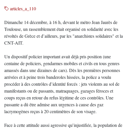
articles_a_110
Dimanche 14 décembre, à 16 h, devant le métro Jean Jaurès de
Toulouse, un rassemblement était organisé en solidarité avec les
révoltés de Grèce et d’ailleurs, par les "anarchistes solidaires" et la
CNT-AIT.
Un dispositif policier important avait déjà pris position (une
centaine de policiers, gendarmes mobiles et civils en tous genres
amassés dans une dizaines de cars). Dès les premières personnes
arrivées et à peine trois banderoles hissées, la police a voulu
procéder à des contrôles d’identité forcés : jets violents au sol de
manifestants ou de passants, matraquages, gazages féroces et
coups reçus en retour du refus légitime de ces contrôles. Une
passante a dû être admise aux urgences à cause des gaz
lacrymogènes reçus à 20 centimètres de son visage.
Face à cette attitude aussi agressive qu’injustifiée, la population de