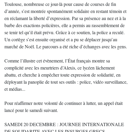
Toulouse, nombreuse ce jour-là pour cause de courses de fin
d’année, s’est montrée spontanément solidaire en restant témoin et
en réclamant la liberté d’expression. Par sa présence au nez et à la
barbe des exactions policières, elle a permis au rassemblement de
se tenir tel qu’il était prévu. Grâce à ce soutien, la police a reculé.
Un cortège s’est ensuite organisé et a pu se déplacer jusqu’au
marché de Noël. Le parcours a été riche d’échanges avec les gens.
Comme l’illustre cet évènement, l’État français montre sa
complicité avec les meurtriers d’Alexis, ce lycéen lâchement
abattu, et cherche à empêcher toute expression de solidarité, en
déployant la panoplie de tout ses outils : police, vidéo surveillance,
et médias...
Pour réaffirmer notre volonté de continuer à lutter, un appel était
lancé pour le samedi suivant.
SAMEDI 20 DECEMBRE : JOURNEE INTERNATIONALE
DE SOLIDARITE AVEC LES INSURGES GRECS