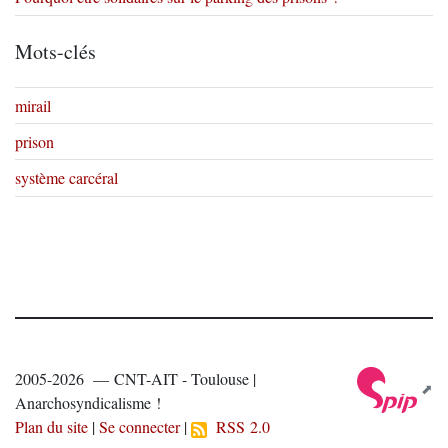
Mots-clés
mirail
prison
système carcéral
2005-2026 — CNT-AIT - Toulouse |
Anarchosyndicalisme !
Plan du site
|
Se connecter
|
RSS 2.0