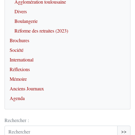
Agglomération toulousaine
Divers
Boulangerie
Réforme des retraites (2023)
Brochures
Société
International
Réflexions
Mémoire
Anciens Journaux
Agenda
Rechercher :
>>