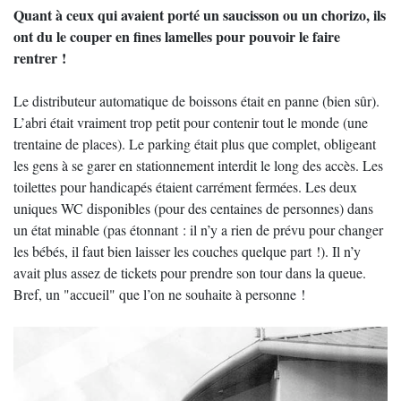
Quant à ceux qui avaient porté un saucisson ou un chorizo, ils
ont du le couper en fines lamelles pour pouvoir le faire
rentrer !
Le distributeur automatique de boissons était en panne (bien sûr).
L’abri était vraiment trop petit pour contenir tout le monde (une
trentaine de places). Le parking était plus que complet, obligeant
les gens à se garer en stationnement interdit le long des accès. Les
toilettes pour handicapés étaient carrément fermées. Les deux
uniques WC disponibles (pour des centaines de personnes) dans
un état minable (pas étonnant : il n’y a rien de prévu pour changer
les bébés, il faut bien laisser les couches quelque part !). Il n’y
avait plus assez de tickets pour prendre son tour dans la queue.
Bref, un "accueil" que l’on ne souhaite à personne !