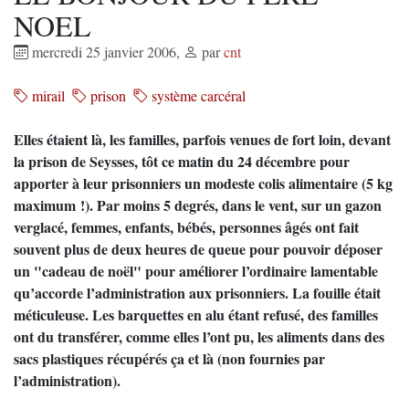
NOEL
mercredi 25 janvier 2006
,
par
cnt
mirail
prison
système carcéral
Elles étaient là, les familles, parfois venues de fort loin, devant
la prison de Seysses, tôt ce matin du 24 décembre pour
apporter à leur prisonniers un modeste colis alimentaire (5 kg
maximum !). Par moins 5 degrés, dans le vent, sur un gazon
verglacé, femmes, enfants, bébés, personnes âgés ont fait
souvent plus de deux heures de queue pour pouvoir déposer
un "cadeau de noël" pour améliorer l’ordinaire lamentable
qu’accorde l’administration aux prisonniers. La fouille était
méticuleuse. Les barquettes en alu étant refusé, des familles
ont du transférer, comme elles l’ont pu, les aliments dans des
sacs plastiques récupérés ça et là (non fournies par
l’administration).