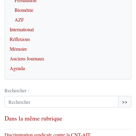
Prostitution
Biométrie
AZF
International
Réflexions
Mémoire
Anciens Journaux
Agenda
Rechercher :
>>
Dans la même rubrique
Discrimination syndicale contre la CNT-AIT