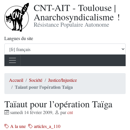
CNT-AIT - Toulouse |
Anarchosyndicalisme !
Résistance Populaire Autonome
Langues du site
Accueil
Société
Justice/Injustice
Taïaut pour l’opération Taïga
Taïaut pour l’opération Taïga
samedi 14 février 2009
,
par
cnt
A la une
articles_a_110