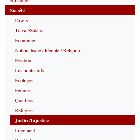
Brochures
Société
Divers
Travail/Salariat
Economie
Nationalisme / Identité / Religion
Élection
Les politicards
Écologie
Femme
Quartiers
Réfugiés
Justice/Injustice
Logement