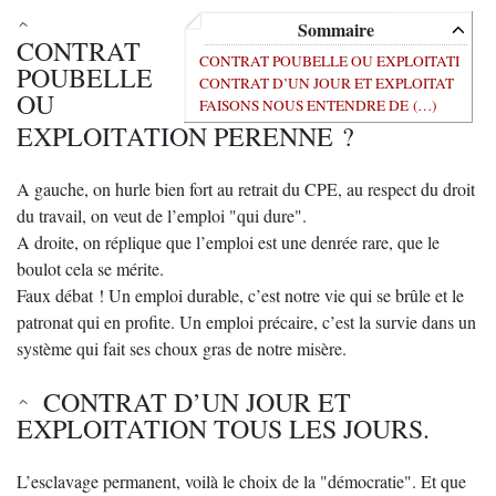
Sommaire
CONTRAT
CONTRAT POUBELLE OU EXPLOITATI
POUBELLE
CONTRAT D’UN JOUR ET EXPLOITAT
OU
FAISONS NOUS ENTENDRE DE (…)
EXPLOITATION PERENNE ?
A gauche, on hurle bien fort au retrait du CPE, au respect du droit
du travail, on veut de l’emploi "qui dure".
A droite, on réplique que l’emploi est une denrée rare, que le
boulot cela se mérite.
Faux débat ! Un emploi durable, c’est notre vie qui se brûle et le
patronat qui en profite. Un emploi précaire, c’est la survie dans un
système qui fait ses choux gras de notre misère.
CONTRAT D’UN JOUR ET
EXPLOITATION TOUS LES JOURS.
L’esclavage permanent, voilà le choix de la "démocratie". Et que