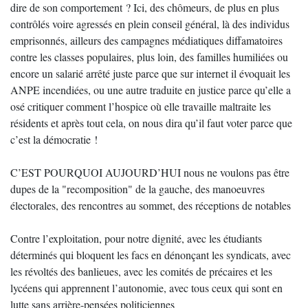
dire de son comportement ? Ici, des chômeurs, de plus en plus
contrôlés voire agressés en plein conseil général, là des individus
emprisonnés, ailleurs des campagnes médiatiques diffamatoires
contre les classes populaires, plus loin, des familles humiliées ou
encore un salarié arrêté juste parce que sur internet il évoquait les
ANPE incendiées, ou une autre traduite en justice parce qu’elle a
osé critiquer comment l’hospice où elle travaille maltraite les
résidents et après tout cela, on nous dira qu’il faut voter parce que
c’est la démocratie !
C’EST POURQUOI AUJOURD’HUI nous ne voulons pas être
dupes de la "recomposition" de la gauche, des manoeuvres
électorales, des rencontres au sommet, des réceptions de notables
Contre l’exploitation, pour notre dignité, avec les étudiants
déterminés qui bloquent les facs en dénonçant les syndicats, avec
les révoltés des banlieues, avec les comités de précaires et les
lycéens qui apprennent l’autonomie, avec tous ceux qui sont en
lutte sans arrière-pensées politiciennes