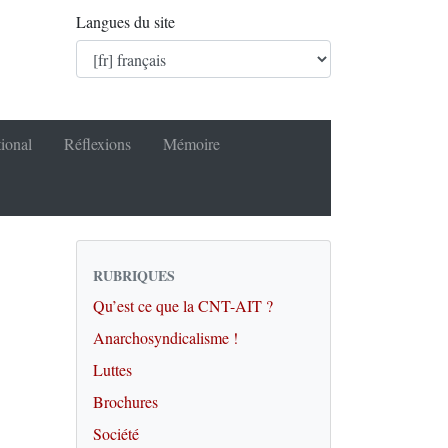
Langues du site
tional
Réflexions
Mémoire
RUBRIQUES
Qu’est ce que la CNT-AIT ?
Anarchosyndicalisme !
Luttes
Brochures
Société