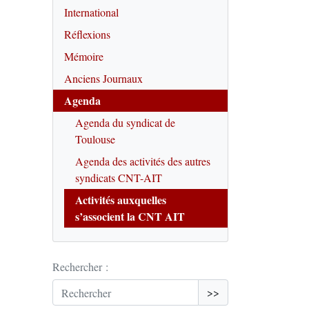
International
Réflexions
Mémoire
Anciens Journaux
Agenda
Agenda du syndicat de
Toulouse
Agenda des activités des autres
syndicats CNT-AIT
Activités auxquelles
s’associent la CNT AIT
Rechercher :
>>