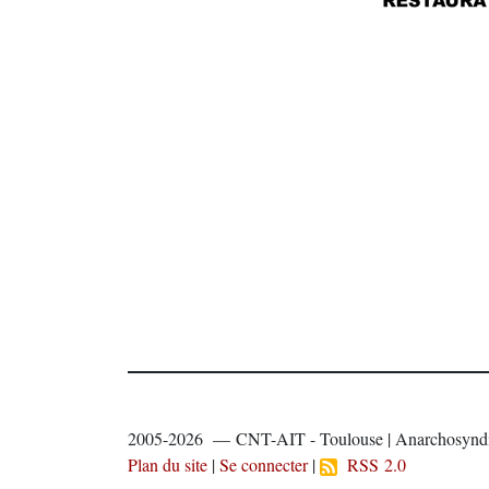
2005-2026 — CNT-AIT - Toulouse | Anarchosyndi
Plan du site
|
Se connecter
|
RSS 2.0