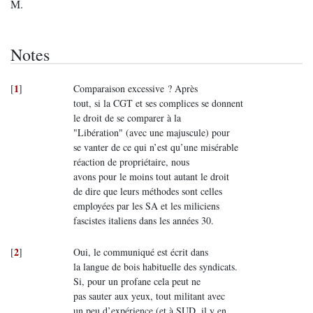
M.
Notes
1
[
]
Comparaison excessive ? Après
tout, si la CGT et ses complices se donnent
le droit de se comparer à la
"Libération" (avec une majuscule) pour
se vanter de ce qui n’est qu’une misérable
réaction de propriétaire, nous
avons pour le moins tout autant le droit
de dire que leurs méthodes sont celles
employées par les SA et les miliciens
fascistes italiens dans les années 30.
2
[
]
Oui, le communiqué est écrit dans
la langue de bois habituelle des syndicats.
Si, pour un profane cela peut ne
pas sauter aux yeux, tout militant avec
un peu d’expérience (et à SUD, il y en