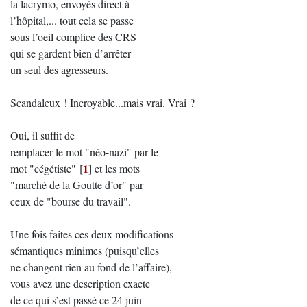
la lacrymo, envoyés direct à
l’hôpital,... tout cela se passe
sous l’oeil complice des CRS
qui se gardent bien d’arrêter
un seul des agresseurs.
Scandaleux ! Incroyable...mais vrai. Vrai ?
Oui, il suffit de
remplacer le mot "néo-nazi" par le
1
mot "cégétiste"
[
]
et les mots
"marché de la Goutte d’or" par
ceux de "bourse du travail".
Une fois faites ces deux modifications
sémantiques minimes (puisqu’elles
ne changent rien au fond de l’affaire),
vous avez une description exacte
de ce qui s’est passé ce 24 juin