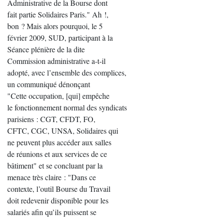
Administrative de la Bourse dont
fait partie Solidaires Paris." Ah !,
bon ? Mais alors pourquoi, le 5
février 2009, SUD, participant à la
Séance plénière de la dite
Commission administrative a-t-il
adopté, avec l’ensemble des complices,
un communiqué dénonçant
"Cette occupation, [qui] empêche
le fonctionnement normal des syndicats
parisiens : CGT, CFDT, FO,
CFTC, CGC, UNSA, Solidaires qui
ne peuvent plus accéder aux salles
de réunions et aux services de ce
bâtiment" et se concluant par la
menace très claire : "Dans ce
contexte, l’outil Bourse du Travail
doit redevenir disponible pour les
salariés afin qu’ils puissent se