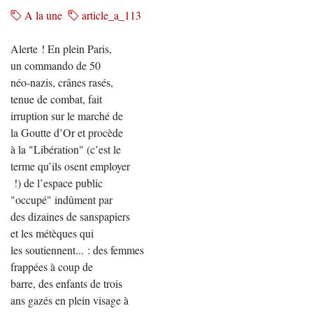
A la une
article_a_113
Alerte ! En plein Paris,
un commando de 50
néo-nazis, crânes rasés,
tenue de combat, fait
irruption sur le marché de
la Goutte d’Or et procède
à la "Libération" (c’est le
terme qu’ils osent employer
!) de l’espace public
"occupé" indûment par
des dizaines de sanspapiers
et les métèques qui
les soutiennent... : des femmes
frappées à coup de
barre, des enfants de trois
ans gazés en plein visage à