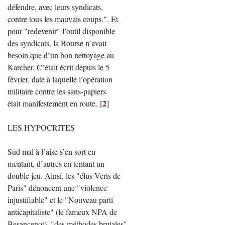
défendre, avec leurs syndicats,
contre tous les mauvais coups.". Et
pour "redevenir" l’outil disponible
des syndicats, la Bourse n’avait
besoin que d’un bon nettoyage au
Karcher. C’était écrit depuis le 5
février, date à laquelle l’opération
militaire contre les sans-papiers
2
était manifestement en route.
[
]
LES HYPOCRITES
Sud mal à l’aise s’en sort en
mentant, d’autres en tentant un
double jeu. Ainsi, les "élus Verts de
Paris" dénoncent une "violence
injustifiable" et le "Nouveau parti
anticapitaliste" (le fameux NPA de
Besançenot), "des méthodes brutales".