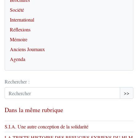
Société
International
Réflexions
Mémoire
Anciens Journaux
Agenda
Rechercher :
>>
Dans la même rubrique
S.I.A. Une autre conception de la solidarité
LA TRISTE HISTOIRE DES REFUGIES SYRIENS DU HLM