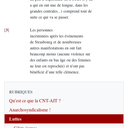
a qui en ont une de longue, dans les
grandes centrales...) comprend tout de
suite ce qui va se passer.
3
[
]
Les personnes
incriminées après les événements
de Strasbourg et de nombreuses
autres manifestations en ont fait
beaucoup moins (aucune violence sur
des enfants en bas âge ou des femmes
ne leur est reprochée) et n’ont pas
bénéficié d’une telle clémence.
RUBRIQUES
Qu’est ce que la CNT-AIT ?
Anarchosyndicalisme !
Luttes
Gilets jaunes