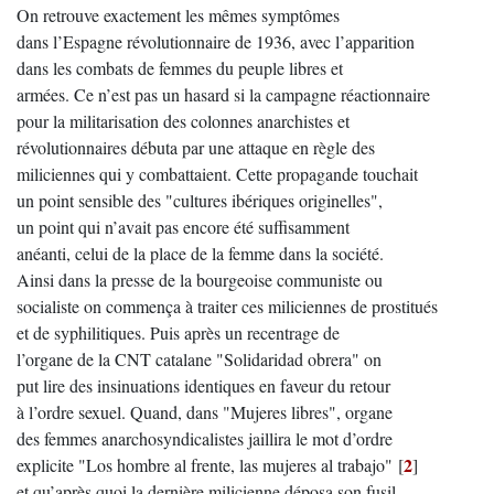
On retrouve exactement les mêmes symptômes
dans l’Espagne révolutionnaire de 1936, avec l’apparition
dans les combats de femmes du peuple libres et
armées. Ce n’est pas un hasard si la campagne réactionnaire
pour la militarisation des colonnes anarchistes et
révolutionnaires débuta par une attaque en règle des
miliciennes qui y combattaient. Cette propagande touchait
un point sensible des "cultures ibériques originelles",
un point qui n’avait pas encore été suffisamment
anéanti, celui de la place de la femme dans la société.
Ainsi dans la presse de la bourgeoise communiste ou
socialiste on commença à traiter ces miliciennes de prostitués
et de syphilitiques. Puis après un recentrage de
l’organe de la CNT catalane "Solidaridad obrera" on
put lire des insinuations identiques en faveur du retour
à l’ordre sexuel. Quand, dans "Mujeres libres", organe
des femmes anarchosyndicalistes jaillira le mot d’ordre
2
explicite "Los hombre al frente, las mujeres al trabajo"
[
]
et qu’après quoi la dernière milicienne déposa son fusil