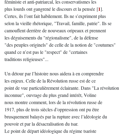
féministe et anti-patriarcal, les conservatismes les
1
plus lourds ont gangrené le discours et la pensée
[
]
.
Certes, ils l’ont fait habilement. Ils ne s’expriment plus
selon la vieille rhétorique, "Travail, famille, patrie". Ils se
camouflent derrière de nouveaux oripeaux et prennent
les déguisements du "régionalisme", de la défense
"des peuples originels" de celle de la notion de "coutumes"
quand ce n’est pas le "respect" de "certaines
traditions religieuses"...
Un détour par l’histoire nous aidera à en comprendre
les enjeux. Celle de la Révolution russe est de ce
point de vue particulièrement éclairante. Dans "La révolution
inconnue", ouvrage du plus grand intérêt, Voline
nous montre comment, lors de la révolution russe de
1917, plus de trois siècles d’oppression ont pu être
brusquement balayés par la rupture avec l’idéologie du
pouvoir et par la désacralisation du tsar.
Le point de départ idéologique du régime tsariste