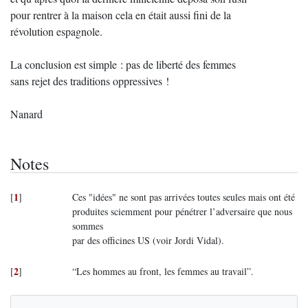
pour rentrer à la maison cela en était aussi fini de la
révolution espagnole.
La conclusion est simple : pas de liberté des femmes
sans rejet des traditions oppressives !
Nanard
Notes
1
[
]
Ces "idées" ne sont pas arrivées toutes seules mais ont été
produites sciemment pour pénétrer l’adversaire que nous
sommes
par des officines US (voir Jordi Vidal).
2
[
]
“Les hommes au front, les femmes au travail”.