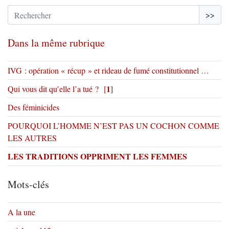
>>
Dans la même rubrique
IVG : opération « récup » et rideau de fumé constitutionnel …
1
Qui vous dit qu’elle l’a tué ?
[
]
Des féminicides
POURQUOI L’HOMME N’EST PAS UN COCHON COMME
LES AUTRES
LES TRADITIONS OPPRIMENT LES FEMMES
Mots-clés
A la une