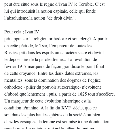
peut être situé sous le règne d’Ivan IV le Terrible. C’est
lui qui introduisit la notion capitale, celle qui fonde
l’absolutisme,la notion "de droit divin".
Pour cela ; Ivan IV
prit appui sur la religion orthodoxe et son clergé. A partir
de cette période, le Tsar, l’empereur de toutes les
Russies prit dans les esprits un caractère sacré et devint
le dépositaire de la parole divine... La révolution de
février 1917 marquera de façon grandiose le point final
de cette croyance. Entre les deux dates extrêmes, les
mentalités, sous la domination des dogmes de l’église
orthodoxe - pilier du pouvoir autocratique- n’évoluent
d’abord que lentement ; puis, à partir de 1825 tout s’accélère.
Un marqueur de cette évolution historique est la
e
condition féminine. A la fin du XVI
siècle, que ce
soit dans les plus hautes sphères de la société ou bien
chez les cosaques, la femme est soumise à une domination
sans borne. La religion, qui est le pilier du régime,