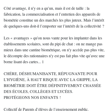
Côté avantage, il n’y en a qu’un, mais il est de taille : la
fabrication, la commercialisation et l’entretien des appareils de
biométrie constitue un des marchés les plus juteux. Mais l’intérêt
de quelques-uns doit-il l’emporter sur l’intérêt de la collectivité ?
Les « avantages » qu’on nous vante pour les implanter dans les
établissements scolaires, sont du pipi de chat : on ne mange pas
mieux dans une cantine biométrique, on n’y accède pas plus vite,
le décompte des rationnaires n’y est pas fait plus vite qu’avec une
borne lisant des cartes... 1
CHÉRE, DÉSHUMANISANTE, RÉPUGNANTE POUR
L’HYGIÈNE, À HAUT RISQUE AVEC LA GRIPPE, LA
BIOMÉTRIE DOIT ÊTRE DÉFINITIVEMENT CHASSÉE
DES ÉCOLES, COLLÈGES ET LYCÉES.
PROTÉGEONS NOS ENFANTS !
Collectif de Parents d’élèves de l’enseignement public.