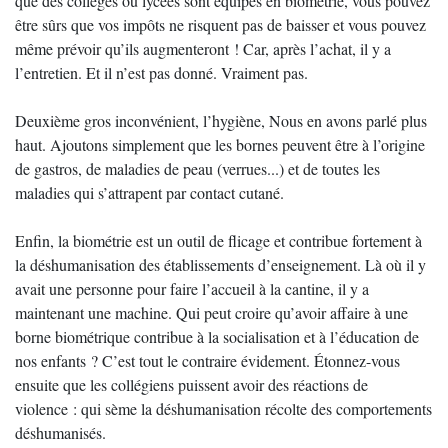
que des collèges ou lycées sont équipés en biométrie, vous pouvez
être sûrs que vos impôts ne risquent pas de baisser et vous pouvez
même prévoir qu’ils augmenteront ! Car, après l’achat, il y a
l’entretien. Et il n’est pas donné. Vraiment pas.
Deuxième gros inconvénient, l’hygiène, Nous en avons parlé plus
haut. Ajoutons simplement que les bornes peuvent être à l’origine
de gastros, de maladies de peau (verrues...) et de toutes les
maladies qui s’attrapent par contact cutané.
Enfin, la biométrie est un outil de flicage et contribue fortement à
la déshumanisation des établissements d’enseignement. Là où il y
avait une personne pour faire l’accueil à la cantine, il y a
maintenant une machine. Qui peut croire qu’avoir affaire à une
borne biométrique contribue à la socialisation et à l’éducation de
nos enfants ? C’est tout le contraire évidement. Étonnez-vous
ensuite que les collégiens puissent avoir des réactions de
violence : qui sème la déshumanisation récolte des comportements
déshumanisés.