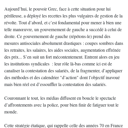
Aujourd’hui, le pouvoir Grec, face à cette situation pour lui
périlleuse, a déployé les recettes les plus vulgaires de gestion de la
révolte. Tout d’abord, et c’est fondamental pour mener à bien une
telle manœuvre, un gouvernement de gauche a succédé à celui de
droite. Ce gouvernement de gauche (répétons-le) prend des
mesures antisociales absolument drastiques : coupes sombres dans
les retraites, les salaires, les aides sociales, augmentation effrénée
des prix... S’en suit un fort mécontentement. Entrent alors en jeu
les institutions syndicales : leur rôle là-bas comme ici est de
canaliser la contestation des salariés, de la fragmenter, d’appliquer
des méthodes et des calendrier "d’action" dont l’objectif inavoué
mais bien réel est d’essouffler la contestation des salariés.
Couronnant le tout, les médias diffusent en boucle le spectacle
d’affrontements avec la police, pour bien finir de fatiguer tout le
monde.
Cette stratégie étatique, qui rappelle celle des années 70 en France