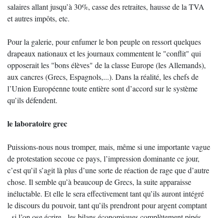
salaires allant jusqu’à 30%, casse des retraites, hausse de la TVA
et autres impôts, etc.
Pour la galerie, pour enfumer le bon peuple on ressort quelques
drapeaux nationaux et les journaux commentent le "conflit" qui
opposerait les "bons élèves" de la classe Europe (les Allemands),
aux cancres (Grecs, Espagnols,...). Dans la réalité, les chefs de
l’Union Européenne toute entière sont d’accord sur le système
qu’ils défendent.
le laboratoire grec
Puissions-nous nous tromper, mais, même si une importante vague
de protestation secoue ce pays, l’impression dominante ce jour,
c’est qu’il s’agit là plus d’une sorte de réaction de rage que d’autre
chose. Il semble qu’à beaucoup de Grecs, la suite apparaisse
inéluctable. Et elle le sera effectivement tant qu’ils auront intégré
le discours du pouvoir, tant qu’ils prendront pour argent comptant
- si l’on ose écrire - les bilans économiques complètement pipés