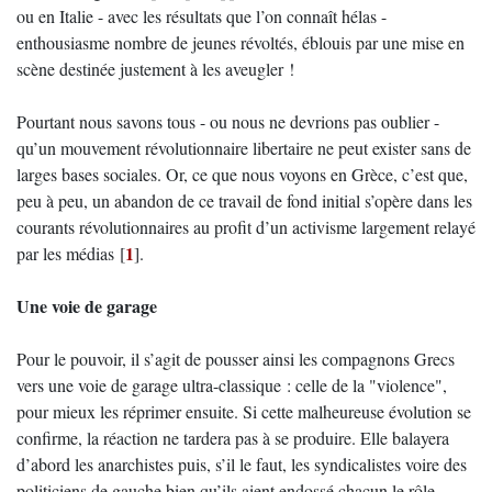
ou en Italie - avec les résultats que l’on connaît hélas -
enthousiasme nombre de jeunes révoltés, éblouis par une mise en
scène destinée justement à les aveugler !
Pourtant nous savons tous - ou nous ne devrions pas oublier -
qu’un mouvement révolutionnaire libertaire ne peut exister sans de
larges bases sociales. Or, ce que nous voyons en Grèce, c’est que,
peu à peu, un abandon de ce travail de fond initial s’opère dans les
courants révolutionnaires au profit d’un activisme largement relayé
1
par les médias
[
]
.
Une voie de garage
Pour le pouvoir, il s’agit de pousser ainsi les compagnons Grecs
vers une voie de garage ultra-classique : celle de la "violence",
pour mieux les réprimer ensuite. Si cette malheureuse évolution se
confirme, la réaction ne tardera pas à se produire. Elle balayera
d’abord les anarchistes puis, s’il le faut, les syndicalistes voire des
politiciens de gauche bien qu’ils aient endossé chacun le rôle