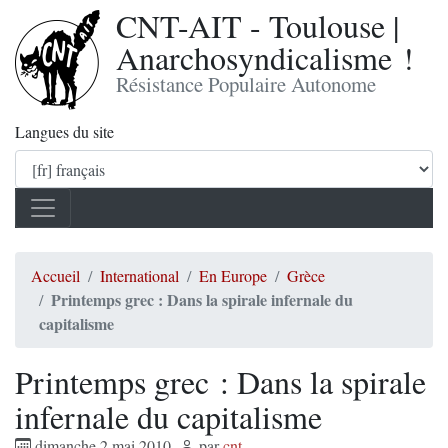
CNT-AIT - Toulouse |
Anarchosyndicalisme !
Résistance Populaire Autonome
Langues du site
Accueil
International
En Europe
Grèce
Printemps grec : Dans la spirale infernale du
capitalisme
Printemps grec : Dans la spirale
infernale du capitalisme
dimanche 2 mai 2010
,
par
cnt