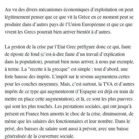
Au vu des divers mécanismes économiques d’exploitation on peut
légitimement penser que ce que vit la Grèce en ce moment peut se
produire dans d’autres pays de l’Union Européenne et que ce que
vivent les Grecs pourrait bien arriver bientôt à d’autres.
La gestion de la crise par l’Etat Grec préfigure donc ce qui, faute
de riposte de fond (c’est-à-dire faute d’un travail d’explication
dans la population), pourrait bien nous arriver, à nous par exemple,
à terme. La "recette à la grecque" est simple : tout d’abord, une
forte hausse des impôts. L’impôt sur le revenu augmentera certes
pour les couches moyennes. Mais, c’est surtout, la TVA et d’autres
impôts de ce type qui augmenteront (l’Espagne est déjà en train de
mettre en place cette augmentation), et là, ce sont les plus pauvres
qui sont les plus touchés. Les prestations sociales, qui ont jusqu’à
présent en France bien amortis le choc de la crise, diminueront, de
même que les salaires des fonctionnaires et leur nombre. Dans le
privé, des baisses de salaire sont aussi à prévoir, avec une baisse
généralisée de la couverture sociale.