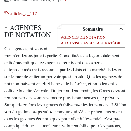
articles_a_117
AGENCES
Sommaire
DE NOTATION
AGENCES DE NOTATION
AUX PRISES AVEC LA STRATÉGIE
Ces agences, ni vous ni
moi n’en ferons jamais partie. Cons-tituées de façon totalement
antidémocrati-que, ces agences réunissent des experts
autoproclamés mais reconnus par les Etats et le marché. Elles ont
sur le monde entier un pouvoir quasi absolu. Que les agences de
notation baissent en effet la note de la Grèce, et brutalement le
coût de la dette s’envole. Du jour au lendemain, les Grecs devront
rembourser des sommes encore plus faramineuses que prévues.
Sur quels critères les agences établissent-elles leurs notes ? Si l’on
sort du galimatias pseudo-technique qui s’étale prétentieusement
dans les gazettes économiques pour aller à l’essentiel, c’est pas
compliqué du tout : meilleure est la rentabilité pour les patrons,