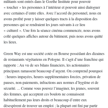
militants sont entrés dans le Goethe Institute pour pouvoir
« toucher » les personnes à l’intérieur et pouvoir ainsi dialoguer
avec certaines d’entre elles. Avec l’accord du personnel, nous en
avons profité pour y laisser quelques tracts à la disposition des
personnes qui se rendraient les jours suivants à ce lieu
« culturel ». Une fois la séance cinéma commencée, nous avons
collé quelques affiches autour du bâtiment, puis nous avons quitté
les lieux.
Green Way est une société cotée en Bourse possédant des dizaines
de restaurants végétariens en Pologne. Il s’agit d’une franchise qui
rapporte ; Au vu de ses bilans financiers, les actionnaires
principaux ramassent beaucoup d’argent. On comprend pourquoi
: heures impayées, heures supplémentaires forcées, privation de
pauses, non-paiements, infractions aux normes d’hygiène et de
sécurité. ... Comme vous pouvez l’imaginer, les jeunes, souvent
des femmes, qui acceptent ces boulots ne connaissent
habituellement pas leurs droits et beaucoup d’entre eux
désespèrent de trouver un emploi ; la plupart ont fini par partir