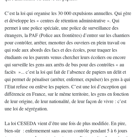
C’est la loi qui organise les 30 000 expulsions annuelles. Qui gère
et développe les « centres de rétention administrative ». Qui
permet à une police spéciale, une police de surveillance des
étrangers, la PAF (Police aux frontières) d’entrer sur les chantiers
pour contrôler, arrêter, menotter des ouvriers en plein travail ou
qui rode aux abords des facs et des écoles, pour traquer les
étudiants ou les parents venus chercher leurs écoliers ou encore
qui surveille les gens aux arrêts de bus pour des contrôles « au
faciès »... c’est la loi qui fait de l’absence de papiers un délit et
qui permet de pénaliser (arrêter, enfermer, expulser) les gens à qui
l’Etat refuse ou enlève les papiers. C’est une loi d’exception qui
différencie en France, sur le même territoire, les gens en fonction
de leur origine, de leur nationalité, de leur façon de vivre : c’est
une loi de ségrégation.
La loi CESEDA vient d’être une fois de plus modifiée. En pire,
bien-sûr : enfermement sans aucun contrôle pendant 5 à 6 jours