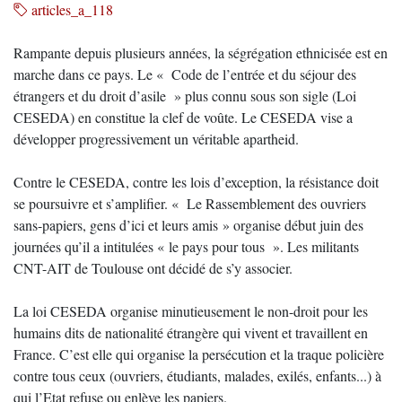
articles_a_118
Rampante depuis plusieurs années, la ségrégation ethnicisée est en
marche dans ce pays. Le « Code de l’entrée et du séjour des
étrangers et du droit d’asile » plus connu sous son sigle (Loi
CESEDA) en constitue la clef de voûte. Le CESEDA vise a
développer progressivement un véritable apartheid.
Contre le CESEDA, contre les lois d’exception, la résistance doit
se poursuivre et s’amplifier. « Le Rassemblement des ouvriers
sans-papiers, gens d’ici et leurs amis » organise début juin des
journées qu’il a intitulées « le pays pour tous ». Les militants
CNT-AIT de Toulouse ont décidé de s’y associer.
La loi CESEDA organise minutieusement le non-droit pour les
humains dits de nationalité étrangère qui vivent et travaillent en
France. C’est elle qui organise la persécution et la traque policière
contre tous ceux (ouvriers, étudiants, malades, exilés, enfants...) à
qui l’Etat refuse ou enlève les papiers.