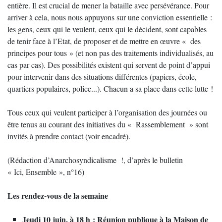
entière. Il est crucial de mener la bataille avec persévérance. Pour
arriver à cela, nous nous appuyons sur une conviction essentielle :
les gens, ceux qui le veulent, ceux qui le décident, sont capables
de tenir face à l’Etat, de proposer et de mettre en œuvre « des
principes pour tous » (et non pas des traitements individualisés, au
cas par cas). Des possibilités existent qui servent de point d’appui
pour intervenir dans des situations différentes (papiers, école,
quartiers populaires, police...). Chacun a sa place dans cette lutte !
Tous ceux qui veulent participer à l’organisation des journées ou
être tenus au courant des initiatives du « Rassemblement » sont
invités à prendre contact (voir encadré).
(Rédaction d’Anarchosyndicalisme !, d’après le bulletin
« Ici, Ensemble », n°16)
Les rendez-vous de la semaine
Jeudi 10 juin, à 18 h : Réunion publique à la Maison de