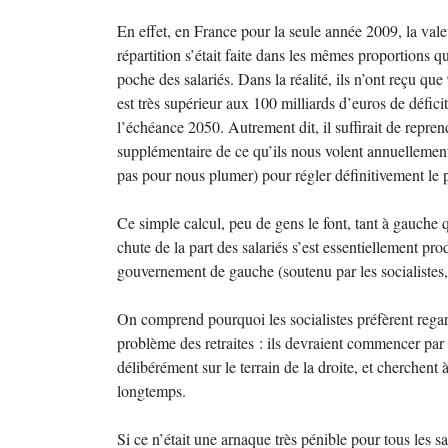
En effet, en France pour la seule année 2009, la valeu
répartition s’était faite dans les mêmes proportions q
poche des salariés. Dans la réalité, ils n’ont reçu qu
est très supérieur aux 100 milliards d’euros de défici
l’échéance 2050. Autrement dit, il suffirait de repren
supplémentaire de ce qu’ils nous volent annuellement 
pas pour nous plumer) pour régler définitivement le
Ce simple calcul, peu de gens le font, tant à gauche 
chute de la part des salariés s’est essentiellement pr
gouvernement de gauche (soutenu par les socialistes, 
On comprend pourquoi les socialistes préfèrent regard
problème des retraites : ils devraient commencer par fa
délibérément sur le terrain de la droite, et cherchent 
longtemps.
Si ce n’était une arnaque très pénible pour tous les s