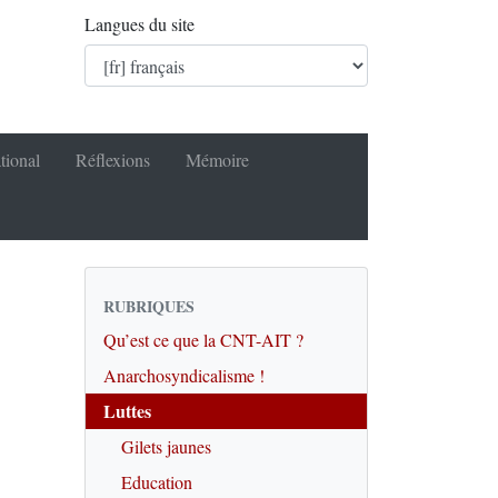
Langues du site
tional
Réflexions
Mémoire
RUBRIQUES
Qu’est ce que la CNT-AIT ?
Anarchosyndicalisme !
Luttes
Gilets jaunes
Education