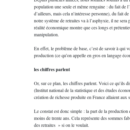
population une seule et même rengaine : du fait de l’
d’ailleurs, mais cela n’intéresse personne), du fait de
notre système de retraites va à l’asphyxie, il ne sera 
réalité économique montre que ces longs et prétenti
manipulation.
En effet, le problème de base, c’est de savoir à qui v
production (ce qu’on appelle en gros en langage éco
les chiffres parlent
Or, sur ce plan, les chiffres parlent. Voici ce qu’ils
(Institut national de la statistique et des études écon
création de richesse produite en France allaient aux
Le constat est donc simple : la part de la production
moins de trente ans. Cela représente des sommes fabu
des retraites » si on le voulait.