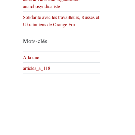
anarchosyndicaliste
Solidarité avec les travailleurs, Russes et
Ukrainniens de Orange Fox
Mots-clés
A la une
articles_a_118