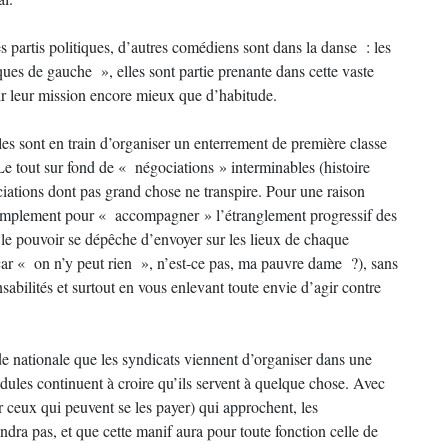
s partis politiques, d’autres comédiens sont dans la danse : les
ues de gauche », elles sont partie prenante dans cette vaste
plir leur mission encore mieux que d’habitude.
lles sont en train d’organiser un enterrement de première classe
out sur fond de « négociations » interminables (histoire
ociations dont pas grand chose ne transpire. Pour une raison
 simplement pour « accompagner » l’étranglement progressif des
e le pouvoir se dépêche d’envoyer sur les lieux de chaque
(car « on n’y peut rien », n’est-ce pas, ma pauvre dame ?), sans
sabilités et surtout en vous enlevant toute envie d’agir contre
 nationale que les syndicats viennent d’organiser dans une
édules continuent à croire qu’ils servent à quelque chose. Avec
r ceux qui peuvent se les payer) qui approchent, les
ra pas, et que cette manif aura pour toute fonction celle de