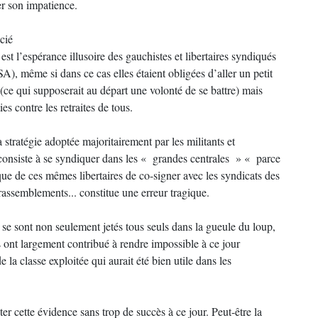
er son impatience.
cié
st l’espérance illusoire des gauchistes et libertaires syndiqués
), même si dans ce cas elles étaient obligées d’aller un petit
 (ce qui supposerait au départ une volonté de se battre) mais
es contre les retraites de tous.
 stratégie adoptée majoritairement par les militants et
i consiste à se syndiquer dans les « grandes centrales » « parce
tique de ces mêmes libertaires de co-signer avec les syndicats des
et rassemblements... constitue une erreur tragique.
e se sont non seulement jetés tous seuls dans la gueule du loup,
ls ont largement contribué à rendre impossible à ce jour
la classe exploitée qui aurait été bien utile dans les
er cette évidence sans trop de succès à ce jour. Peut-être la