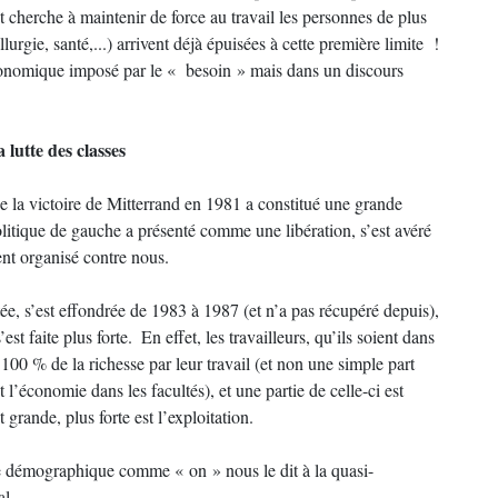
cherche à maintenir de force au travail les personnes de plus
lurgie, santé,...) arrivent déjà épuisées à cette première limite !
conomique imposé par le « besoin » mais dans un discours
 lutte des classes
ue la victoire de Mitterrand en 1981 a constitué une grande
politique de gauche a présenté comme une libération, s’est avéré
ent organisé contre nous.
tée, s’est effondrée de 1983 à 1987 (et n’a pas récupéré depuis),
est faite plus forte. En effet, les travailleurs, qu’ils soient dans
 100 % de la richesse par leur travail (et non une simple part
l’économie dans les facultés), et une partie de celle-ci est
t grande, plus forte est l’exploitation.
ème démographique comme « on » nous le dit à la quasi-
al.