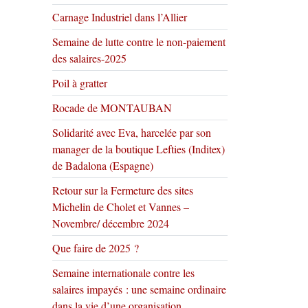
Carnage Industriel dans l’Allier
Semaine de lutte contre le non-paiement
des salaires-2025
Poil à gratter
Rocade de MONTAUBAN
Solidarité avec Eva, harcelée par son
manager de la boutique Lefties (Inditex)
de Badalona (Espagne)
Retour sur la Fermeture des sites
Michelin de Cholet et Vannes –
Novembre/ décembre 2024
Que faire de 2025 ?
Semaine internationale contre les
salaires impayés : une semaine ordinaire
dans la vie d’une organisation