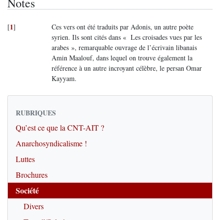
Notes
1
[
]
Ces vers ont été traduits par Adonis, un autre poète
syrien. Ils sont cités dans « Les croisades vues par les
arabes », remarquable ouvrage de l’écrivain libanais
Amin Maalouf, dans lequel on trouve également la
référence à un autre incroyant célèbre, le persan Omar
Kayyam.
RUBRIQUES
Qu’est ce que la CNT-AIT ?
Anarchosyndicalisme !
Luttes
Brochures
Société
Divers