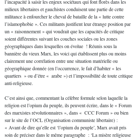
l’incapacité à saisir les enjeux sociétaux qui font florès dans les
milieux libertaires et gauchistes conduisent une partie de cette
militance à enfourcher le cheval de bataille de la « lutte contre
l’islamophobie ». Ces militants justifient leur étrange position par
un « raisonnement » qui voudrait que les capacités de critique
soient différentes suivant les couches sociales ou les zones
géographiques dans lesquelles on évolue ! Réunis sous la
bannière du vieux Marx, les voici qui établissent plus ou moins
clairement une corrélation entre une situation matérielle ou
géographique donnée (en l’occurrence, le fait d’habiter « les
quartiers » ou d’être « arabe ») et l’impossibilité de toute critique
anti-religieuse.
C’est ainsi que, commentant la célèbre formule selon laquelle la
religion est l’opium du peuple, ils peuvent écrire, dans le « Forum
des marxistes révolutionnaires », dans « CCC Forum » ou bien
sur le site de l’OCL (Organisation communiste libertaire) :
« Avant de dire qu’elle est ‘l’opium du peuple’, Marx avait pris
soin de préciser dans le même paragraphe : ‘La misère religieuse