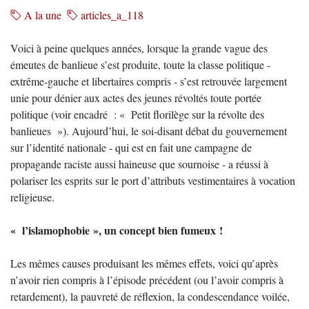
A la une
articles_a_118
Voici à peine quelques années, lorsque la grande vague des
émeutes de banlieue s’est produite, toute la classe politique -
extrême-gauche et libertaires compris - s’est retrouvée largement
unie pour dénier aux actes des jeunes révoltés toute portée
politique (voir encadré : « Petit florilège sur la révolte des
banlieues »). Aujourd’hui, le soi-disant débat du gouvernement
sur l’identité nationale - qui est en fait une campagne de
propagande raciste aussi haineuse que sournoise - a réussi à
polariser les esprits sur le port d’attributs vestimentaires à vocation
religieuse.
« l’islamophobie », un concept bien fumeux !
Les mêmes causes produisant les mêmes effets, voici qu’après
n’avoir rien compris à l’épisode précédent (ou l’avoir compris à
retardement), la pauvreté de réflexion, la condescendance voilée,