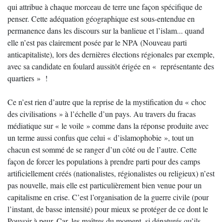
qui attribue à chaque morceau de terre une façon spécifique de
penser. Cette adéquation géographique est sous-entendue en
permanence dans les discours sur la banlieue et l’islam... quand
elle n’est pas clairement posée par le NPA (Nouveau parti
anticapitaliste), lors des dernières élections régionales par exemple,
avec sa candidate en foulard aussitôt érigée en « représentante des
quartiers » !
Ce n’est rien d’autre que la reprise de la mystification du « choc
des civilisations » à l’échelle d’un pays. Au travers du fracas
médiatique sur « le voile » comme dans la réponse produite avec
un terme aussi confus que celui « d’islamophobie », tout un
chacun est sommé de se ranger d’un côté ou de l’autre. Cette
façon de forcer les populations à prendre parti pour des camps
artificiellement créés (nationalistes, régionalistes ou religieux) n’est
pas nouvelle, mais elle est particulièrement bien venue pour un
capitalisme en crise. C’est l’organisation de la guerre civile (pour
l’instant, de basse intensité) pour mieux se protéger de ce dont le
Pouvoir à peur. Car, les maîtres du moment, si dénaturés qu’ils