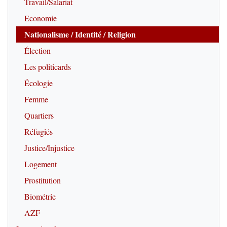
Travail/Salariat
Economie
Nationalisme / Identité / Religion
Élection
Les politicards
Écologie
Femme
Quartiers
Réfugiés
Justice/Injustice
Logement
Prostitution
Biométrie
AZF