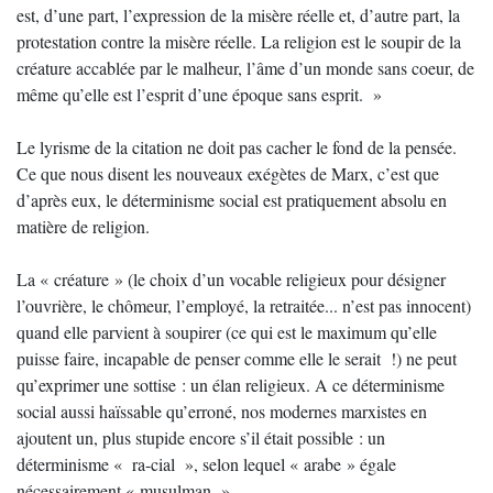
est, d’une part, l’expression de la misère réelle et, d’autre part, la
protestation contre la misère réelle. La religion est le soupir de la
créature accablée par le malheur, l’âme d’un monde sans coeur, de
même qu’elle est l’esprit d’une époque sans esprit. »
Le lyrisme de la citation ne doit pas cacher le fond de la pensée.
Ce que nous disent les nouveaux exégètes de Marx, c’est que
d’après eux, le déterminisme social est pratiquement absolu en
matière de religion.
La « créature » (le choix d’un vocable religieux pour désigner
l’ouvrière, le chômeur, l’employé, la retraitée... n’est pas innocent)
quand elle parvient à soupirer (ce qui est le maximum qu’elle
puisse faire, incapable de penser comme elle le serait !) ne peut
qu’exprimer une sottise : un élan religieux. A ce déterminisme
social aussi haïssable qu’erroné, nos modernes marxistes en
ajoutent un, plus stupide encore s’il était possible : un
déterminisme « ra-cial », selon lequel « arabe » égale
nécessairement « musulman ».