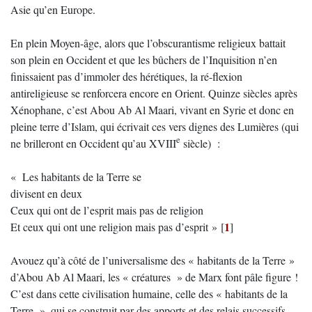
Asie qu’en Europe.
En plein Moyen-âge, alors que l’obscurantisme religieux battait
son plein en Occident et que les bûchers de l’Inquisition n’en
finissaient pas d’immoler des hérétiques, la ré-flexion
antireligieuse se renforcera encore en Orient. Quinze siècles après
Xénophane, c’est Abou Ab Al Maari, vivant en Syrie et donc en
pleine terre d’Islam, qui écrivait ces vers dignes des Lumières (qui
e
ne brilleront en Occident qu’au XVIII
siècle) :
« Les habitants de la Terre se
divisent en deux
Ceux qui ont de l’esprit mais pas de religion
1
Et ceux qui ont une religion mais pas d’esprit »
[
]
Avouez qu’à côté de l’universalisme des « habitants de la Terre »
d’Abou Ab Al Maari, les « créatures » de Marx font pâle figure !
C’est dans cette civilisation humaine, celle des « habitants de la
Terre », qui se construit par des apports et des relais successifs