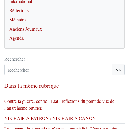
International
Réflexions
Mémoire
Anciens Journaux
Agenda
Rechercher :
>>
Dans la même rubrique
Contre la guerre, contre l’État : réflexions du point de vue de
l’anarchisme ouvrier.
NI CHAIR A PATRON / NI CHAIR A CANON
Le concept de « peuple » n’est pas une réalité. C’est un mythe