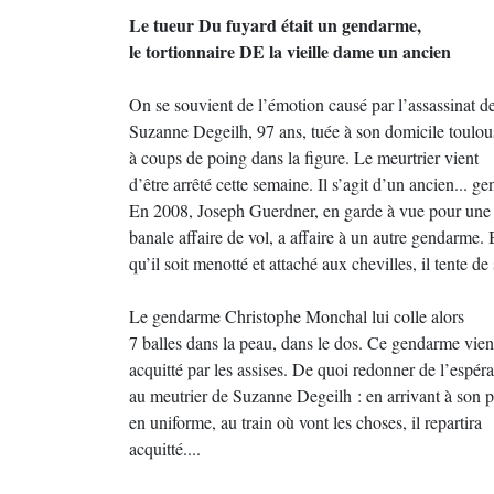
Le tueur Du fuyard était un gendarme,
le tortionnaire DE la vieille dame un ancien
On se souvient de l’émotion causé par l’assassinat d
Suzanne Degeilh, 97 ans, tuée à son domicile toulou
à coups de poing dans la figure. Le meurtrier vient
d’être arrêté cette semaine. Il s’agit d’un ancien... g
En 2008, Joseph Guerdner, en garde à vue pour une
banale affaire de vol, a affaire à un autre gendarme.
qu’il soit menotté et attaché aux chevilles, il tente de
Le gendarme Christophe Monchal lui colle alors
7 balles dans la peau, dans le dos. Ce gendarme vien
acquitté par les assises. De quoi redonner de l’espér
au meutrier de Suzanne Degeilh : en arrivant à son 
en uniforme, au train où vont les choses, il repartira
acquitté....