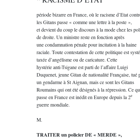
période bizarre en France, où le racisme d’Etat contr
les Gitans passe « comme une lettre à la poste »,
et devient du coup le discours à la mode chez les pol
de droite. Un ministre reste en fonction après
une condamnation pénale pour incitation à la haine
raciale. Toute contestation de cette politique est sy
taxée d’angélisme ou de caricature. Cette
hystérie anti-Tsigane est parti de l’affaire Luigi
Duquenet, jeune Gitan de nationalité Française, tué 
un gendarme à St Aignan, mais ce sont les Gitans
Roumains qui ont été désignés à la répression. Ce qu
e
passe en France est inédit en Europe depuis la 2
guerre mondiale.
M.
TRAITER un policier DE « MERDE »,