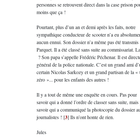
personnes se retrouvent direct dans la case prison po
moins que ça !
Pourtant, plus d’un an et demi après les faits, notre
sympathique conducteur de scooter n’a eu absolume
aucun ennui. Son dossier n’a même pas été transmis
Parquet. Il a été classé sans suite au commissariat. L
? Son papa s’appelle Frédéric Péchenar. Il est direct
général de la police nationale. C’est un grand ami d
certain Nicolas Sarkozy et un grand partisan de la « 
zéro »... pour les enfants des autres !
Il y a tout de même une enquête en cours. Pas pour
savoir qui a donné l’ordre de classer sans suite, mais
savoir qui a communiqué la photocopie du dossier a
3
journalistes !
[
]
Ils n’ont honte de rien.
Jules