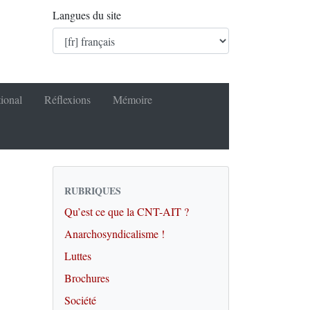
Langues du site
tional
Réflexions
Mémoire
RUBRIQUES
Qu’est ce que la CNT-AIT ?
Anarchosyndicalisme !
Luttes
Brochures
Société