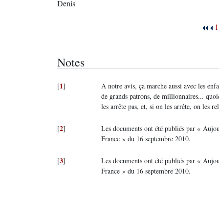
Denis
1
Notes
1
[
]
A notre avis, ça marche aussi avec les enfa
de grands patrons, de millionnaires... quoi
les arrête pas, et, si on les arrête, on les re
2
[
]
Les documents ont été publiés par « Aujo
France » du 16 septembre 2010.
3
[
]
Les documents ont été publiés par « Aujo
France » du 16 septembre 2010.