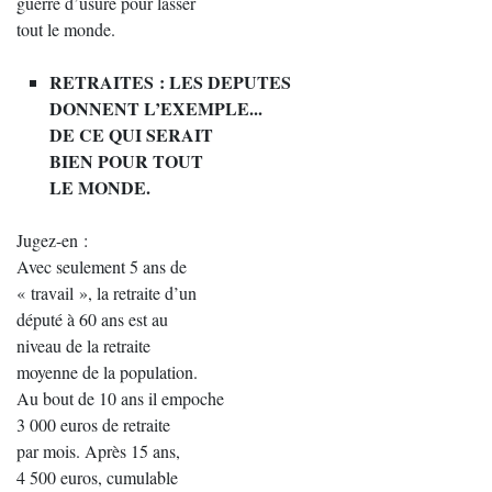
guerre d’usure pour lasser
tout le monde.
RETRAITES : LES DEPUTES
DONNENT L’EXEMPLE...
DE CE QUI SERAIT
BIEN POUR TOUT
LE MONDE.
Jugez-en :
Avec seulement 5 ans de
« travail », la retraite d’un
député à 60 ans est au
niveau de la retraite
moyenne de la population.
Au bout de 10 ans il empoche
3 000 euros de retraite
par mois. Après 15 ans,
4 500 euros, cumulable