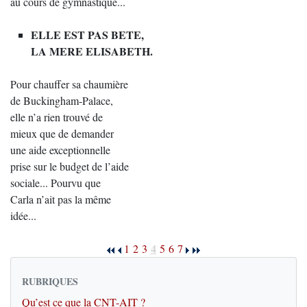
au cours de gymnastique...
ELLE EST PAS BETE,
LA MERE ELISABETH.
Pour chauffer sa chaumière
de Buckingham-Palace,
elle n’a rien trouvé de
mieux que de demander
une aide exceptionnelle
prise sur le budget de l’aide
sociale... Pourvu que
Carla n’ait pas la même
idée...
4
1
2
3
5
6
7
RUBRIQUES
Qu’est ce que la CNT-AIT ?