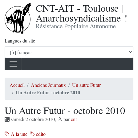
CNT-AIT - Toulouse |
Anarchosyndicalisme !
Résistance Populaire Autonome
Langues du site
Accueil
Anciens Journaux
Un autre Futur
Un Autre Futur - octobre 2010
Un Autre Futur - octobre 2010
samedi 2 octobre 2010
,
par
cnt
A la une
edito