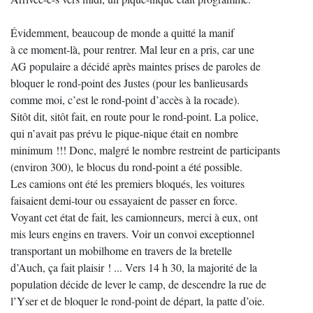
Évidemment, beaucoup de monde a quitté la manif
à ce moment-là, pour rentrer. Mal leur en a pris, car une
AG populaire a décidé après maintes prises de paroles de
bloquer le rond-point des Justes (pour les banlieusards
comme moi, c’est le rond-point d’accès à la rocade).
Sitôt dit, sitôt fait, en route pour le rond-point. La police,
qui n’avait pas prévu le pique-nique était en nombre
minimum !!! Donc, malgré le nombre restreint de participants
(environ 300), le blocus du rond-point a été possible.
Les camions ont été les premiers bloqués, les voitures
faisaient demi-tour ou essayaient de passer en force.
Voyant cet état de fait, les camionneurs, merci à eux, ont
mis leurs engins en travers. Voir un convoi exceptionnel
transportant un mobilhome en travers de la bretelle
d’Auch, ça fait plaisir ! ... Vers 14 h 30, la majorité de la
population décide de lever le camp, de descendre la rue de
l’Yser et de bloquer le rond-point de départ, la patte d’oie.