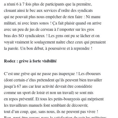
a réuni 6 à 7 fois plus de participants que la première,
clouant ainsi le bec aux services d’ordre des syndicats
qui ne pouvait plus nous empêcher de rien faire : Ni manu
militari, ni avec leurs sonos ! Ça fait plaisir quand on arrive
avec un peu de jus de cerveau à l’emporter sur les gros
bras des SO syndicaleux ! Les gens ont pu se lâcher et on
voyait vraiment le soulagement naître chez ceux qui prenaient
la parole. Un bon début, à poursuivre et à reprendre !
Rodez : grève à forte visibilité
C’est une grève qui ne passe pas inaperçue ! Les éboueurs
(dont certain-z’élus prétendent qu’ils peuvent bien travailler
jusqu’à 67 ans car leur activité devrait être considérée
comme un sport de loisir et non un travail) se sont mis
en repos préventif. Et tous les petits-bourgeois qui méprisent
les travailleurs manuels font semblant de découvrir,
tout d’un coup, que, sans nous, ils ne peuvent pas vivre !
Bon, peut-être aurons-nous la satisfaction de voir les militaires