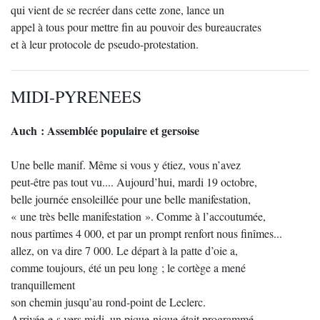
qui vient de se recréer dans cette zone, lance un
appel à tous pour mettre fin au pouvoir des bureaucrates
et à leur protocole de pseudo-protestation.
MIDI-PYRENEES
Auch : Assemblée populaire et gersoise
Une belle manif. Même si vous y étiez, vous n’avez
peut-être pas tout vu.... Aujourd’hui, mardi 19 octobre,
belle journée ensoleillée pour une belle manifestation,
« une très belle manifestation ». Comme à l’accoutumée,
nous partîmes 4 000, et par un prompt renfort nous finîmes...
allez, on va dire 7 000. Le départ à la patte d’oie a,
comme toujours, été un peu long ; le cortège a mené
tranquillement
son chemin jusqu’au rond-point de Leclerc.
Arrivée-e-s vers midi, un pique-nique était programmé.