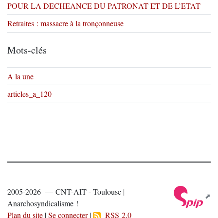
POUR LA DECHEANCE DU PATRONAT ET DE L’ETAT
Retraites : massacre à la tronçonneuse
Mots-clés
A la une
articles_a_120
2005-2026 — CNT-AIT - Toulouse |
Anarchosyndicalisme !
Plan du site
|
Se connecter
|
RSS 2.0