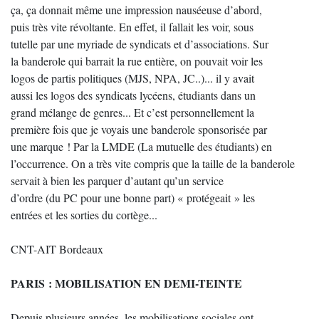
ça, ça donnait même une impression nauséeuse d’abord,
puis très vite révoltante. En effet, il fallait les voir, sous
tutelle par une myriade de syndicats et d’associations. Sur
la banderole qui barrait la rue entière, on pouvait voir les
logos de partis politiques (MJS, NPA, JC..)... il y avait
aussi les logos des syndicats lycéens, étudiants dans un
grand mélange de genres... Et c’est personnellement la
première fois que je voyais une banderole sponsorisée par
une marque ! Par la LMDE (La mutuelle des étudiants) en
l’occurrence. On a très vite compris que la taille de la banderole
servait à bien les parquer d’autant qu’un service
d’ordre (du PC pour une bonne part) « protégeait » les
entrées et les sorties du cortège...
CNT-AIT Bordeaux
PARIS : MOBILISATION EN DEMI-TEINTE
Depuis plusieurs années, les mobilisations sociales ont