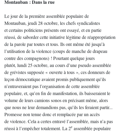
Montauban : Dans la rue
Le jour de la première assemblée populaire de
Montauban, jeudi 28 octobre, les chefs syndicalistes
et certains politiciens présents ont essayé, et en partie
réussi, de saborder cette initiative légitime de réappropriation
de la parole par toutes et tous. Ils ont même été jusqu’à
l’utilisation de la violence (coups de manche de drapeau
contre des compagnons) ! Pourtant quelque jours
plutôt, lundi 25 octobre, au cours d’une pseudo assemblée
de grévistes supposée « ouverte à tous », ces donneurs de
leçon démocratique avaient promis publiquement qu’ils
n’entraveraient pas l’organisation de cette assemblée
populaire, et, qu’en fin de manifestation, ils baisseraient le
volume de leurs camions sonos en précisant même, alors
que nous ne leur demandions pas, qu’ils les feraient partir...
Promesse non tenue donc et remplacée par un accès
de violence. Cela a certes entravé l’assemblée, mais n’a pas
e
réussi à l’empêcher totalement. La 2
assemblée populaire