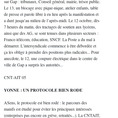
sur Gap : tribunaux, Conseil général, mairie, trésor public.
Le 13, un blocage avec pique-nique, atelier enfants, table
de presse et parole libre à eu lieu après la manifestation et
a duré jusqu’au milieu de l’après-midi. Le 12 octobre, dès
7 heures du matin, des tractages de soutien aux lycéens,
ainsi que des AG, se sont tenues dans plusieurs secteurs :
France-télécom, éducation, SNCF. La Poste a du mal à
démarrer. L’intersyndicale commence à être débordée et
ça les oblige à prendre des positions plus radicales... Pour
anecdote, le 12, une coupure électrique dans le centre de
ville de Gap a surpris les autorités...
CNT-AIT 05
YONNE : UN PROTOCOLE BIEN RODE
ASens, le protocole est bien rodé : le parcours des
manifs est étudié pour éviter les principaux intéressés
(entreprises pas encore en grève, retraités...). La CNTAIT,