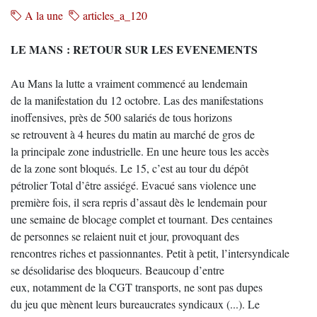
A la une
articles_a_120
LE MANS : RETOUR SUR LES EVENEMENTS
Au Mans la lutte a vraiment commencé au lendemain
de la manifestation du 12 octobre. Las des manifestations
inoffensives, près de 500 salariés de tous horizons
se retrouvent à 4 heures du matin au marché de gros de
la principale zone industrielle. En une heure tous les accès
de la zone sont bloqués. Le 15, c’est au tour du dépôt
pétrolier Total d’être assiégé. Evacué sans violence une
première fois, il sera repris d’assaut dès le lendemain pour
une semaine de blocage complet et tournant. Des centaines
de personnes se relaient nuit et jour, provoquant des
rencontres riches et passionnantes. Petit à petit, l’intersyndicale
se désolidarise des bloqueurs. Beaucoup d’entre
eux, notamment de la CGT transports, ne sont pas dupes
du jeu que mènent leurs bureaucrates syndicaux (...). Le