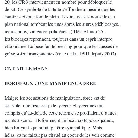
20, les CRS interviennent en nombre pour débloquer le
dépôt. Ce symbole de la lutte s’effondre à mesure que les
camions citerne font le plein. Les mauvaises nouvelles au
plan national tombent les unes après les autres (déblocages,
réquisitions, violences policières...).Dès le lundi 25,
les blocages reprennent, toujours dans un esprit interpro
et solidaire. La base fait le pressing pour que les caisses de
grève soient transparentes (celle de la . FSU depuis 2003).
CNT-AIT LE MANS
BORDEAUX : UNE MANIF ENCADREE
Malgré les accusations de manipulation, force est de
constater que beaucoup de lycéens et lycéennes ont
compris qu’au-delà de cette réforme se profilaient d’autres
reculs à venir.... Ils formaient un beau cortège ces jeunes,
bien bruyant, qui aurait pu être sympathique. Mais
hélas, ça ne faisait pas chaud au coeur de les voir comme