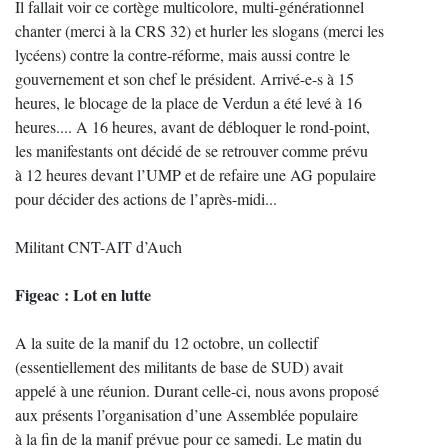
Il fallait voir ce cortège multicolore, multi-générationnel
chanter (merci à la CRS 32) et hurler les slogans (merci les
lycéens) contre la contre-réforme, mais aussi contre le
gouvernement et son chef le président. Arrivé-e-s à 15
heures, le blocage de la place de Verdun a été levé à 16
heures.... A 16 heures, avant de débloquer le rond-point,
les manifestants ont décidé de se retrouver comme prévu
à 12 heures devant l’UMP et de refaire une AG populaire
pour décider des actions de l’après-midi...
Militant CNT-AIT d’Auch
Figeac : Lot en lutte
A la suite de la manif du 12 octobre, un collectif
(essentiellement des militants de base de SUD) avait
appelé à une réunion. Durant celle-ci, nous avons proposé
aux présents l’organisation d’une Assemblée populaire
à la fin de la manif prévue pour ce samedi. Le matin du