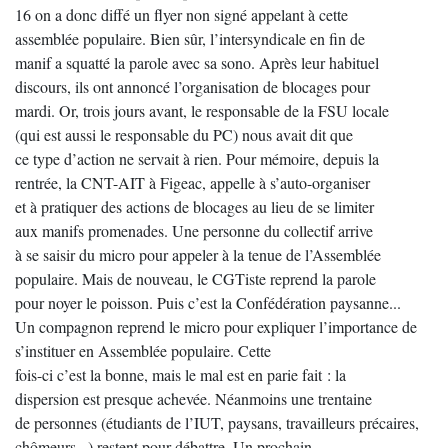
16 on a donc diffé un flyer non signé appelant à cette
assemblée populaire. Bien sûr, l’intersyndicale en fin de
manif a squatté la parole avec sa sono. Après leur habituel
discours, ils ont annoncé l’organisation de blocages pour
mardi. Or, trois jours avant, le responsable de la FSU locale
(qui est aussi le responsable du PC) nous avait dit que
ce type d’action ne servait à rien. Pour mémoire, depuis la
rentrée, la CNT-AIT à Figeac, appelle à s’auto-organiser
et à pratiquer des actions de blocages au lieu de se limiter
aux manifs promenades. Une personne du collectif arrive
à se saisir du micro pour appeler à la tenue de l’Assemblée
populaire. Mais de nouveau, le CGTiste reprend la parole
pour noyer le poisson. Puis c’est la Confédération paysanne...
Un compagnon reprend le micro pour expliquer l’importance de
s’instituer en Assemblée populaire. Cette
fois-ci c’est la bonne, mais le mal est en parie fait : la
dispersion est presque achevée. Néanmoins une trentaine
de personnes (étudiants de l’IUT, paysans, travailleurs précaires,
chômeurs...) restent pour débattre. Un prochain