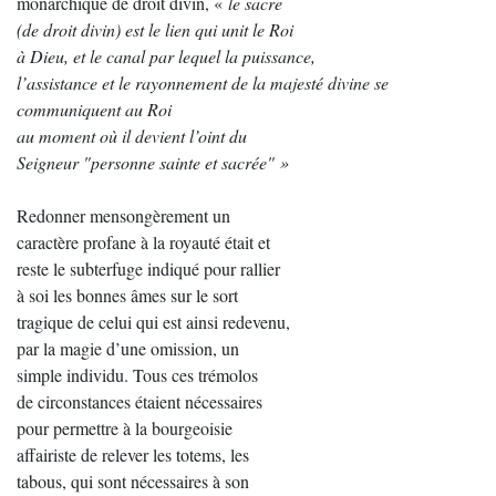
monarchique de droit divin, «
le sacre
(de droit divin) est le lien qui unit le Roi
à Dieu, et le canal par lequel la puissance,
l’assistance et le rayonnement de la majesté divine se
communiquent au Roi
au moment où il devient l’oint du
Seigneur "personne sainte et sacrée" »
Redonner mensongèrement un
caractère profane à la royauté était et
reste le subterfuge indiqué pour rallier
à soi les bonnes âmes sur le sort
tragique de celui qui est ainsi redevenu,
par la magie d’une omission, un
simple individu. Tous ces trémolos
de circonstances étaient nécessaires
pour permettre à la bourgeoisie
affairiste de relever les totems, les
tabous, qui sont nécessaires à son