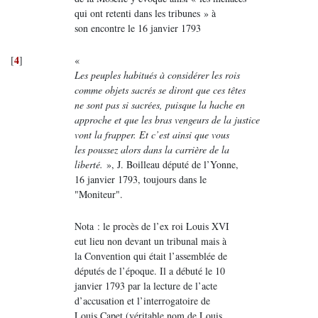
qui ont retenti dans les tribunes » à
son encontre le 16 janvier 1793
4
[
]
«
Les peuples habitués à considérer les rois
comme objets sacrés se diront que ces têtes
ne sont pas si sacrées, puisque la hache en
approche et que les bras vengeurs de la justice
vont la frapper. Et c’est ainsi que vous
les poussez alors dans la carrière de la
liberté.
», J. Boilleau député de l’Yonne,
16 janvier 1793, toujours dans le
"Moniteur".
Nota : le procès de l’ex roi Louis XVI
eut lieu non devant un tribunal mais à
la Convention qui était l’assemblée de
députés de l’époque. Il a débuté le 10
janvier 1793 par la lecture de l’acte
d’accusation et l’interrogatoire de
Louis Capet (véritable nom de Louis