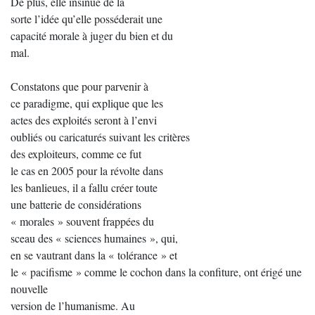
De plus, elle insinue de la
sorte l’idée qu’elle posséderait une
capacité morale à juger du bien et du
mal.
Constatons que pour parvenir à
ce paradigme, qui explique que les
actes des exploités seront à l’envi
oubliés ou caricaturés suivant les critères
des exploiteurs, comme ce fut
le cas en 2005 pour la révolte dans
les banlieues, il a fallu créer toute
une batterie de considérations
« morales » souvent frappées du
sceau des « sciences humaines », qui,
en se vautrant dans la « tolérance » et
le « pacifisme » comme le cochon dans la confiture, ont érigé une
nouvelle
version de l’humanisme. Au