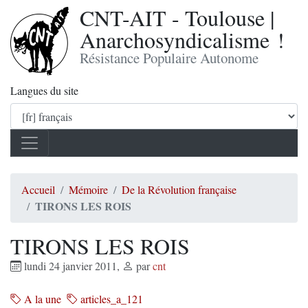
CNT-AIT - Toulouse |
Anarchosyndicalisme !
Résistance Populaire Autonome
Langues du site
Accueil
Mémoire
De la Révolution française
TIRONS LES ROIS
TIRONS LES ROIS
lundi 24 janvier 2011
,
par
cnt
A la une
articles_a_121