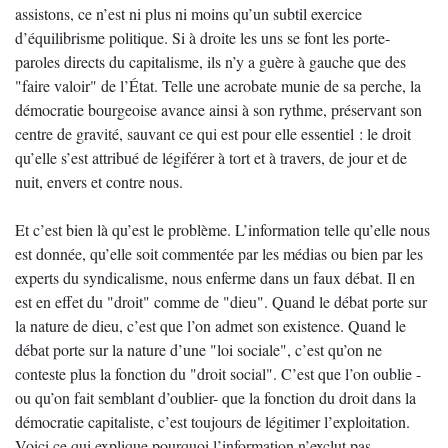
assistons, ce n’est ni plus ni moins qu’un subtil exercice
d’équilibrisme politique. Si à droite les uns se font les porte-
paroles directs du capitalisme, ils n’y a guère à gauche que des
"faire valoir" de l’État. Telle une acrobate munie de sa perche, la
démocratie bourgeoise avance ainsi à son rythme, préservant son
centre de gravité, sauvant ce qui est pour elle essentiel : le droit
qu’elle s’est attribué de légiférer à tort et à travers, de jour et de
nuit, envers et contre nous.
Et c’est bien là qu’est le problème. L’information telle qu’elle nous
est donnée, qu’elle soit commentée par les médias ou bien par les
experts du syndicalisme, nous enferme dans un faux débat. Il en
est en effet du "droit" comme de "dieu". Quand le débat porte sur
la nature de dieu, c’est que l’on admet son existence. Quand le
débat porte sur la nature d’une "loi sociale", c’est qu’on ne
conteste plus la fonction du "droit social". C’est que l’on oublie -
ou qu’on fait semblant d’oublier- que la fonction du droit dans la
démocratie capitaliste, c’est toujours de légitimer l’exploitation.
Voici ce qui explique pourquoi l’information n’exclut pas