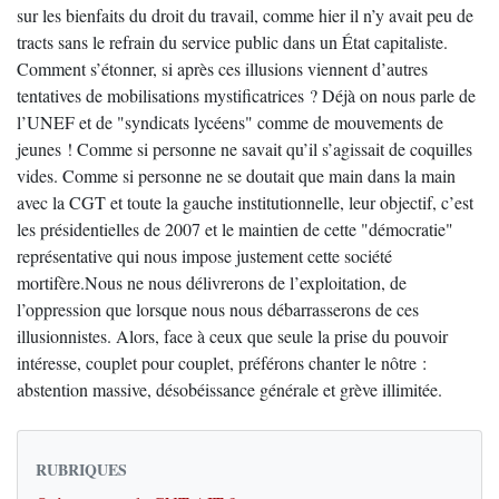
sur les bienfaits du droit du travail, comme hier il n’y avait peu de
tracts sans le refrain du service public dans un État capitaliste.
Comment s’étonner, si après ces illusions viennent d’autres
tentatives de mobilisations mystificatrices ? Déjà on nous parle de
l’UNEF et de "syndicats lycéens" comme de mouvements de
jeunes ! Comme si personne ne savait qu’il s’agissait de coquilles
vides. Comme si personne ne se doutait que main dans la main
avec la CGT et toute la gauche institutionnelle, leur objectif, c’est
les présidentielles de 2007 et le maintien de cette "démocratie"
représentative qui nous impose justement cette société
mortifère.Nous ne nous délivrerons de l’exploitation, de
l’oppression que lorsque nous nous débarrasserons de ces
illusionnistes. Alors, face à ceux que seule la prise du pouvoir
intéresse, couplet pour couplet, préférons chanter le nôtre :
abstention massive, désobéissance générale et grève illimitée.
RUBRIQUES