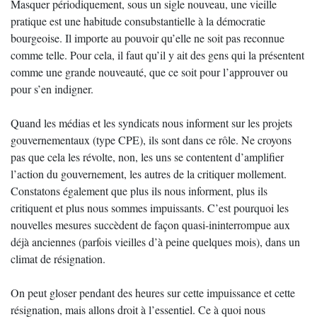
Masquer périodiquement, sous un sigle nouveau, une vieille
pratique est une habitude consubstantielle à la démocratie
bourgeoise. Il importe au pouvoir qu’elle ne soit pas reconnue
comme telle. Pour cela, il faut qu’il y ait des gens qui la présentent
comme une grande nouveauté, que ce soit pour l’approuver ou
pour s’en indigner.
Quand les médias et les syndicats nous informent sur les projets
gouvernementaux (type CPE), ils sont dans ce rôle. Ne croyons
pas que cela les révolte, non, les uns se contentent d’amplifier
l’action du gouvernement, les autres de la critiquer mollement.
Constatons également que plus ils nous informent, plus ils
critiquent et plus nous sommes impuissants. C’est pourquoi les
nouvelles mesures succèdent de façon quasi-ininterrompue aux
déjà anciennes (parfois vieilles d’à peine quelques mois), dans un
climat de résignation.
On peut gloser pendant des heures sur cette impuissance et cette
résignation, mais allons droit à l’essentiel. Ce à quoi nous