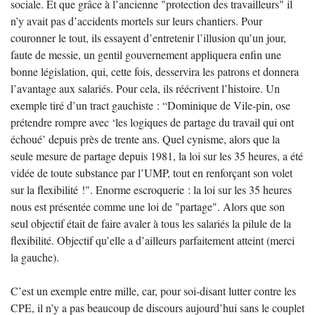
sociale. Et que grâce à l’ancienne "protection des travailleurs" il
n’y avait pas d’accidents mortels sur leurs chantiers. Pour
couronner le tout, ils essayent d’entretenir l’illusion qu’un jour,
faute de messie, un gentil gouvernement appliquera enfin une
bonne législation, qui, cette fois, desservira les patrons et donnera
l’avantage aux salariés. Pour cela, ils réécrivent l’histoire. Un
exemple tiré d’un tract gauchiste : “Dominique de Vile-pin, ose
prétendre rompre avec ‘les logiques de partage du travail qui ont
échoué’ depuis près de trente ans. Quel cynisme, alors que la
seule mesure de partage depuis 1981, la loi sur les 35 heures, a été
vidée de toute substance par l’UMP, tout en renforçant son volet
sur la flexibilité !". Enorme escroquerie : la loi sur les 35 heures
nous est présentée comme une loi de "partage". Alors que son
seul objectif était de faire avaler à tous les salariés la pilule de la
flexibilité. Objectif qu’elle a d’ailleurs parfaitement atteint (merci
la gauche).
C’est un exemple entre mille, car, pour soi-disant lutter contre les
CPE, il n’y a pas beaucoup de discours aujourd’hui sans le couplet