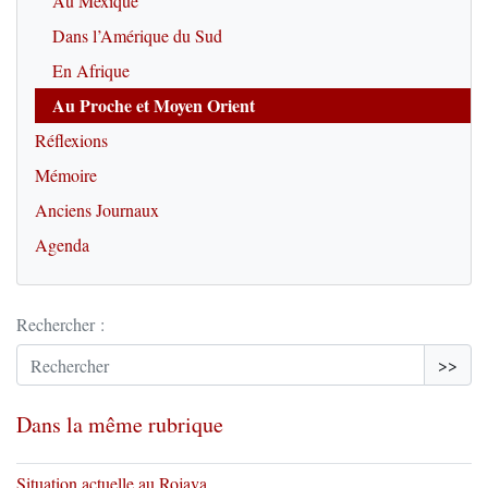
Au Mexique
Dans l’Amérique du Sud
En Afrique
Au Proche et Moyen Orient
Réflexions
Mémoire
Anciens Journaux
Agenda
Rechercher :
>>
Dans la même rubrique
Situation actuelle au Rojava