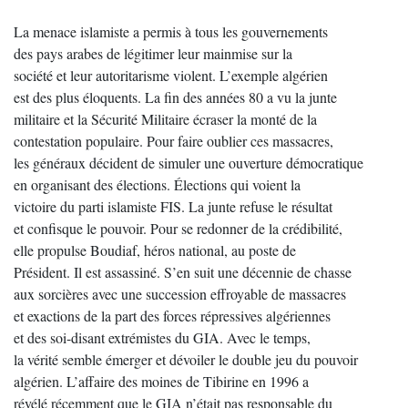
La menace islamiste a permis à tous les gouvernements
des pays arabes de légitimer leur mainmise sur la
société et leur autoritarisme violent. L’exemple algérien
est des plus éloquents. La fin des années 80 a vu la junte
militaire et la Sécurité Militaire écraser la monté de la
contestation populaire. Pour faire oublier ces massacres,
les généraux décident de simuler une ouverture démocratique
en organisant des élections. Élections qui voient la
victoire du parti islamiste FIS. La junte refuse le résultat
et confisque le pouvoir. Pour se redonner de la crédibilité,
elle propulse Boudiaf, héros national, au poste de
Président. Il est assassiné. S’en suit une décennie de chasse
aux sorcières avec une succession effroyable de massacres
et exactions de la part des forces répressives algériennes
et des soi-disant extrémistes du GIA. Avec le temps,
la vérité semble émerger et dévoiler le double jeu du pouvoir
algérien. L’affaire des moines de Tibirine en 1996 a
révélé récemment que le GIA n’était pas responsable du