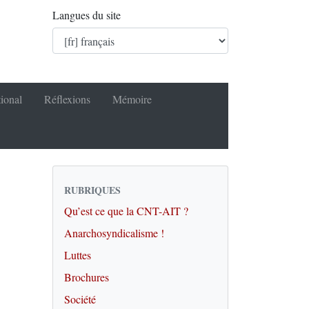
Langues du site
tional
Réflexions
Mémoire
RUBRIQUES
Qu’est ce que la CNT-AIT ?
Anarchosyndicalisme !
Luttes
Brochures
Société