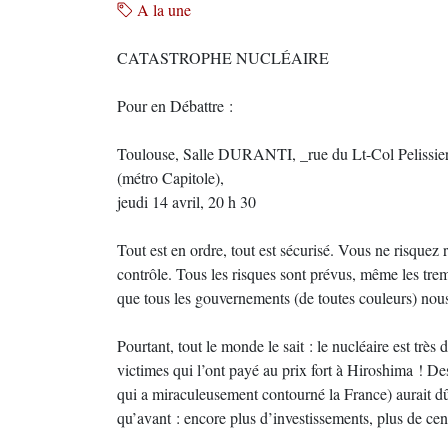
A la une
CATASTROPHE NUCLÉAIRE
Pour en Débattre :
Toulouse, Salle DURANTI, _rue du Lt-Col Pelissie
(métro Capitole),
jeudi 14 avril, 20 h 30
Tout est en ordre, tout est sécurisé. Vous ne risquez 
contrôle. Tous les risques sont prévus, même les tre
que tous les gouvernements (de toutes couleurs) nou
Pourtant, tout le monde le sait : le nucléaire est trè
victimes qui l’ont payé au prix fort à Hiroshima ! D
qui a miraculeusement contourné la France) aurait dû 
qu’avant : encore plus d’investissements, plus de cent