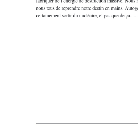
fabriquer de l’énergie de destruction massive. Nous n
nous tous de reprendre notre destin en mains. Autogest
certainement sortir du nucléaire, et pas que de ça.....