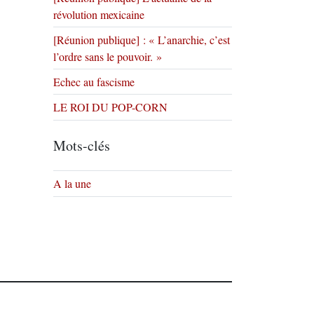
révolution mexicaine
[Réunion publique] : « L’anarchie, c’est
l’ordre sans le pouvoir. »
Echec au fascisme
LE ROI DU POP-CORN
Mots-clés
A la une