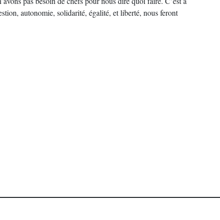
’avons pas besoin de chefs pour nous dire quoi faire. C’est à
ion, autonomie, solidarité, égalité, et liberté, nous feront