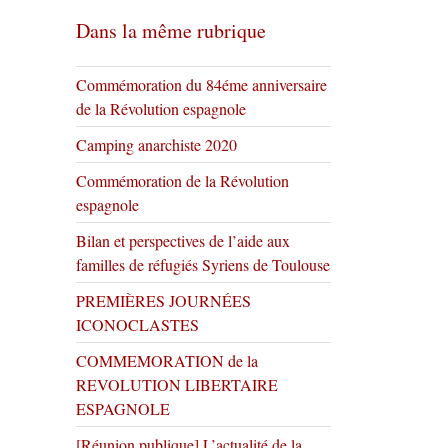
Dans la même rubrique
Commémoration du 84éme anniversaire
de la Révolution espagnole
Camping anarchiste 2020
Commémoration de la Révolution
espagnole
Bilan et perspectives de l’aide aux
familles de réfugiés Syriens de Toulouse
PREMIÈRES JOURNÉES
ICONOCLASTES
COMMEMORATION de la
REVOLUTION LIBERTAIRE
ESPAGNOLE
[Réunion publique] L’actualité de la