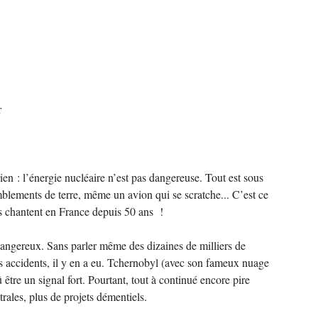
r
rien : l’énergie nucléaire n’est pas dangereuse. Tout est sous
mblements de terre, même un avion qui se scratche... C’est ce
s chantent en France depuis 50 ans !
s dangereux. Sans parler même des dizaines de milliers de
es accidents, il y en a eu. Tchernobyl (avec son fameux nuage
être un signal fort. Pourtant, tout à continué encore pire
rales, plus de projets démentiels.