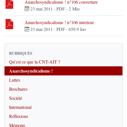
Anarchosyndicalisme ! n°106 couverture
23 mai 2011
-
PDF
-
2 Mio
Anarchosyndicalisme ! n°106 interieur
23 mai 2011
-
PDF
-
659.9 kio
RUBRIQUES
Qu’est ce que la CNT-AIT ?
Anarchosyndicalisme !
Luttes
Brochures
Société
International
Réflexions
Mémoire