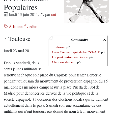
Populaires
lundi 13 juin 2011
,
par
cnt
A la une
edito
Toulouse
Sommaire
Toulouse
, p2
lundi 23 maI 2011
Caen Communiqué de la CNT-AIT
, p3
Un peut partout en France
, p4
Clermont-ferrand
, p5
Depuis vendredi, deux
cents jeunes militants se
retrouvent chaque soir place du Capitole pour tenter à créer le
pendant toulousain du mouvement de protestation espagnol du 15
mai dont les membres campent sur la place Puerta del Sol de
Madrid pour dénoncer les dérives de la vie politique et de la
société espagnole à l’occasion des élections locales qui se tiennent
actuellement dans le pays. Samedi soir une soixantaine de ces
militants qui n’ont toujours pas donné de nom à leur mouvement