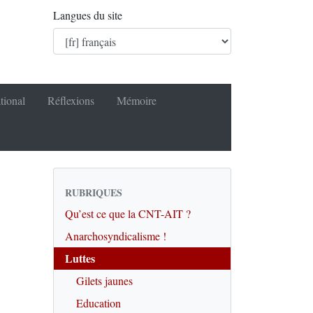
Langues du site
tional
Réflexions
Mémoire
RUBRIQUES
Qu’est ce que la CNT-AIT ?
Anarchosyndicalisme !
Luttes
Gilets jaunes
Education