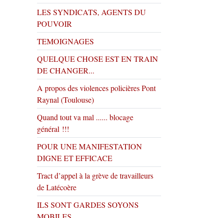
LES SYNDICATS, AGENTS DU
POUVOIR
TEMOIGNAGES
QUELQUE CHOSE EST EN TRAIN
DE CHANGER...
A propos des violences policières Pont
Raynal (Toulouse)
Quand tout va mal ...... blocage
général !!!
POUR UNE MANIFESTATION
DIGNE ET EFFICACE
Tract d’appel à la grève de travailleurs
de Latécoère
ILS SONT GARDES SOYONS
MOBILES