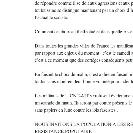
de répondre comme il se doit aux agressions et aux pr
toulousaine se distingue maintenant par un choix d’
l’actualité sociale.
Comment ce choix a t il effectué et dans quelle Ass
Dans toutes les grandes villes de France les manifes
par rapport aux enjeux du moment , c’est le samedi a
c’est a ce moment que des cortéges conséquents peuv
En faisant le choix du matin, c’est a dire en faisant 
toulousains montrent leur bonne volonté pour aider le 
Les militants de la CNT-AIT se refusent évidemment a 
mascarade du matin. Ils seront par contre présents
sans papiers en lutte contre les lois fascistes .
NOUS INVITONS LA POPULATION A LES RE
RESISTANCE POPULAIRE ! !