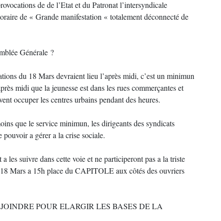
ovocations de de l’Etat et du Patronat l’intersyndicale
horaire de « Grande manifestation « totalement déconnecté de
emblée Générale ?
tations du 18 Mars devraient lieu l’après midi, c’est un minimun
près midi que la jeunesse est dans les rues commerçantes et
ent occuper les centres urbains pendant des heures.
moins que le service minimun, les dirigeants des syndicats
pouvoir a gérer a la crise sociale.
les suivre dans cette voie et ne participeront pas a la triste
 le 18 Mars a 15h place du CAPITOLE aux côtés des ouvriers
JOINDRE POUR ELARGIR LES BASES DE LA