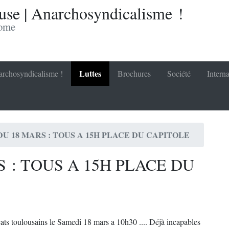
se | Anarchosyndicalisme !
nome
Luttes
rchosyndicalisme !
Brochures
Société
Interna
DU 18 MARS : TOUS A 15H PLACE DU CAPITOLE
 : TOUS A 15H PLACE DU
ats toulousains le Samedi 18 mars a 10h30 .... Déjà incapables