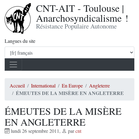
CNT-AIT - Toulouse |
Anarchosyndicalisme !
Résistance Populaire Autonome
Langues du site
Accueil
International
En Europe
Angleterre
ÉMEUTES DE LA MISÈRE EN ANGLETERRE
ÉMEUTES DE LA MISÈRE
EN ANGLETERRE
lundi 26 septembre 2011
,
par
cnt