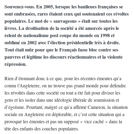
Souvenez-vous. En 2005, lorsque les banlieues françaises se
sont embrasées, rares étaient ceux qui soutenaient ces révoltes
populaires. Le mot de « sauvageons » était sur toutes les
lèvres. La droitisation de la société a été amorcée après le
relent de nationalisme post coupe du monde en 1998 et
sublimé en 2002 avec l’élection présidentielle très à droite.
Tout était mûr pour que le Français fasse bloc contre ses
pauvres et légitime les discours réactionnaires et la violente
répression.
Rien d’étonnant donc à ce que, pour les récentes émeutes qu’a
connu l’Angleterre, on ne trouve pas grand monde pour défendre
les révoltés dans cette société ou tout a été fait pour diviser les
gens et les isoler dans une idéologie libérale de soumission et
d’égoïsme. Pourtant, malgré ce qu’a affirmé Cameron, la situation
sociale en Angleterre est déplorable, et c’est cette situation qui a
provoqué les émeutes et pas un supposé « vice caché » dans la
tête des enfants des couches populaires.