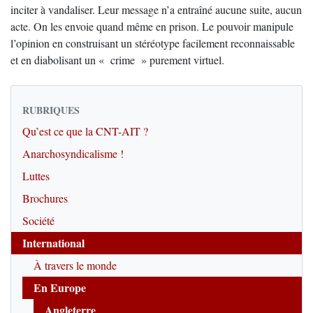
inciter à vandaliser. Leur message n’a entraîné aucune suite, aucun
acte. On les envoie quand même en prison. Le pouvoir manipule
l’opinion en construisant un stéréotype facilement reconnaissable
et en diabolisant un « crime » purement virtuel.
RUBRIQUES
Qu’est ce que la CNT-AIT ?
Anarchosyndicalisme !
Luttes
Brochures
Société
International
À travers le monde
En Europe
Angleterre