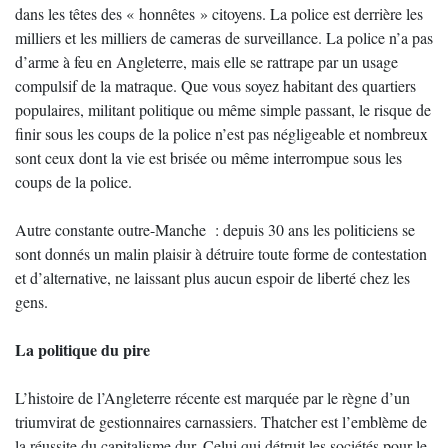
dans les têtes des « honnêtes » citoyens. La police est derrière les
milliers et les milliers de cameras de surveillance. La police n’a pas
d’arme à feu en Angleterre, mais elle se rattrape par un usage
compulsif de la matraque. Que vous soyez habitant des quartiers
populaires, militant politique ou même simple passant, le risque de
finir sous les coups de la police n’est pas négligeable et nombreux
sont ceux dont la vie est brisée ou même interrompue sous les
coups de la police.
Autre constante outre-Manche : depuis 30 ans les politiciens se
sont donnés un malin plaisir à détruire toute forme de contestation
et d’alternative, ne laissant plus aucun espoir de liberté chez les
gens.
La politique du pire
L’histoire de l’Angleterre récente est marquée par le règne d’un
triumvirat de gestionnaires carnassiers. Thatcher est l’emblème de
la réussite du capitalisme dur. Celui qui détruit les sociétés pour le