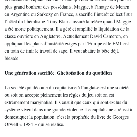
plus grand bonheur des possédants. Maggie, à l’image de Menen
en Argentine ou Sarkozy en France, a sacrifié l’intérêt collectif sur
l’hôtel du libéralisme. Tony Blair a assuré la relève quand Maggie
a été morte politiquement. Il a géré et amplifié la liquidation de la
classe ouvrière en Angleterre. Actuellement David Cameron, en
appliquant les plans d’austérité exigés par l’Europe et le FMI, est
en train de finir le travail de sape. Il veut abattre la bête déjà
blessée.
Une génération sacrifiée. Ghettoïsation du quotidien
La société qui découle du capitalisme à l’anglaise est une société
ou soit on accepte pleinement les règles du jeu soit on est
extrêmement marginalisé. Il s’ensuit que ceux qui sont exclus du
système vivent dans une grande violence. Le capitalisme a réussi à
domestiquer la population, c’est la prophétie du livre de Georges
Orwell « 1984 » qui se réalise.