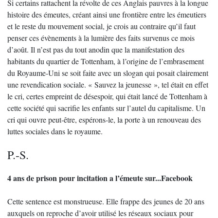
Si certains rattachent la révolte de ces Anglais pauvres à la longue
histoire des émeutes, créant ainsi une frontière entre les émeutiers
et le reste du mouvement social, je crois au contraire qu’il faut
penser ces évènements à la lumière des faits survenus ce mois
d’août. Il n’est pas du tout anodin que la manifestation des
habitants du quartier de Tottenham, à l’origine de l’embrasement
du Royaume-Uni se soit faite avec un slogan qui posait clairement
une revendication sociale. « Sauvez la jeunesse », tel était en effet
le cri, certes empreint de désespoir, qui était lancé de Tottenham à
cette société qui sacrifie les enfants sur l’autel du capitalisme. Un
cri qui ouvre peut-être, espérons-le, la porte à un renouveau des
luttes sociales dans le royaume.
P.-S.
4 ans de prison pour incitation a l’émeute sur...Facebook
Cette sentence est monstrueuse. Elle frappe des jeunes de 20 ans
auxquels on reproche d’avoir utilisé les réseaux sociaux pour