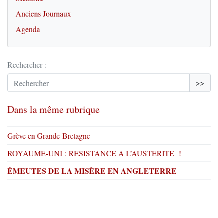
Anciens Journaux
Agenda
Rechercher :
>>
Dans la même rubrique
Grève en Grande-Bretagne
ROYAUME-UNI : RESISTANCE A L’AUSTERITE !
ÉMEUTES DE LA MISÈRE EN ANGLETERRE