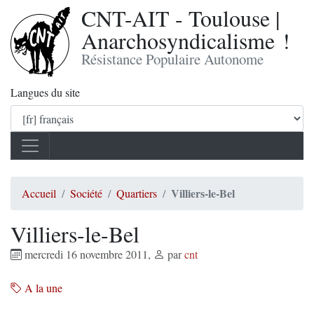
CNT-AIT - Toulouse |
Anarchosyndicalisme !
Résistance Populaire Autonome
Langues du site
Villiers-le-Bel
Accueil
Société
Quartiers
Villiers-le-Bel
mercredi 16 novembre 2011
,
par
cnt
A la une