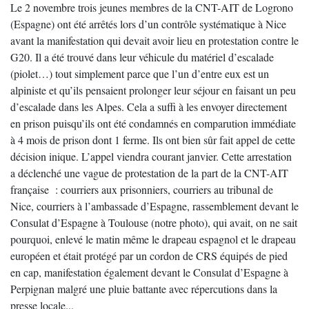
Le 2 novembre trois jeunes membres de la CNT-AIT de Logrono
(Espagne) ont été arrêtés lors d’un contrôle systématique à Nice
avant la manifestation qui devait avoir lieu en protestation contre le
G20. Il a été trouvé dans leur véhicule du matériel d’escalade
(piolet…) tout simplement parce que l’un d’entre eux est un
alpiniste et qu’ils pensaient prolonger leur séjour en faisant un peu
d’escalade dans les Alpes. Cela a suffi à les envoyer directement
en prison puisqu’ils ont été condamnés en comparution immédiate
à 4 mois de prison dont 1 ferme. Ils ont bien sûr fait appel de cette
décision inique. L’appel viendra courant janvier. Cette arrestation
a déclenché une vague de protestation de la part de la CNT-AIT
française : courriers aux prisonniers, courriers au tribunal de
Nice, courriers à l’ambassade d’Espagne, rassemblement devant le
Consulat d’Espagne à Toulouse (notre photo), qui avait, on ne sait
pourquoi, enlevé le matin même le drapeau espagnol et le drapeau
européen et était protégé par un cordon de CRS équipés de pied
en cap, manifestation également devant le Consulat d’Espagne à
Perpignan malgré une pluie battante avec répercutions dans la
presse locale...