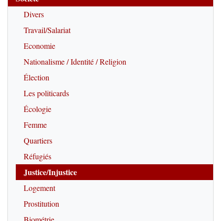
Divers
Travail/Salariat
Economie
Nationalisme / Identité / Religion
Élection
Les politicards
Écologie
Femme
Quartiers
Réfugiés
Justice/Injustice
Logement
Prostitution
Biométrie