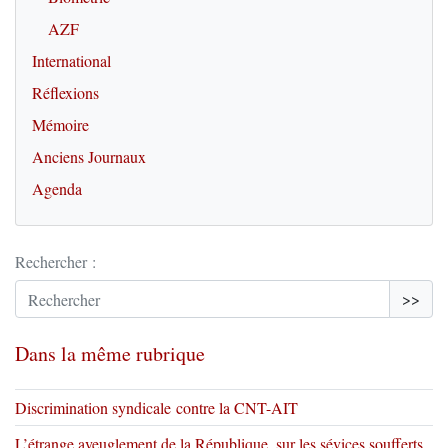
AZF
International
Réflexions
Mémoire
Anciens Journaux
Agenda
Rechercher :
>>
Dans la même rubrique
Discrimination syndicale contre la CNT-AIT
L’étrange aveuglement de la République, sur les sévices soufferts