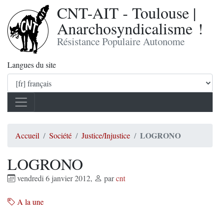
CNT-AIT - Toulouse |
Anarchosyndicalisme !
Résistance Populaire Autonome
Langues du site
LOGRONO
Accueil
Société
Justice/Injustice
LOGRONO
vendredi 6 janvier 2012
,
par
cnt
A la une