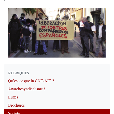
RUBRIQUES
Qu’est ce que la CNT-AIT ?
Anarchosyndicalisme !
Luttes
Brochures
Société