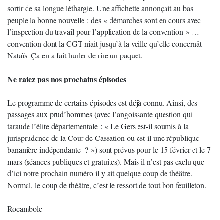
sortir de sa longue léthargie. Une affichette annonçait au bas
peuple la bonne nouvelle : des « démarches sont en cours avec
l’inspection du travail pour l’application de la convention » …
convention dont la CGT niait jusqu’à la veille qu’elle concernât
Nataïs. Ça en a fait hurler de rire un paquet.
Ne ratez pas nos prochains épisodes
Le programme de certains épisodes est déjà connu. Ainsi, des
passages aux prud’hommes (avec l’angoissante question qui
taraude l’élite départementale : « Le Gers est-il soumis à la
jurisprudence de la Cour de Cassation ou est-il une république
bananière indépendante ? ») sont prévus pour le 15 février et le 7
mars (séances publiques et gratuites). Mais il n’est pas exclu que
d’ici notre prochain numéro il y ait quelque coup de théâtre.
Normal, le coup de théâtre, c’est le ressort de tout bon feuilleton.
Rocambole