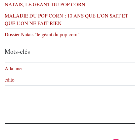
NATAIS, LE GEANT DU POP CORN
MALADIE DU POP CORN : 10 ANS QUE L’ON SAIT ET
QUE L’ON NE FAIT RIEN
Dossier Natais "le géant du pop-corn"
Mots-clés
A la une
edito