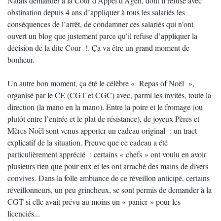
Nataïs demander à la Cour d’Appel d’Agen, dont il refuse avec
obstination depuis 4 ans d’appliquer à tous les salariés les
conséquences de l’arrêt, de condamner ces salariés qui n’ont
ouvert un blog que justement parce qu’il refuse d’appliquer la
décision de la dite Cour !. Ça va être un grand moment de
bonheur.
Un autre bon moment, ça été le célèbre « Repas of Noël »,
organisé par le CE (CGT et CGC) avec, parmi les invités, toute la
direction (la mano en la mano). Entre la poire et le fromage (ou
plutôt entre l’entrée et le plat de résistance), de joyeux Pères et
Mères Noël sont venus apporter un cadeau original : un tract
explicatif de la situation. Preuve que ce cadeau a été
particulièrement apprécié : certains « chefs » ont voulu en avoir
plusieurs rien que pour eux et les ont arraché des mains de divers
convives. Dans la folle ambiance de ce réveillon anticipé, certains
réveillonneurs, un peu grincheux, se sont permis de demander à la
CGT si elle avait prévu au moins un « panier » pour les
licenciés...