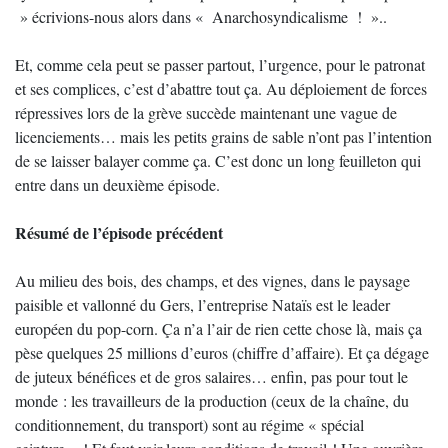
» écrivions-nous alors dans « Anarchosyndicalisme ! »..
Et, comme cela peut se passer partout, l’urgence, pour le patronat
et ses complices, c’est d’abattre tout ça. Au déploiement de forces
répressives lors de la grève succède maintenant une vague de
licenciements… mais les petits grains de sable n’ont pas l’intention
de se laisser balayer comme ça. C’est donc un long feuilleton qui
entre dans un deuxième épisode.
Résumé de l’épisode précédent
Au milieu des bois, des champs, et des vignes, dans le paysage
paisible et vallonné du Gers, l’entreprise Nataïs est le leader
européen du pop-corn. Ça n’a l’air de rien cette chose là, mais ça
pèse quelques 25 millions d’euros (chiffre d’affaire). Et ça dégage
de juteux bénéfices et de gros salaires… enfin, pas pour tout le
monde : les travailleurs de la production (ceux de la chaîne, du
conditionnement, du transport) sont au régime « spécial