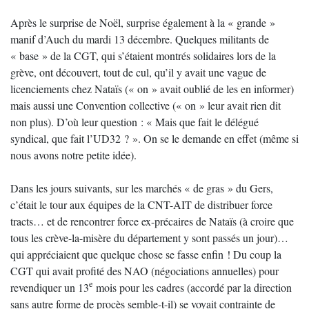
Après le surprise de Noël, surprise également à la « grande »
manif d’Auch du mardi 13 décembre. Quelques militants de
« base » de la CGT, qui s’étaient montrés solidaires lors de la
grève, ont découvert, tout de cul, qu’il y avait une vague de
licenciements chez Nataïs (« on » avait oublié de les en informer)
mais aussi une Convention collective (« on » leur avait rien dit
non plus). D’où leur question : « Mais que fait le délégué
syndical, que fait l’UD32 ? ». On se le demande en effet (même si
nous avons notre petite idée).
Dans les jours suivants, sur les marchés « de gras » du Gers,
c’était le tour aux équipes de la CNT-AIT de distribuer force
tracts… et de rencontrer force ex-précaires de Nataïs (à croire que
tous les crève-la-misère du département y sont passés un jour)…
qui appréciaient que quelque chose se fasse enfin ! Du coup la
CGT qui avait profité des NAO (négociations annuelles) pour
e
revendiquer un 13
mois pour les cadres (accordé par la direction
sans autre forme de procès semble-t-il) se voyait contrainte de