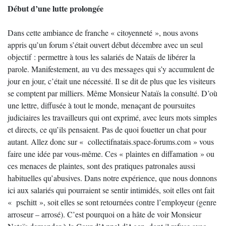
Début d’une lutte prolongée
Dans cette ambiance de franche « citoyenneté », nous avons
appris qu’un forum s’était ouvert début décembre avec un seul
objectif : permettre à tous les salariés de Nataïs de libérer la
parole. Manifestement, au vu des messages qui s’y accumulent de
jour en jour, c’était une nécessité. Il se dit de plus que les visiteurs
se comptent par milliers. Même Monsieur Nataïs la consulté. D’où
une lettre, diffusée à tout le monde, menaçant de poursuites
judiciaires les travailleurs qui ont exprimé, avec leurs mots simples
et directs, ce qu’ils pensaient. Pas de quoi fouetter un chat pour
autant. Allez donc sur « collectifnatais.space-forums.com » vous
faire une idée par vous-même. Ces « plaintes en diffamation » ou
ces menaces de plaintes, sont des pratiques patronales aussi
habituelles qu’abusives. Dans notre expérience, que nous donnons
ici aux salariés qui pourraient se sentir intimidés, soit elles ont fait
« pschitt », soit elles se sont retournées contre l’employeur (genre
arroseur – arrosé). C’est pourquoi on a hâte de voir Monsieur