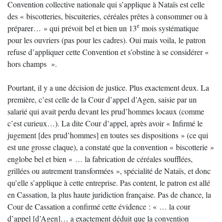
Convention collective nationale qui s’applique à Nataïs est celle
des « biscotteries, biscuiteries, céréales prêtes à consommer ou à
e
préparer… » qui prévoit bel et bien un 13
mois systématique
pour les ouvriers (pas pour les cadres). Oui mais voila, le patron
refuse d’appliquer cette Convention et s’obstine à se considérer «
hors champs ».
Pourtant, il y a une décision de justice. Plus exactement deux. La
première, c’est celle de la Cour d’appel d’Agen, saisie par un
salarié qui avait perdu devant les prud’hommes locaux (comme
c’est curieux…). La dite Cour d’appel, après avoir « Infirmé le
jugement [des prud’hommes] en toutes ses dispositions » (ce qui
est une grosse claque), a constaté que la convention « biscotterie »
englobe bel et bien « … la fabrication de céréales soufflées,
grillées ou autrement transformées », spécialité de Nataïs, et donc
qu’elle s’applique à cette entreprise. Pas content, le patron est allé
en Cassation, la plus haute juridiction française. Pas de chance, la
Cour de Cassation a confirmé cette évidence : « … la cour
d’appel [d’Agen]… a exactement déduit que la convention