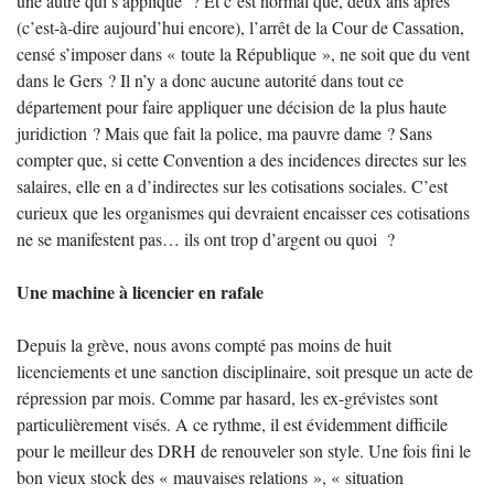
une autre qui s’applique ? Et c’est normal que, deux ans après
(c’est-à-dire aujourd’hui encore), l’arrêt de la Cour de Cassation,
censé s’imposer dans « toute la République », ne soit que du vent
dans le Gers ? Il n’y a donc aucune autorité dans tout ce
département pour faire appliquer une décision de la plus haute
juridiction ? Mais que fait la police, ma pauvre dame ? Sans
compter que, si cette Convention a des incidences directes sur les
salaires, elle en a d’indirectes sur les cotisations sociales. C’est
curieux que les organismes qui devraient encaisser ces cotisations
ne se manifestent pas… ils ont trop d’argent ou quoi ?
Une machine à licencier en rafale
Depuis la grève, nous avons compté pas moins de huit
licenciements et une sanction disciplinaire, soit presque un acte de
répression par mois. Comme par hasard, les ex-grévistes sont
particulièrement visés. A ce rythme, il est évidemment difficile
pour le meilleur des DRH de renouveler son style. Une fois fini le
bon vieux stock des « mauvaises relations », « situation