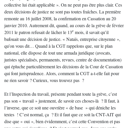
collective lui était applicable ». On ne peut pas être plus clair. Ces
deux décisions de justice ne sont pas toutes fraîches. La première
remonte au 16 juillet 2008, la confirmation en Cassation au 20
janvier 2010. Autrement dit, quand, au cours de la grève de février
e
2011 le patron refusait de lâcher le 13
mois, il savait qu’il
bafouait une décision de justice. « Nataïs, entreprise citoyenne »,
qu’on vous dit… Quand à la CGT rappelons que, sur le plan
national, elle dispose de tout une armada juridique (avocats,
juristes spécialisés, permanents, revues, centre de documentation)
qui épluche particulièrement les décisions de la Cour de Cassation
qui font jurisprudence. Alors, comment la CGT a-t-elle fait pour
ne rien savoir ? Curieux, vous trouvez pas ?
Et l’Inspection du travail, présente pendant toute la grève, c’est
pas son « travail » justement, de savoir ces choses-là ? Il faut, à
l’inverse, que ce soit une ouvrière « de base » qui déniche les
textes ! C’est normal, ça ? Et il faut que ce soit la CNT-AIT qui
dise que « oui », bien évidemment, c’est cette Convention et pas