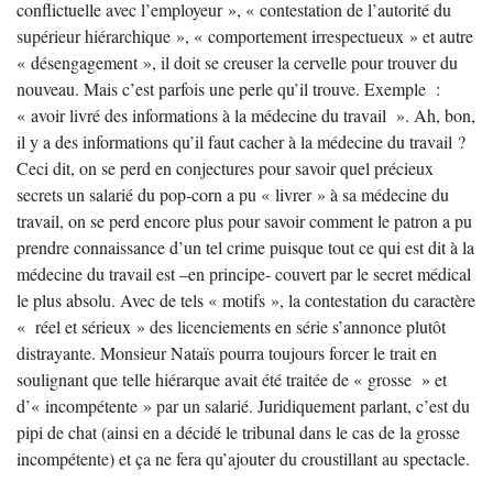
conflictuelle avec l’employeur », « contestation de l’autorité du
supérieur hiérarchique », « comportement irrespectueux » et autre
« désengagement », il doit se creuser la cervelle pour trouver du
nouveau. Mais c’est parfois une perle qu’il trouve. Exemple :
« avoir livré des informations à la médecine du travail ». Ah, bon,
il y a des informations qu’il faut cacher à la médecine du travail ?
Ceci dit, on se perd en conjectures pour savoir quel précieux
secrets un salarié du pop-corn a pu « livrer » à sa médecine du
travail, on se perd encore plus pour savoir comment le patron a pu
prendre connaissance d’un tel crime puisque tout ce qui est dit à la
médecine du travail est –en principe- couvert par le secret médical
le plus absolu. Avec de tels « motifs », la contestation du caractère
« réel et sérieux » des licenciements en série s’annonce plutôt
distrayante. Monsieur Nataïs pourra toujours forcer le trait en
soulignant que telle hiérarque avait été traitée de « grosse » et
d’« incompétente » par un salarié. Juridiquement parlant, c’est du
pipi de chat (ainsi en a décidé le tribunal dans le cas de la grosse
incompétente) et ça ne fera qu’ajouter du croustillant au spectacle.