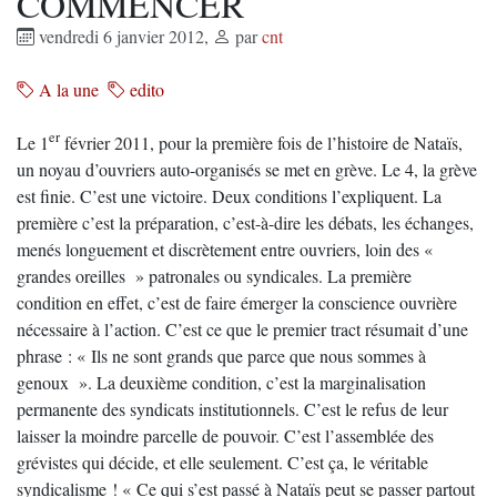
COMMENCER
vendredi 6 janvier 2012
,
par
cnt
A la une
edito
er
Le 1
février 2011, pour la première fois de l’histoire de Nataïs,
un noyau d’ouvriers auto-organisés se met en grève. Le 4, la grève
est finie. C’est une victoire. Deux conditions l’expliquent. La
première c’est la préparation, c’est-à-dire les débats, les échanges,
menés longuement et discrètement entre ouvriers, loin des «
grandes oreilles » patronales ou syndicales. La première
condition en effet, c’est de faire émerger la conscience ouvrière
nécessaire à l’action. C’est ce que le premier tract résumait d’une
phrase : « Ils ne sont grands que parce que nous sommes à
genoux ». La deuxième condition, c’est la marginalisation
permanente des syndicats institutionnels. C’est le refus de leur
laisser la moindre parcelle de pouvoir. C’est l’assemblée des
grévistes qui décide, et elle seulement. C’est ça, le véritable
syndicalisme ! « Ce qui s’est passé à Nataïs peut se passer partout