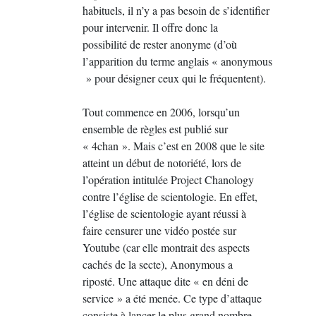
habituels, il n’y a pas besoin de s’identifier
pour intervenir. Il offre donc la
possibilité de rester anonyme (d’où
l’apparition du terme anglais « anonymous
» pour désigner ceux qui le fréquentent).
Tout commence en 2006, lorsqu’un
ensemble de règles est publié sur
« 4chan ». Mais c’est en 2008 que le site
atteint un début de notoriété, lors de
l’opération intitulée Project Chanology
contre l’église de scientologie. En effet,
l’église de scientologie ayant réussi à
faire censurer une vidéo postée sur
Youtube (car elle montrait des aspects
cachés de la secte), Anonymous a
riposté. Une attaque dite « en déni de
service » a été menée. Ce type d’attaque
consiste à lancer le plus grand nombre