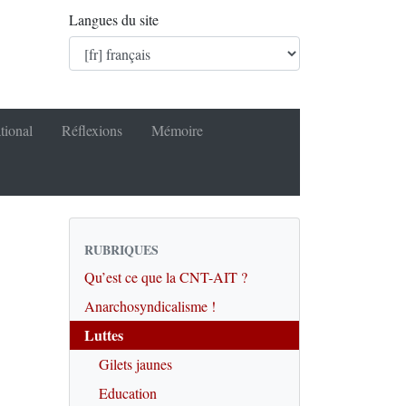
Langues du site
tional
Réflexions
Mémoire
RUBRIQUES
Qu’est ce que la CNT-AIT ?
Anarchosyndicalisme !
Luttes
Gilets jaunes
Education