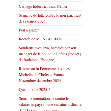
Carnage Industriel dans l’Allier
Semaine de lutte contre le non-paiement
des salaires-2025
Poil à gratter
Rocade de MONTAUBAN
Solidarité avec Eva, harcelée par son
manager de la boutique Lefties (Inditex)
de Badalona (Espagne)
Retour sur la Fermeture des sites
Michelin de Cholet et Vannes –
Novembre/ décembre 2024
Que faire de 2025 ?
Semaine internationale contre les
salaires impayés : une semaine ordinaire
dans la vie d’une organisation