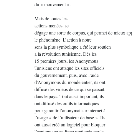
du « mouvement ».
Mais de toutes les
actions menées, se
dégage une sorte de corpus, qui permet de mieux ap
le phénomène. L’action à notre
sens la plus symbolique a été leur soutien
à la révolution tunisienne. Dès les
15 premiers jours, les Anonymous
Tunisiens ont attaqué les sites officiels
du gouvernement, puis, avec l’aide
d’Anonymous du monde entier, ils ont
diffusé des vidéos de ce qui se passait
dans le pays. Tout aussi important, ils
ont diffusé des outils informatiques
pour garantir l’anonymat sur internet à
l’usage « de l’utilisateur de base ». Ils
ont aussi créé un logiciel pour bloquer
l’espionnage en ligne pratiquée par la