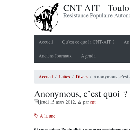
CNT-AIT - Toulou
Résistance Populaire Auto
Accueil
Qu’est ce que la CNT-AIT ?
Ana
Anciens Journaux
Agenda
Anonymous, c’est 
Accueil
Luttes
Divers
Anonymous, c’est quoi ?
jeudi 15 mars 2012
,
par
cnt
A la une
Si vous suivez l’actualité, vous avez certainement