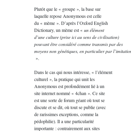
Plutôt que le « groupe », la base sur
laquelle repose Anonymous est celle
du « mème ». D’après l’Oxford English
Dictionary, un mème est «
un élément
d’une culture (prise ici au sens de civilisation)
pouvant être considéré comme transmis par des
moyens non génétiques, en particulier par l’imitatio
».
Dans le cas qui nous intéresse, « l’élément
culturel », la pratique qui unit les
Anonymous est profondément lié à un
site internet nommé « 4chan ». Ce site
est une sorte de forum géant où tout se
discute et se dit, où tout se publie (avec
de rarissimes exceptions, comme la
pédophilie). Il a une particularité
importante : contrairement aux sites