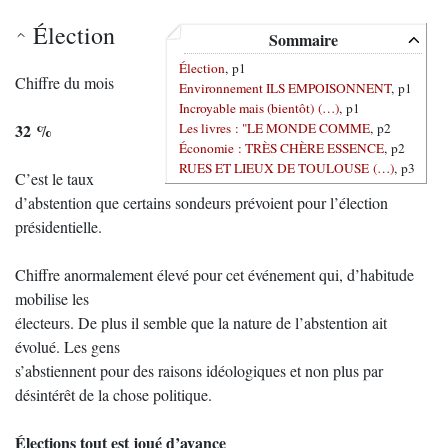
Élection
Sommaire
Élection
, p1
Chiffre du mois
Environnement ILS EMPOISONNENT
, p1
Incroyable mais (bientôt) (…)
, p1
Les livres : "LE MONDE COMME
, p2
32 %
Économie : TRÈS CHÈRE ESSENCE
, p2
RUES ET LIEUX DE TOULOUSE (…)
, p3
C’est le taux
d’abstention que certains sondeurs prévoient pour l’élection
présidentielle.
Chiffre anormalement élevé pour cet événement qui, d’habitude
mobilise les
électeurs. De plus il semble que la nature de l’abstention ait
évolué. Les gens
s’abstiennent pour des raisons idéologiques et non plus par
désintérêt de la chose politique.
Élections tout est joué d’avance