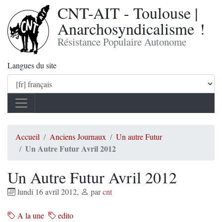
CNT-AIT - Toulouse |
Anarchosyndicalisme !
Résistance Populaire Autonome
Langues du site
Accueil
Anciens Journaux
Un autre Futur
Un Autre Futur Avril 2012
Un Autre Futur Avril 2012
lundi 16 avril 2012
,
par
cnt
A la une
edito