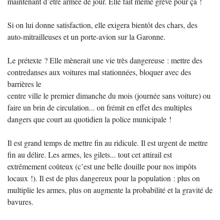
maintenant d’être armée de jour. Elle fait même grève pour ça !
Si on lui donne satisfaction, elle exigera bientôt des chars, des
auto-mitrailleuses et un porte-avion sur la Garonne.
Le prétexte ? Elle mènerait une vie très dangereuse : mettre des
contredanses aux voitures mal stationnées, bloquer avec des
barrières le
centre ville le premier dimanche du mois (journée sans voiture) ou
faire un brin de circulation... on frémit en effet des multiples
dangers que court au quotidien la police municipale !
Il est grand temps de mettre fin au ridicule. Il est urgent de mettre
fin au délire. Les armes, les gilets... tout cet attirail est
extrêmement coûteux (c’est une belle douille pour nos impôts
locaux !). Il est de plus dangereux pour la population : plus on
multiplie les armes, plus on augmente la probabilité et la gravité de
bavures.