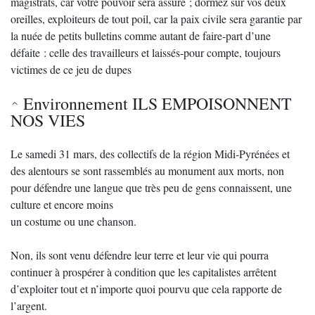
magistrats, car votre pouvoir sera assuré ; dormez sur vos deux
oreilles, exploiteurs de tout poil, car la paix civile sera garantie par
la nuée de petits bulletins comme autant de faire-part d’une
défaite : celle des travailleurs et laissés-pour compte, toujours
victimes de ce jeu de dupes
Environnement ILS EMPOISONNENT
NOS VIES
Le samedi 31 mars, des collectifs de la région Midi-Pyrénées et
des alentours se sont rassemblés au monument aux morts, non
pour défendre une langue que très peu de gens connaissent, une
culture et encore moins
un costume ou une chanson.
Non, ils sont venu défendre leur terre et leur vie qui pourra
continuer à prospérer à condition que les capitalistes arrêtent
d’exploiter tout et n’importe quoi pourvu que cela rapporte de
l’argent.