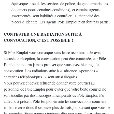
équivoque : seuls les services de police, de gendarmerie, les
douaniers (sous certaines conditions), et certains agents
assermentés, sont habilités à contrôler l’authenticité des
pièces d’identité. Les agents Pôle Emploi n’en font pas partie.
CONTESTER UNE RADIATION SUITE À
CONVOCATION, C’EST POSSIBLE !
Si Pôle Emploi vous convoque sans lettre recommandée avec
accusé de réception, la convocation peut être contestée, car Pôle
Emploi ne pourra jamais prouver que vous avez bien reçu la
convocation. Les radiations suite à « absence »pour des «
entretiens téléphoniques » sont aussi illégales.
Vous pouvez et devez refuser de donner votre courriel au
personnel de Pôle Emploi pour éviter que votre boite courriel ne
soit assaillie par des messages intempestifs de Pôle Emploi. Par
ailleurs, à présent Pôle Emploi envoie les convocations courriers
en lettre verte donc il se passe plus de trois jours avant que vous ne
les receviez. Vous pourrez toujours dire que vous n’avez rien reçu