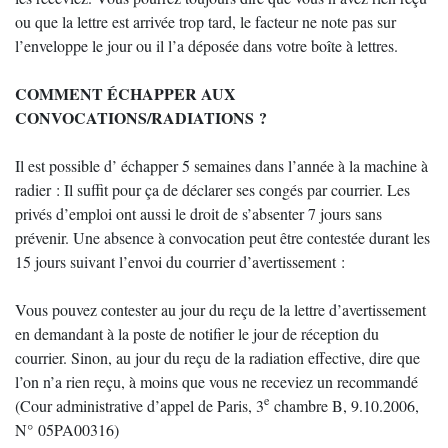
ou que la lettre est arrivée trop tard, le facteur ne note pas sur
l’enveloppe le jour ou il l’a déposée dans votre boîte à lettres.
COMMENT ÉCHAPPER AUX
CONVOCATIONS/RADIATIONS ?
Il est possible d’ échapper 5 semaines dans l’année à la machine à
radier : Il suffit pour ça de déclarer ses congés par courrier. Les
privés d’emploi ont aussi le droit de s’absenter 7 jours sans
prévenir. Une absence à convocation peut être contestée durant les
15 jours suivant l’envoi du courrier d’avertissement :
Vous pouvez contester au jour du reçu de la lettre d’avertissement
en demandant à la poste de notifier le jour de réception du
courrier. Sinon, au jour du reçu de la radiation effective, dire que
l’on n’a rien reçu, à moins que vous ne receviez un recommandé
e
(Cour administrative d’appel de Paris, 3
chambre B, 9.10.2006,
N° 05PA00316)