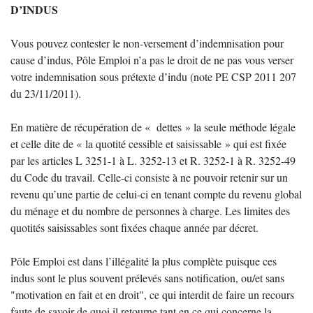
D’INDUS
Vous pouvez contester le non-versement d’indemnisation pour
cause d’indus, Pôle Emploi n’a pas le droit de ne pas vous verser
votre indemnisation sous prétexte d’indu (note PE CSP 2011 207
du 23/11/2011).
En matière de récupération de « dettes » la seule méthode légale
et celle dite de « la quotité cessible et saisissable » qui est fixée
par les articles L 3251-1 à L. 3252-13 et R. 3252-1 à R. 3252-49
du Code du travail. Celle-ci consiste à ne pouvoir retenir sur un
revenu qu’une partie de celui-ci en tenant compte du revenu global
du ménage et du nombre de personnes à charge. Les limites des
quotités saisissables sont fixées chaque année par décret.
Pôle Emploi est dans l’illégalité la plus complète puisque ces
indus sont le plus souvent prélevés sans notification, ou/et sans
"motivation en fait et en droit", ce qui interdit de faire un recours
faute de savoir de quoi il retourne tant en ce qui concerne la