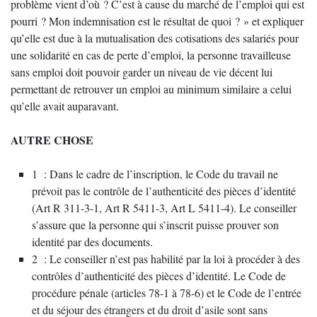
problème vient d’où ? C’est à cause du marché de l’emploi qui est
pourri ? Mon indemnisation est le résultat de quoi ? » et expliquer
qu’elle est due à la mutualisation des cotisations des salariés pour
une solidarité en cas de perte d’emploi, la personne travailleuse
sans emploi doit pouvoir garder un niveau de vie décent lui
permettant de retrouver un emploi au minimum similaire a celui
qu’elle avait auparavant.
AUTRE CHOSE
1 : Dans le cadre de l’inscription, le Code du travail ne
prévoit pas le contrôle de l’authenticité des pièces d’identité
(Art R 311-3-1, Art R 5411-3, Art L 5411-4). Le conseiller
s’assure que la personne qui s’inscrit puisse prouver son
identité par des documents.
2 : Le conseiller n’est pas habilité par la loi à procéder à des
contrôles d’authenticité des pièces d’identité. Le Code de
procédure pénale (articles 78-1 à 78-6) et le Code de l’entrée
et du séjour des étrangers et du droit d’asile sont sans