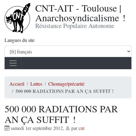
CNT-AIT - Toulouse |
Anarchosyndicalisme !
Résistance Populaire Autonome
Langues du site
Accueil
Luttes
Chomage/précarité
500 000 RADIATIONS PAR AN ÇA SUFFIT !
500 000 RADIATIONS PAR
AN ÇA SUFFIT !
samedi 1er septembre 2012
,
par
cnt