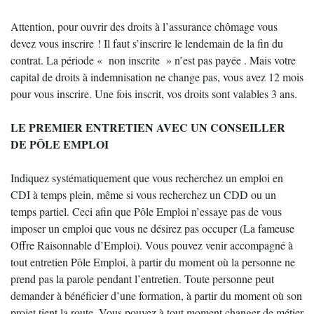
Attention, pour ouvrir des droits à l’assurance chômage vous
devez vous inscrire ! Il faut s’inscrire le lendemain de la fin du
contrat. La période « non inscrite » n’est pas payée . Mais votre
capital de droits à indemnisation ne change pas, vous avez 12 mois
pour vous inscrire. Une fois inscrit, vos droits sont valables 3 ans.
LE PREMIER ENTRETIEN AVEC UN CONSEILLER
DE PÔLE EMPLOI
Indiquez systématiquement que vous recherchez un emploi en
CDI à temps plein, même si vous recherchez un CDD ou un
temps partiel. Ceci afin que Pôle Emploi n’essaye pas de vous
imposer un emploi que vous ne désirez pas occuper (La fameuse
Offre Raisonnable d’Emploi). Vous pouvez venir accompagné à
tout entretien Pôle Emploi, à partir du moment où la personne ne
prend pas la parole pendant l’entretien. Toute personne peut
demander à bénéficier d’une formation, à partir du moment où son
projet tient la route. Vous pouvez à tout moment changer de métier